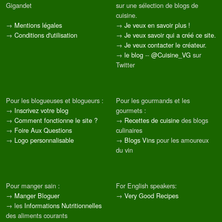
Gigandet
sur une sélection de blogs de
cuisine.
→
Mentions légales
→
Je veux en savoir plus !
→
Conditions d'utilisation
→
Je veux savoir qui a créé ce site.
→
Je veux contacter le créateur.
→
le blog
--
@Cuisine_VG
sur
Twitter
Pour les blogueuses et blogueurs :
Pour les gourmands et les
→
Inscrivez votre blog
gourmets :
→
Comment fonctionne le site ?
→
Recettes de cuisine
des blogs
→
Foire Aux Questions
culinaires
→
Logo personnalisable
→
Blogs Vins
pour les amoureux
du vin
Pour manger sain :
For English speakers:
→
Manger Bloguer
→
Very Good Recipes
→ les
Informations Nutritionnelles
des aliments courants