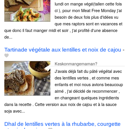
lundi on mange végé(talien cette fois
ci ), pour mon Meat Free Monday j'ai
besoin de deux fois plus d'idées vu
que mes raptors sont en vacances et
que donc il faut manger midi et soir , j'ai profité d'une absence
de...
Tartinade végétale aux lentilles et noix de cajou
-
Keskonmangemaman?
J'avais déjà fait du pâté végétal avec
des lentilles vertes , et comme mes
enfants et moi nous avions beaucoup
aimé , j'ai décidé de recommencer ,
en changeant quelques ingrédients
dans la recette . Cette version aux noix de cajou et à la sauce
soja avec...
Dhal de lentilles vertes à la rhubarbe, courgette