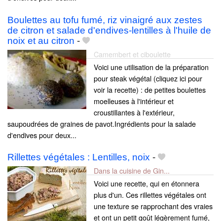
Boulettes au tofu fumé, riz vinaigré aux zestes
de citron et salade d'endives-lentilles à l'huile de
noix et au citron
-
Camembert et ciboulette
Voici une utilisation de la préparation
pour steak végétal (cliquez ici pour
voir la recette) : de petites boulettes
moelleuses à l'intérieur et
croustillantes à l'extérieur,
saupoudrées de graines de pavot.Ingrédients pour la salade
d'endives pour deux...
Rillettes végétales : Lentilles, noix
-
Dans la cuisine de Gin...
Voici une recette, qui en étonnera
plus d'un. Ces rillettes végétales ont
une texture se rapprochant des vraies
et ont un petit goût légèrement fumé,