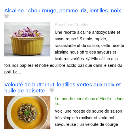
Alcaline : chou rouge, pomme, riz, lentilles, noix
-
Bouchées Doubles
Une recette alcaline antioxydante et
savoureuse ! Simple, rapide,
rassasiante et de saison, cette recette
alcaline nous offre des saveurs et
textures variées. 🙂 Elle câline à la
fois nos papilles et notre équilibre acido-basique dans le sens du
poil. Le...
Velouté de butternut, lentilles vertes aux noix et
huile de noisette
-
Le monde merveilleux d'Elodie... dans
le...
Voici une recette de soupe de saison
très simple à réaliser et vraiment
savoureuse : un velouté de courge