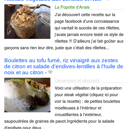
La Popotte d'Anais
J’ai découvert cette recette sur la
page facebook d’une connaissance
qui vantait le succès de ces rillettes,
j’avais jamais encore testé ce style de
rillettes !!! D’ailleurs j’ai fait goûter aux
garçons sans rien leur dire, juste que c’était des rillettes...
Boulettes au tofu fumé, riz vinaigré aux zestes
de citron et salade d'endives-lentilles à l'huile de
noix et au citron
-
Camembert et ciboulette
Voici une utilisation de la préparation
pour steak végétal (cliquez ici pour
voir la recette) : de petites boulettes
moelleuses à l'intérieur et
croustillantes à l'extérieur,
saupoudrées de graines de pavot.Ingrédients pour la salade
d'endives pour deux...