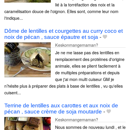
lié à la torréfaction des noix et la
caramélisation douce de l'oignon. Elles sont, comme leur nom
l'indique...
Dôme de lentilles et courgettes au curry coco et
noix de pécan , sauce épautre et soja
-
Keskonmangemaman?
Je ne me lasse pas des lentilles en
remplacement des protéines d'origine
animale, elles se plient facilement à
de multiples préparations et depuis
que j'ai mon multi cuiseur GM je
n’hésite plus à préparer des plats à base de lentilles , vu qu'elles
cuisent...
Terrine de lentilles aux carottes et aux noix de
pécan , sauce crème de soja moutarde
-
Keskonmangemaman?
Nous sommes de nouveau lundi , et le