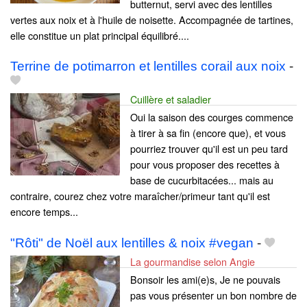
butternut, servi avec des lentilles
vertes aux noix et à l'huile de noisette. Accompagnée de tartines,
elle constitue un plat principal équilibré....
Terrine de potimarron et lentilles corail aux noix
-
Cuillère et saladier
Oui la saison des courges commence
à tirer à sa fin (encore que), et vous
pourriez trouver qu'il est un peu tard
pour vous proposer des recettes à
base de cucurbitacées... mais au
contraire, courez chez votre maraîcher/primeur tant qu'il est
encore temps...
"Rôti" de Noël aux lentilles & noix #vegan
-
La gourmandise selon Angie
Bonsoir les ami(e)s, Je ne pouvais
pas vous présenter un bon nombre de