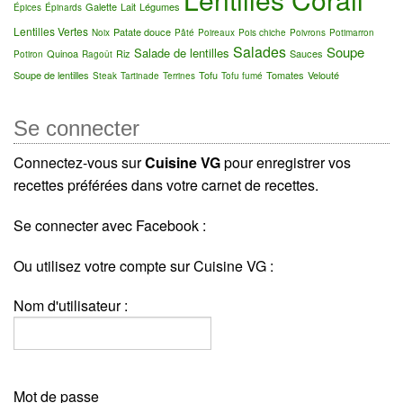
Galette
Lait
Légumes
Épices
Épinards
Lentilles Vertes
Patate douce
Noix
Pâté
Poireaux
Pois chiche
Poivrons
Potimarron
Salades
Soupe
Salade de lentilles
Quinoa
Riz
Sauces
Potiron
Ragoût
Soupe de lentilles
Tofu
Tomates
Velouté
Steak
Tartinade
Terrines
Tofu fumé
Se connecter
Connectez-vous sur
Cuisine VG
pour enregistrer vos
recettes préférées dans votre carnet de recettes.
Se connecter avec Facebook :
Ou utilisez votre compte sur Cuisine VG :
Nom d'utilisateur :
Mot de passe