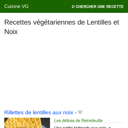
Cuisine VG
CHERCHER UNE RECETTE
Recettes végétariennes de Lentilles et
Noix
Mes blogs préférés
Rillettes de lentilles aux noix
-
Les délices de Reinefeuille
Une petite tartinade aux noix, a