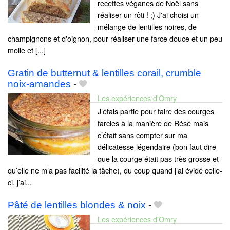
recettes véganes de Noël sans
réaliser un rôti ! ;) J'ai choisi un
mélange de lentilles noires, de
champignons et d'oignon, pour réaliser une farce douce et un peu
molle et [...]
Gratin de butternut & lentilles corail, crumble
noix-amandes
-
Les expériences d'Omry
J’étais partie pour faire des courges
farcies à la manière de Résé mais
c’était sans compter sur ma
délicatesse légendaire (bon faut dire
que la courge était pas très grosse et
qu’elle ne m’a pas facilité la tâche), du coup quand j’ai évidé celle-
ci, j’ai...
Pâté de lentilles blondes & noix
-
Les expériences d'Omry