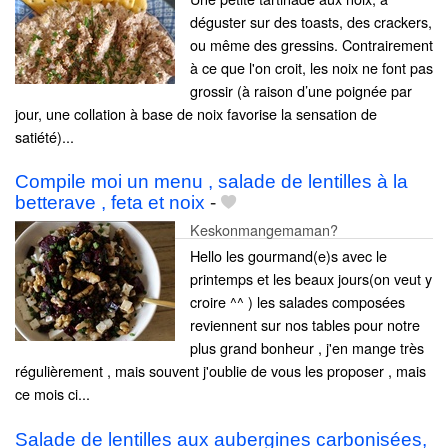
déguster sur des toasts, des crackers,
ou même des gressins. Contrairement
à ce que l'on croit, les noix ne font pas
grossir (à raison d’une poignée par
jour, une collation à base de noix favorise la sensation de
satiété)...
Compile moi un menu , salade de lentilles à la
betterave , feta et noix
-
Keskonmangemaman?
Hello les gourmand(e)s avec le
printemps et les beaux jours(on veut y
croire ^^ ) les salades composées
reviennent sur nos tables pour notre
plus grand bonheur , j'en mange très
régulièrement , mais souvent j'oublie de vous les proposer , mais
ce mois ci...
Salade de lentilles aux aubergines carbonisées,