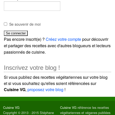
Se souvenir de moi
Pas encore inscrit(e) ?
Créez votre compte
pour découvrir
et partager des recettes avec d'autres blogueurs et lecteurs
passionnés de cuisine.
Inscrivez votre blog !
Si vous publiez des recettes végétariennes sur votre blog
et si vous souhaitez qu'elles soient référencées sur
Cuisine VG
,
proposez votre blog
!
Cuisine VG
Cuisine VG
référence les recettes
Copyright © 2013 - 2015 Stéphane
végétariennes et véganes publiées