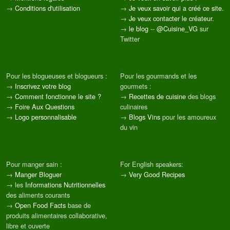
→
Conditions d'utilisation
→
Je veux savoir qui a créé ce site.
→
Je veux contacter le créateur.
→
le blog
--
@Cuisine_VG
sur
Twitter
Pour les blogueuses et blogueurs :
Pour les gourmands et les
→
Inscrivez votre blog
gourmets :
→
Comment fonctionne le site ?
→
Recettes de cuisine
des blogs
→
Foire Aux Questions
culinaires
→
Logo personnalisable
→
Blogs Vins
pour les amoureux
du vin
Pour manger sain :
For English speakers:
→
Manger Bloguer
→
Very Good Recipes
→ les
Informations Nutritionnelles
des aliments courants
→
Open Food Facts
base de
produits alimentaires collaborative,
libre et ouverte