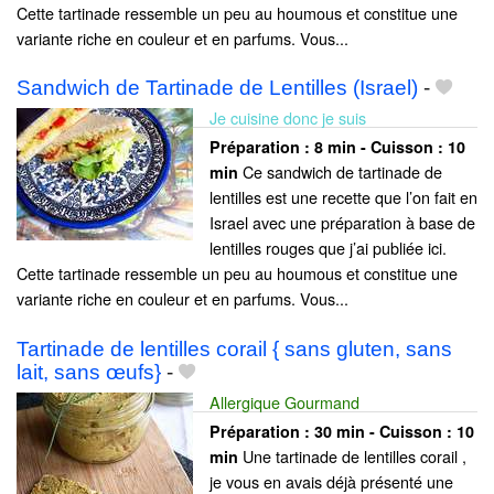
Cette tartinade ressemble un peu au houmous et constitue une
variante riche en couleur et en parfums. Vous...
Sandwich de Tartinade de Lentilles (Israel)
-
Je cuisine donc je suis
Préparation :
8 min - Cuisson :
10
Ce sandwich de tartinade de
min
lentilles est une recette que l’on fait en
Israel avec une préparation à base de
lentilles rouges que j’ai publiée ici.
Cette tartinade ressemble un peu au houmous et constitue une
variante riche en couleur et en parfums. Vous...
Tartinade de lentilles corail { sans gluten, sans
lait, sans œufs}
-
Allergique Gourmand
Préparation :
30 min - Cuisson :
10
Une tartinade de lentilles corail ,
min
je vous en avais déjà présenté une