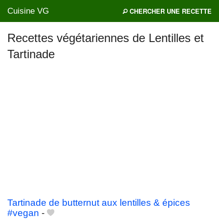
Cuisine VG
CHERCHER UNE RECETTE
Recettes végétariennes de Lentilles et
Tartinade
Mes blogs préférés
Tartinade de butternut aux lentilles & épices
#vegan
-