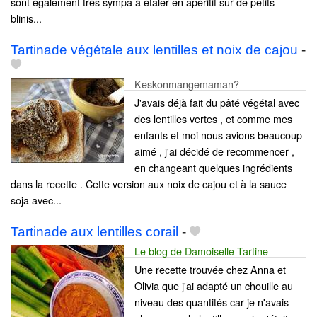
sont également très sympa à étaler en apéritif sur de petits
blinis...
Tartinade végétale aux lentilles et noix de cajou
-
Keskonmangemaman?
J'avais déjà fait du pâté végétal avec
des lentilles vertes , et comme mes
enfants et moi nous avions beaucoup
aimé , j'ai décidé de recommencer ,
en changeant quelques ingrédients
dans la recette . Cette version aux noix de cajou et à la sauce
soja avec...
Tartinade aux lentilles corail
-
Le blog de Damoiselle Tartine
Une recette trouvée chez Anna et
Olivia que j'ai adapté un chouille au
niveau des quantités car je n'avais