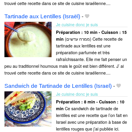
trouvé cette recette dans ce site de cuisine israélienne....
Tartinade aux Lentilles (Israël)
-
Je cuisine donc je suis
Préparation :
10 min - Cuisson :
15
(ממרח עדשים) Cette recette de
min
tartinade aux lentilles est une
préparation parfumée et très
rafraîchissante. Elle me fait penser un
peu au traditionnel houmous mais le goût est bien différent. J’ ai
trouvé cette recette dans ce site de cuisine israélienne....
Sandwich de Tartinade de Lentilles (Israel)
-
Je cuisine donc je suis
Préparation :
8 min - Cuisson :
10
Ce sandwich de tartinade de
min
lentilles est une recette que l’on fait en
Israel avec une préparation à base de
lentilles rouges que j’ai publiée ici.