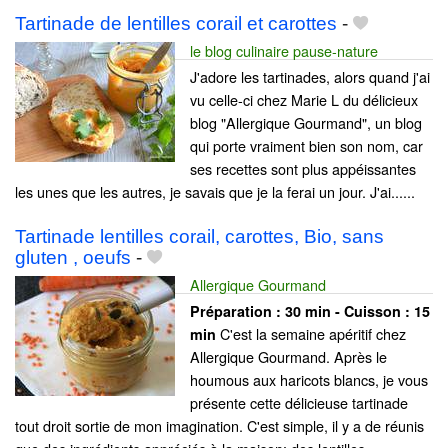
Tartinade de lentilles corail et carottes
-
le blog culinaire pause-nature
J'adore les tartinades, alors quand j'ai
vu celle-ci chez Marie L du délicieux
blog "Allergique Gourmand", un blog
qui porte vraiment bien son nom, car
ses recettes sont plus appéissantes
les unes que les autres, je savais que je la ferai un jour. J'ai......
Tartinade lentilles corail, carottes, Bio, sans
gluten , oeufs
-
Allergique Gourmand
Préparation :
30 min - Cuisson :
15
C'est la semaine apéritif chez
min
Allergique Gourmand. Après le
houmous aux haricots blancs, je vous
présente cette délicieuse tartinade
tout droit sortie de mon imagination. C'est simple, il y a de réunis