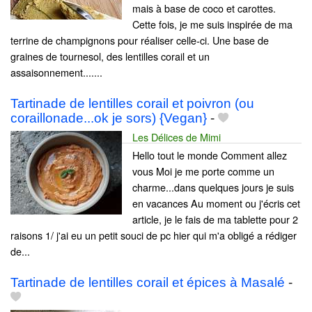
mais à base de coco et carottes.
Cette fois, je me suis inspirée de ma
terrine de champignons pour réaliser celle-ci. Une base de
graines de tournesol, des lentilles corail et un
assaisonnement.......
Tartinade de lentilles corail et poivron (ou
coraillonade...ok je sors) {Vegan}
-
Les Délices de Mimi
Hello tout le monde Comment allez
vous Moi je me porte comme un
charme...dans quelques jours je suis
en vacances Au moment ou j'écris cet
article, je le fais de ma tablette pour 2
raisons 1/ j'ai eu un petit souci de pc hier qui m'a obligé a rédiger
de...
Tartinade de lentilles corail et épices à Masalé
-