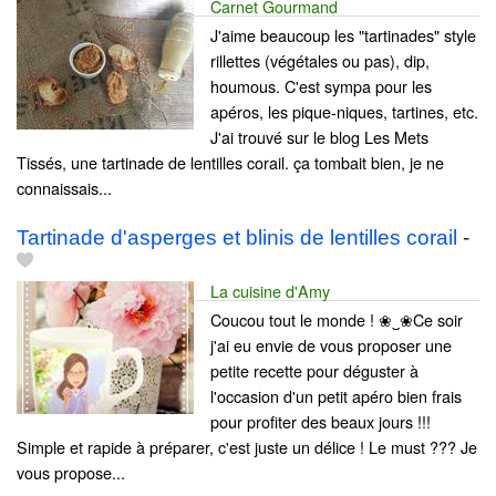
Carnet Gourmand
J'aime beaucoup les "tartinades" style
rillettes (végétales ou pas), dip,
houmous. C'est sympa pour les
apéros, les pique-niques, tartines, etc.
J'ai trouvé sur le blog Les Mets
Tissés, une tartinade de lentilles corail. ça tombait bien, je ne
connaissais...
Tartinade d'asperges et blinis de lentilles corail
-
La cuisine d'Amy
Coucou tout le monde ! ❀‿❀Ce soir
j'ai eu envie de vous proposer une
petite recette pour déguster à
l'occasion d'un petit apéro bien frais
pour profiter des beaux jours !!!
Simple et rapide à préparer, c'est juste un délice ! Le must ??? Je
vous propose...