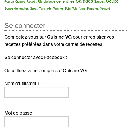
Salades
Soupe
Salade de lentilles
Quinoa
Riz
Sauces
Potiron
Ragoût
Soupe de lentilles
Tofu
Tomates
Velouté
Steak
Tartinade
Terrines
Tofu fumé
Se connecter
Connectez-vous sur
Cuisine VG
pour enregistrer vos
recettes préférées dans votre carnet de recettes.
Se connecter avec Facebook :
Ou utilisez votre compte sur Cuisine VG :
Nom d'utilisateur :
Mot de passe