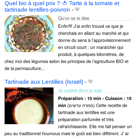
Quel bio à quel prix ? 🍅 Tarte à la tomate et
tartinade lentilles-poivron
-
Qu'on se le dise
Enfin💚 J’ai enfin trouvé ce que je
cherchais en allant au marché et qui
donne du sens à l’approvisionnement
en circuit court : un maraîcher qui
produit, à quelques kilomètres, de
chez moi des légumes selon les principes de l’agriculture BIO et
de la permaculture...
Tartinade aux Lentilles (Israël)
-
Je cuisine donc je suis
Préparation :
10 min - Cuisson :
15
(ממרח עדשים) Cette recette de
min
tartinade aux lentilles est une
préparation parfumée et très
rafraîchissante. Elle me fait penser un
peu au traditionnel houmous mais le goût est bien différent. J’ ai