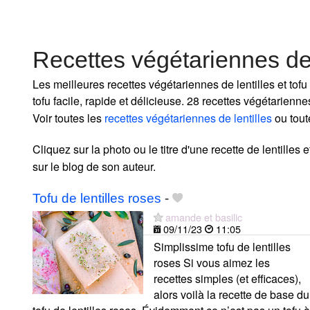
Recettes végétariennes de 
Les meilleures recettes végétariennes de lentilles et tofu
tofu facile, rapide et délicieuse. 28 recettes végétarienne
Voir toutes les
recettes végétariennes de lentilles
ou tout
Cliquez sur la photo ou le titre d'une recette de lentilles et
sur le blog de son auteur.
Tofu de lentilles roses
-
amande et basilic
09/11/23
11:05
Simplissime tofu de lentilles
roses Si vous aimez les
recettes simples (et efficaces),
alors voilà la recette de base du