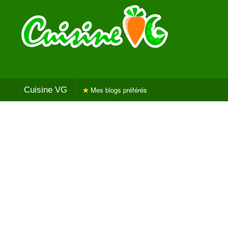
Cuisine VG
Mes blogs préférés