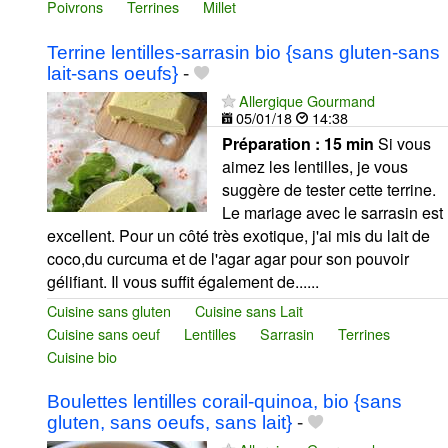
Poivrons
Terrines
Millet
Terrine lentilles-sarrasin bio {sans gluten-sans
lait-sans oeufs}
-
Allergique Gourmand
05/01/18
14:38
Préparation :
15 min
Si vous
aimez les lentilles, je vous
suggère de tester cette terrine.
Le mariage avec le sarrasin est
excellent. Pour un côté très exotique, j'ai mis du lait de
coco,du curcuma et de l'agar agar pour son pouvoir
gélifiant. Il vous suffit également de......
Cuisine sans gluten
Cuisine sans Lait
Cuisine sans oeuf
Lentilles
Sarrasin
Terrines
Cuisine bio
Boulettes lentilles corail-quinoa, bio {sans
gluten, sans oeufs, sans lait}
-