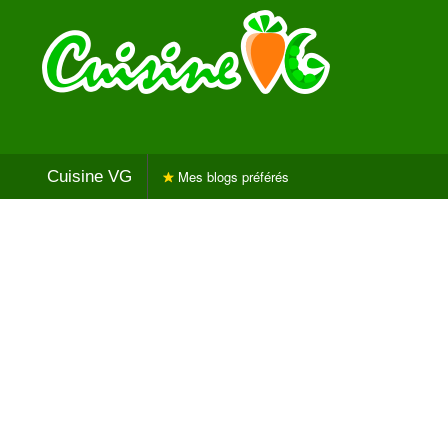
Cuisine VG
Mes blogs préférés