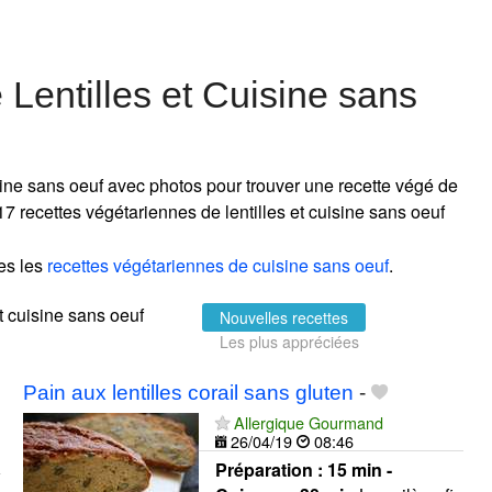
Lentilles et Cuisine sans
isine sans oeuf avec photos pour trouver une recette végé de
. 17 recettes végétariennes de lentilles et cuisine sans oeuf
es les
recettes végétariennes de cuisine sans oeuf
.
et cuisine sans oeuf
Nouvelles recettes
Les plus appréciées
Pain aux lentilles corail sans gluten
-
Allergique Gourmand
26/04/19
08:46
Préparation :
15 min -