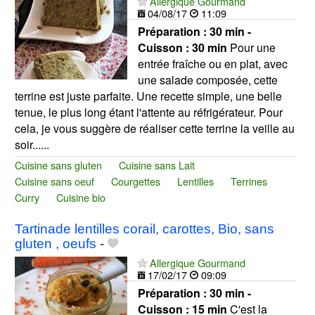
Allergique Gourmand
04/08/17
11:09
Préparation :
30 min -
Cuisson :
30 min
Pour une
entrée fraîche ou en plat, avec
une salade composée, cette
terrine est juste parfaite. Une recette simple, une belle
tenue, le plus long étant l'attente au réfrigérateur. Pour
cela, je vous suggère de réaliser cette terrine la veille au
soir......
Cuisine sans gluten
Cuisine sans Lait
Cuisine sans oeuf
Courgettes
Lentilles
Terrines
Curry
Cuisine bio
Tartinade lentilles corail, carottes, Bio, sans
gluten , oeufs
-
Allergique Gourmand
17/02/17
09:09
Préparation :
30 min -
Cuisson :
15 min
C'est la