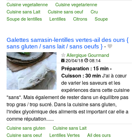
Cuisine vegetalienne
Cuisine vegetarienne
Cuisine sans Lait
Cuisine sans oeuf
Cru
Soupe de lentilles
Lentilles
Citrons
Soupe
Galettes sarrasin-lentilles vertes-ail des ours {
sans gluten / sans lait / sans oeufs }
-
Allergique Gourmand
20/04/18
08:14
Préparation :
15 min -
Cuisson :
30 min
J'ai à cœur
de varier les saveurs et les
expériences dans cette cuisine
"sans". Mais également de rester dans un équilibre pas
trop gras / trop sucré. Dans la cuisine sans gluten,
l'index glycémique des aliments est important car elle a
comme réputation......
Cuisine sans gluten
Cuisine sans Lait
Cuisine sans oeuf
Lentilles Vertes
Ail des ours