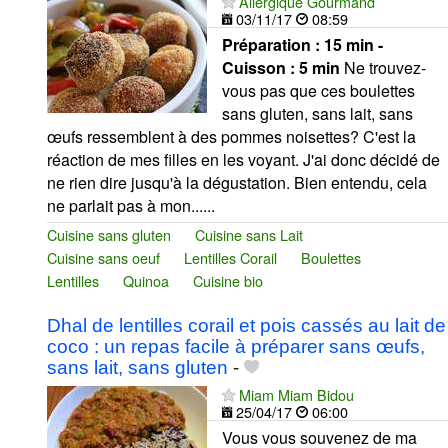
Allergique Gourmand
03/11/17
08:59
Préparation :
15 min -
Cuisson :
5 min
Ne trouvez-
vous pas que ces boulettes
sans gluten, sans lait, sans
œufs ressemblent à des pommes noisettes? C'est la
réaction de mes filles en les voyant. J'ai donc décidé de
ne rien dire jusqu'à la dégustation. Bien entendu, cela
ne parlait pas à mon......
Cuisine sans gluten
Cuisine sans Lait
Cuisine sans oeuf
Lentilles Corail
Boulettes
Lentilles
Quinoa
Cuisine bio
Dhal de lentilles corail et pois cassés au lait de
coco : un repas facile à préparer sans œufs,
sans lait, sans gluten
-
Miam Miam Bidou
25/04/17
06:00
Vous vous souvenez de ma