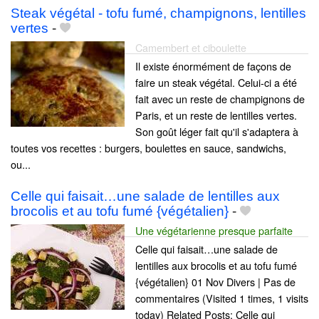
Steak végétal - tofu fumé, champignons, lentilles
vertes
-
Camembert et ciboulette
Il existe énormément de façons de
faire un steak végétal. Celui-ci a été
fait avec un reste de champignons de
Paris, et un reste de lentilles vertes.
Son goût léger fait qu'il s'adaptera à
toutes vos recettes : burgers, boulettes en sauce, sandwichs,
ou...
Celle qui faisait…une salade de lentilles aux
brocolis et au tofu fumé {végétalien}
-
Une végétarienne presque parfaite
Celle qui faisait…une salade de
lentilles aux brocolis et au tofu fumé
{végétalien} 01 Nov Divers | Pas de
commentaires (Visited 1 times, 1 visits
today) Related Posts: Celle qui