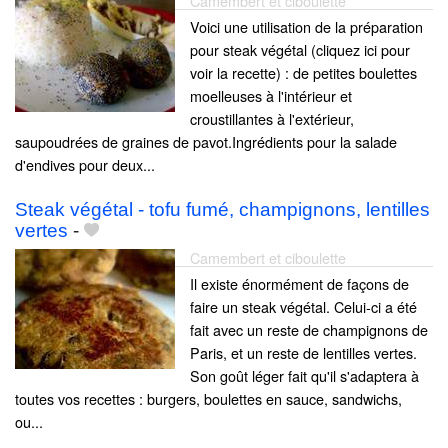
Camembert et ciboulette
Voici une utilisation de la préparation
pour steak végétal (cliquez ici pour
voir la recette) : de petites boulettes
moelleuses à l'intérieur et
croustillantes à l'extérieur,
saupoudrées de graines de pavot.Ingrédients pour la salade
d'endives pour deux...
Steak végétal - tofu fumé, champignons, lentilles
vertes
-
Camembert et ciboulette
Il existe énormément de façons de
faire un steak végétal. Celui-ci a été
fait avec un reste de champignons de
Paris, et un reste de lentilles vertes.
Son goût léger fait qu'il s'adaptera à
toutes vos recettes : burgers, boulettes en sauce, sandwichs,
ou...