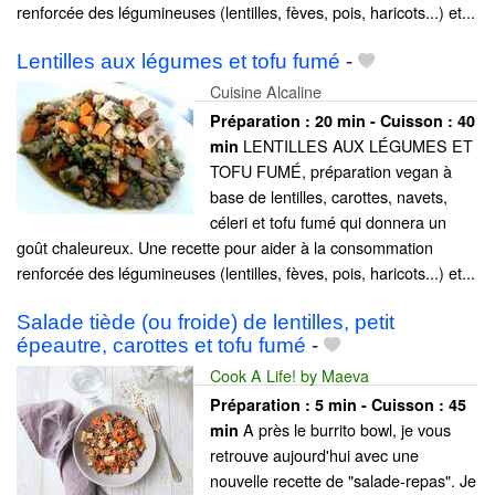
renforcée des légumineuses (lentilles, fèves, pois, haricots...) et...
Lentilles aux légumes et tofu fumé
-
Cuisine Alcaline
Préparation :
20 min - Cuisson :
40
LENTILLES AUX LÉGUMES ET
min
TOFU FUMÉ, préparation vegan à
base de lentilles, carottes, navets,
céleri et tofu fumé qui donnera un
goût chaleureux. Une recette pour aider à la consommation
renforcée des légumineuses (lentilles, fèves, pois, haricots...) et...
Salade tiède (ou froide) de lentilles, petit
épeautre, carottes et tofu fumé
-
Cook A Life! by Maeva
Préparation :
5 min - Cuisson :
45
A près le burrito bowl, je vous
min
retrouve aujourd'hui avec une
nouvelle recette de "salade-repas". Je