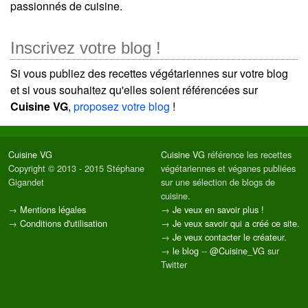
passionnés de cuisine.
Inscrivez votre blog !
Si vous publiez des recettes végétariennes sur votre blog
et si vous souhaitez qu'elles soient référencées sur
Cuisine VG
,
proposez votre blog
!
Cuisine VG
Cuisine VG
référence les recettes
Copyright © 2013 - 2015 Stéphane
végétariennes et véganes publiées
Gigandet
sur une sélection de blogs de
cuisine.
→
Mentions légales
→
Je veux en savoir plus !
→
Conditions d'utilisation
→
Je veux savoir qui a créé ce site.
→
Je veux contacter le créateur.
→
le blog
--
@Cuisine_VG
sur
Twitter