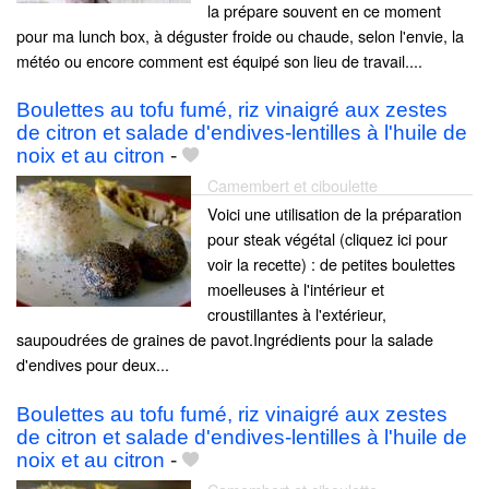
la prépare souvent en ce moment
pour ma lunch box, à déguster froide ou chaude, selon l'envie, la
météo ou encore comment est équipé son lieu de travail....
Boulettes au tofu fumé, riz vinaigré aux zestes
de citron et salade d'endives-lentilles à l'huile de
noix et au citron
-
Camembert et ciboulette
Voici une utilisation de la préparation
pour steak végétal (cliquez ici pour
voir la recette) : de petites boulettes
moelleuses à l'intérieur et
croustillantes à l'extérieur,
saupoudrées de graines de pavot.Ingrédients pour la salade
d'endives pour deux...
Boulettes au tofu fumé, riz vinaigré aux zestes
de citron et salade d'endives-lentilles à l'huile de
noix et au citron
-