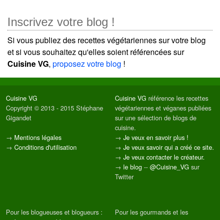
Inscrivez votre blog !
Si vous publiez des recettes végétariennes sur votre blog
et si vous souhaitez qu'elles soient référencées sur
Cuisine VG
,
proposez votre blog
!
Cuisine VG
Cuisine VG
référence les recettes
Copyright © 2013 - 2015 Stéphane
végétariennes et véganes publiées
Gigandet
sur une sélection de blogs de
cuisine.
→
Mentions légales
→
Je veux en savoir plus !
→
Conditions d'utilisation
→
Je veux savoir qui a créé ce site.
→
Je veux contacter le créateur.
→
le blog
--
@Cuisine_VG
sur
Twitter
Pour les blogueuses et blogueurs :
Pour les gourmands et les