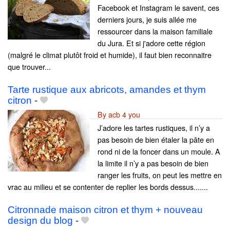
Facebook et Instagram le savent, ces
derniers jours, je suis allée me
ressourcer dans la maison familiale
du Jura. Et si j'adore cette région
(malgré le climat plutôt froid et humide), il faut bien reconnaitre
que trouver...
Tarte rustique aux abricots, amandes et thym
citron
-
By acb 4 you
J’adore les tartes rustiques, il n’y a
pas besoin de bien étaler la pâte en
rond ni de la foncer dans un moule. A
la limite il n’y a pas besoin de bien
ranger les fruits, on peut les mettre en
vrac au milieu et se contenter de replier les bords dessus.......
Citronnade maison citron et thym + nouveau
design du blog
-