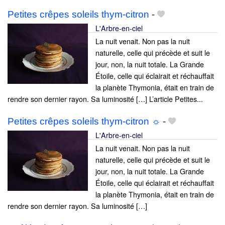
Petites crêpes soleils thym-citron
-
L'Arbre-en-ciel
La nuit venait. Non pas la nuit
naturelle, celle qui précède et suit le
jour, non, la nuit totale. La Grande
Étoile, celle qui éclairait et réchauffait
la planète Thymonia, était en train de
rendre son dernier rayon. Sa luminosité […] L’article Petites...
Petites crêpes soleils thym-citron ☼
-
L'Arbre-en-ciel
La nuit venait. Non pas la nuit
naturelle, celle qui précède et suit le
jour, non, la nuit totale. La Grande
Étoile, celle qui éclairait et réchauffait
la planète Thymonia, était en train de
rendre son dernier rayon. Sa luminosité […]