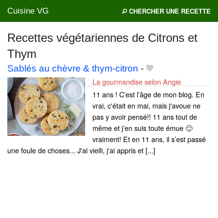
Cuisine VG
CHERCHER UNE RECETTE
Recettes végétariennes de Citrons et
Thym
Mes blogs préférés
Sablés au chèvre & thym-citron
-
La gourmandise selon Angie
11 ans ! C’est l’âge de mon blog. En
vrai, c'était en mai, mais j'avoue ne
pas y avoir pensé!! 11 ans tout de
même et j’en suis toute émue 🙂
vraiment! Et en 11 ans, il s’est passé
une foule de choses... J'ai vielli, j'ai appris et [...]