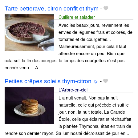
Tarte betterave, citron confit et thym
-
Cuillère et saladier
Avec les beaux jours, reviennent les
envies de légumes frais et colorés, de
tomates et de courgettes...
Malheureusement, pour cela il faut
attendre encore un peu. Bien que
cela soit la fin des courges, le temps des courgettes n'est pas
encore venu.... A...
Petites crêpes soleils thym-citron ☼
-
L'Arbre-en-ciel
L a nuit venait. Non pas la nuit
naturelle, celle qui précède et suit le
jour, non, la nuit totale. La Grande
Étoile, celle qui éclairait et réchauffait
la planète Thymonia, était en train de
rendre son dernier rayon. Sa luminosité décroissait de jour en...