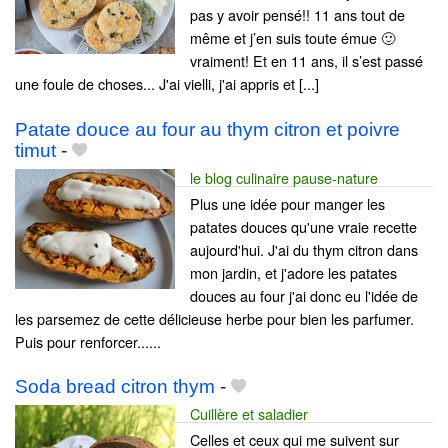
pas y avoir pensé!! 11 ans tout de
même et j’en suis toute émue 🙂
vraiment! Et en 11 ans, il s’est passé
une foule de choses... J'ai vielli, j'ai appris et [...]
Patate douce au four au thym citron et poivre
timut
-
le blog culinaire pause-nature
Plus une idée pour manger les
patates douces qu'une vraie recette
aujourd'hui. J'ai du thym citron dans
mon jardin, et j'adore les patates
douces au four j'ai donc eu l'idée de
les parsemez de cette délicieuse herbe pour bien les parfumer.
Puis pour renforcer......
Soda bread citron thym
-
Cuillère et saladier
Celles et ceux qui me suivent sur