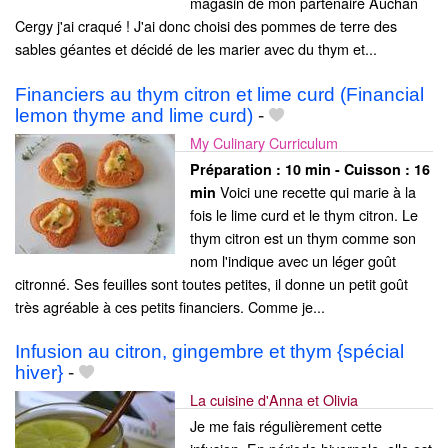
magasin de mon partenaire Auchan
Cergy j'ai craqué ! J'ai donc choisi des pommes de terre des
sables géantes et décidé de les marier avec du thym et...
Financiers au thym citron et lime curd (Financial
lemon thyme and lime curd)
-
My Culinary Curriculum
Préparation :
10 min - Cuisson :
16
Voici une recette qui marie à la
min
fois le lime curd et le thym citron. Le
thym citron est un thym comme son
nom l'indique avec un léger goût
citronné. Ses feuilles sont toutes petites, il donne un petit goût
très agréable à ces petits financiers. Comme je...
Infusion au citron, gingembre et thym {spécial
hiver}
-
La cuisine d'Anna et Olivia
Je me fais régulièrement cette