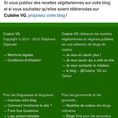
Si vous publiez des recettes végétariennes sur votre blog
et si vous souhaitez qu'elles soient référencées sur
Cuisine VG
,
proposez votre blog
!
Cuisine VG
Cuisine VG
référence les recettes
Copyright © 2013 - 2015 Stéphane
végétariennes et véganes publiées
Gigandet
sur une sélection de blogs de
cuisine.
→
Mentions légales
→
Je veux en savoir plus !
→
Conditions d'utilisation
→
Je veux savoir qui a créé ce site.
→
Je veux contacter le créateur.
→
le blog
--
@Cuisine_VG
sur
Twitter
Pour les blogueuses et blogueurs :
Pour les gourmands et les
→
Inscrivez votre blog
gourmets :
→
Comment fonctionne le site ?
→
Recettes de cuisine
des blogs
→
Foire Aux Questions
culinaires
→
Logo personnalisable
→
Blogs Vins
pour les amoureux