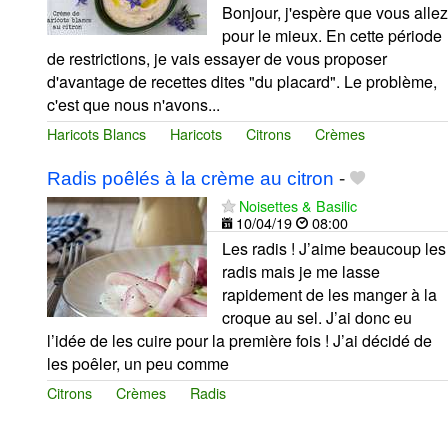
Bonjour, j'espère que vous allez
pour le mieux. En cette période
de restrictions, je vais essayer de vous proposer
d'avantage de recettes dites "du placard". Le problème,
c'est que nous n'avons...
Haricots Blancs
Haricots
Citrons
Crèmes
Radis poêlés à la crème au citron
-
Noisettes & Basilic
10/04/19
08:00
Les radis ! J’aime beaucoup les
radis mais je me lasse
rapidement de les manger à la
croque au sel. J’ai donc eu
l’idée de les cuire pour la première fois ! J’ai décidé de
les poêler, un peu comme
Citrons
Crèmes
Radis