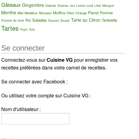
Gâteaux
Gingembre
Glaces
Graines
Jus
Lemon curd
Lime
Mangue
Menthe
Pavot
Muffins
Pomme
Miel
Moelleux
Olive
Orange
Mousses
Tarte au Citron
Salades
Riz
Tartelette
Pomme de terre
Sauces
Soupe
Tartes
Thym
Tofu
Se connecter
Connectez-vous sur
Cuisine VG
pour enregistrer vos
recettes préférées dans votre carnet de recettes.
Se connecter avec Facebook :
Ou utilisez votre compte sur Cuisine VG :
Nom d'utilisateur :