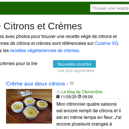
 Citrons et Crèmes
es avec photos pour trouver une recette végé de citrons et
ennes de citrons et crèmes sont référencées sur
Cuisine VG
.
s les
recettes végétariennes de crèmes
.
 crèmes pour la lire
Nouvelles recettes
Les plus appréciées
Crème aux deux citrons
-
Le blog de Clementine
11/05/25
09:09
Mon citronnier quatre saisons
est encore rempli de citrons et il
est en même temps en fleur. J'ai
encore plusieurs oranges à