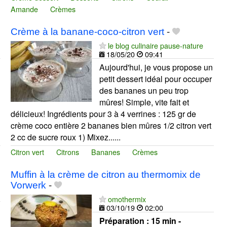
Amande
Crèmes
Crème à la banane-coco-citron vert
-
le blog culinaire pause-nature
18/05/20
09:41
Aujourd'hui, je vous propose un
petit dessert idéal pour occuper
des bananes un peu trop
mûres! Simple, vite fait et
délicieux! Ingrédients pour 3 à 4 verrines : 125 gr de
crème coco entière 2 bananes bien mûres 1/2 citron vert
2 cc de sucre roux 1) Mixez......
Citron vert
Citrons
Bananes
Crèmes
Muffin à la crème de citron au thermomix de
Vorwerk
-
omothermix
03/10/19
02:00
Préparation :
15 min -