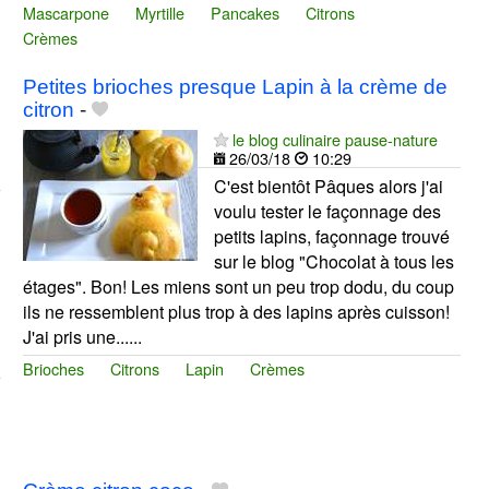
Mascarpone
Myrtille
Pancakes
Citrons
Crèmes
Petites brioches presque Lapin à la crème de
citron
-
le blog culinaire pause-nature
26/03/18
10:29
C'est bientôt Pâques alors j'ai
voulu tester le façonnage des
petits lapins, façonnage trouvé
sur le blog "Chocolat à tous les
étages". Bon! Les miens sont un peu trop dodu, du coup
ils ne ressemblent plus trop à des lapins après cuisson!
J'ai pris une......
Brioches
Citrons
Lapin
Crèmes