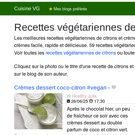
Cuisine VG
Mes blogs préférés
Recettes végétariennes de
Les meilleures recettes végétariennes de citrons et crèm
crèmes facile, rapide et délicieuse. 59 recettes végétari
Voir toutes les
recettes végétariennes de citrons
ou toute
Cliquez sur la photo ou le titre d'une recette de citrons et
sur le blog de son auteur.
Crèmes dessert coco-citron #vegan
-
Healthy Julia
26/06/25
17:30
Après le chocolat hier, un peu
de fraîcheur ce soir avec ces
crèmes dessert au double
parfum de coco et citron vert.