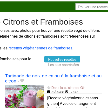
 Citrons et Framboises
boises avec photos pour trouver une recette végé de citrons
gétariennes de citrons et framboises sont référencées sur
s les
recettes végétariennes de framboises
.
t framboises pour la
Nouvelles recettes
Les plus appréciées
Tartinade de noix de cajou à la framboise et au
citron
-
Dans la cuisine de Gin...
26/09/22
17:39
[Recette végétalienne et sans
gluten] Avec ce changement