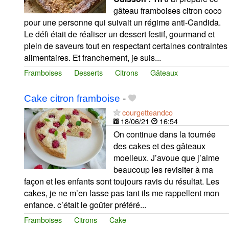
gâteau framboises citron coco
pour une personne qui suivait un régime anti-Candida.
Le défi était de réaliser un dessert festif, gourmand et
plein de saveurs tout en respectant certaines contraintes
alimentaires. Et franchement, je suis...
Framboises
Desserts
Citrons
Gâteaux
Cake citron framboise
-
courgetteandco
18/06/21
16:54
On continue dans la tournée
des cakes et des gâteaux
moelleux. J’avoue que j’aime
beaucoup les revisiter à ma
façon et les enfants sont toujours ravis du résultat. Les
cakes, je ne m’en lasse pas tant ils me rappellent mon
enfance. c’était le goûter préféré...
Framboises
Citrons
Cake