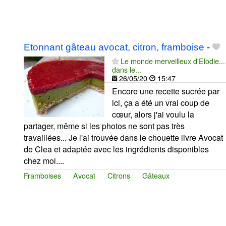
Etonnant gâteau avocat, citron, framboise
-
Le monde merveilleux d'Elodie...
dans le...
26/05/20
15:47
Encore une recette sucrée par
ici, ça a été un vrai coup de
cœur, alors j'ai voulu la
partager, même si les photos ne sont pas très
travaillées... Je l'ai trouvée dans le chouette livre Avocat
de Clea et adaptée avec les ingrédients disponibles
chez moi....
Framboises
Avocat
Citrons
Gâteaux