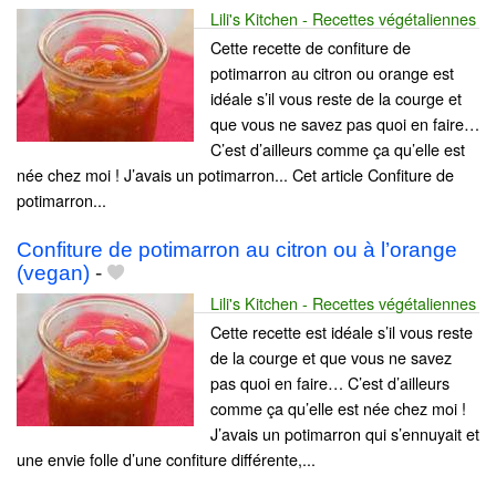
Lili's Kitchen - Recettes végétaliennes
Cette recette de confiture de
potimarron au citron ou orange est
idéale s’il vous reste de la courge et
que vous ne savez pas quoi en faire…
C’est d’ailleurs comme ça qu’elle est
née chez moi ! J’avais un potimarron... Cet article Confiture de
potimarron...
Confiture de potimarron au citron ou à l’orange
(vegan)
-
Lili's Kitchen - Recettes végétaliennes
Cette recette est idéale s’il vous reste
de la courge et que vous ne savez
pas quoi en faire… C’est d’ailleurs
comme ça qu’elle est née chez moi !
J’avais un potimarron qui s’ennuyait et
une envie folle d’une confiture différente,...