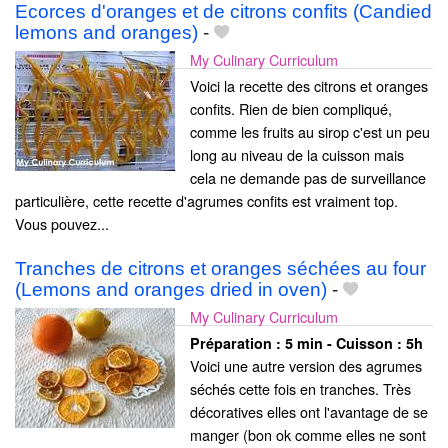
Ecorces d'oranges et de citrons confits (Candied
lemons and oranges)
-
My Culinary Curriculum
Voici la recette des citrons et oranges
confits. Rien de bien compliqué,
comme les fruits au sirop c'est un peu
long au niveau de la cuisson mais
cela ne demande pas de surveillance
particulière, cette recette d'agrumes confits est vraiment top.
Vous pouvez...
Tranches de citrons et oranges séchées au four
(Lemons and oranges dried in oven)
-
My Culinary Curriculum
Préparation :
5 min - Cuisson :
5h
Voici une autre version des agrumes
séchés cette fois en tranches. Très
décoratives elles ont l'avantage de se
manger (bon ok comme elles ne sont