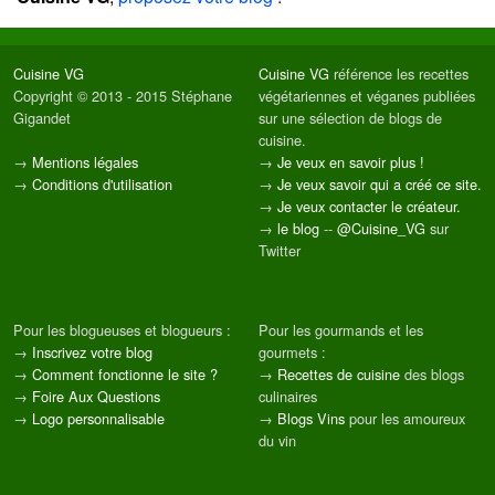
Cuisine VG
Cuisine VG
référence les recettes
Copyright © 2013 - 2015 Stéphane
végétariennes et véganes publiées
Gigandet
sur une sélection de blogs de
cuisine.
→
Mentions légales
→
Je veux en savoir plus !
→
Conditions d'utilisation
→
Je veux savoir qui a créé ce site.
→
Je veux contacter le créateur.
→
le blog
--
@Cuisine_VG
sur
Twitter
Pour les blogueuses et blogueurs :
Pour les gourmands et les
→
Inscrivez votre blog
gourmets :
→
Comment fonctionne le site ?
→
Recettes de cuisine
des blogs
→
Foire Aux Questions
culinaires
→
Logo personnalisable
→
Blogs Vins
pour les amoureux
du vin