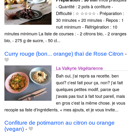
- Quantité : 2 pots à confiture -
Difficulté : ☆ ☆☆☆☆ - Préparation :
30 minutes + 20 minutes - Repos : 1
nuit minimum - Réfrigération : 10
minutes minimum La liste de courses : - 2 citrons bio, - 2 oranges
bio, - 275 g de sucre, - 50 cl...
Curry rouge (bon... orange) thaï de Rose Citron
-
La Valkyrie Végétarienne
Bah oui, j'ai repris sa recette. ben
quoi? c'est fait pour ça, non? j'ai fait
quelques petites modif, parce que
j'avais pas tout à fait tout pareil, mais
en gros c'est la même chose. je vous
recopie sa liste d'ingrédients, + mes ajouts, et je vous invite...
Confiture de potimarron au citron ou orange
(vegan)
-