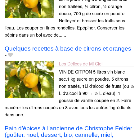
non traitées, ½ citron, ½ orange
douce, 700 g de sucre en poudre.
Nettoyer et brosser les fruits sous
l’eau. Les couper en fines rondelles. Epépiner. Conserver les
pépins dans un bol avec de......
Quelques recettes à base de citrons et oranges
-
Les Délices de Mi Ciel
VIN DE CITRON 5 litres vin blanc
sec,1 kg sucre en poudre, 5 citrons
non traités, 1Ll d'alcool de fruits (ou ½
L d'alcool à 90° + ½ L d’eau), 1
gousse de vanille coupée en 2. Faire
macérer les citrons coupés en 8 avec tous les autres ingrédients
dans une...
Pain d’épices à l’ancienne de Christophe Felder
(goûter, noel, dessert, bio, cannelle, miel,