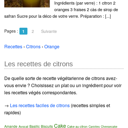
Ingrédients (par verre) : 1 citron 2
oranges 3 fraises 2 càs de sirop de
safran Sucre pour la déco de votre verre. Préparation : [...]
Pages :
1
2
Suivante
Recettes
›
Citrons
›
Orange
Les recettes de citrons
De quelle sorte de recette végétarienne de citrons avez-
vous envie ? Choisissez un plat ou un ingrédient pour voir
les recettes végés correspondantes.
→
Les recettes faciles de citrons
(recettes simples et
rapides)
Cake
Amande
Basilic
Biscuits
Avocat
Cake au citron
Carottes
Cheesecake