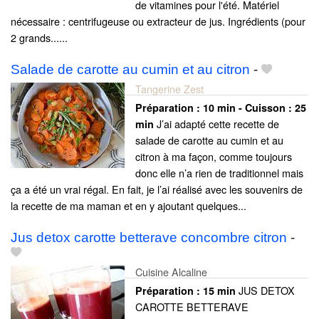
de vitamines pour l'été. Matériel
nécessaire : centrifugeuse ou extracteur de jus. Ingrédients (pour
2 grands......
Salade de carotte au cumin et au citron
-
Tangerine Zest
Préparation :
10 min - Cuisson :
25
J’ai adapté cette recette de
min
salade de carotte au cumin et au
citron à ma façon, comme toujours
donc elle n’a rien de traditionnel mais
ça a été un vrai régal. En fait, je l’ai réalisé avec les souvenirs de
la recette de ma maman et en y ajoutant quelques...
Jus detox carotte betterave concombre citron
-
Cuisine Alcaline
JUS DETOX
Préparation :
15 min
CAROTTE BETTERAVE