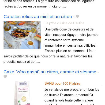
farine et des arômes. La garniture est composée de légumes
faciles à trouver en ce moment : oignon,...
Carottes rôties au miel et au citron
-
La p'tite cuisine de Pauline
Une belle dose de couleurs et de
vitamines pour égayer notre journée
et renforcer notre système
immunitaire en ces temps difficiles.
Encore plus en ce moment, il faut
savoir profiter de ce que nous offre la nature et favoriser les
produits locaux et de......
Cake “zéro gaspi” au citron, carotte et sésame
-
SANS pour 100 Plaisirs
Je venais de me préparer un bon jus
de fruits à l’extracteur manuel.Or
quand je vois toute cette matière