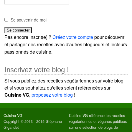
Se souvenir de moi
Pas encore inscrit(e) ?
Créez votre compte
pour découvrir
et partager des recettes avec d'autres blogueurs et lecteurs
passionnés de cuisine.
Inscrivez votre blog !
Si vous publiez des recettes végétariennes sur votre blog
et si vous souhaitez qu'elles soient référencées sur
Cuisine VG
,
proposez votre blog
!
Cuisine VG
Cuisine VG
référence les recettes
Copyright © 2013 - 2015 Stéphane
végétariennes et véganes publiées
Gigandet
sur une sélection de blogs de