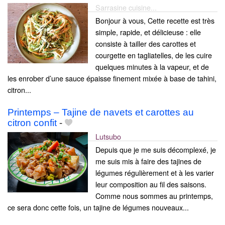
Sarrasine cuisine...
Bonjour à vous, Cette recette est très
simple, rapide, et délicieuse : elle
consiste à tailler des carottes et
courgette en tagliatelles, de les cuire
quelques minutes à la vapeur, et de
les enrober d’une sauce épaisse finement mixée à base de tahini,
citron...
Printemps – Tajine de navets et carottes au
citron confit
-
Lutsubo
Depuis que je me suis décomplexé, je
me suis mis à faire des tajines de
légumes régulièrement et à les varier
leur composition au fil des saisons.
Comme nous sommes au printemps,
ce sera donc cette fois, un tajine de légumes nouveaux...