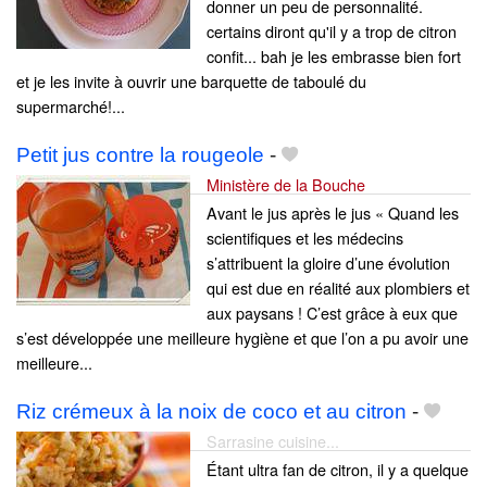
donner un peu de personnalité.
certains diront qu'il y a trop de citron
confit... bah je les embrasse bien fort
et je les invite à ouvrir une barquette de taboulé du
supermarché!...
Petit jus contre la rougeole
-
Ministère de la Bouche
Avant le jus après le jus « Quand les
scientifiques et les médecins
s’attribuent la gloire d’une évolution
qui est due en réalité aux plombiers et
aux paysans ! C’est grâce à eux que
s’est développée une meilleure hygiène et que l’on a pu avoir une
meilleure...
Riz crémeux à la noix de coco et au citron
-
Sarrasine cuisine...
Étant ultra fan de citron, il y a quelque