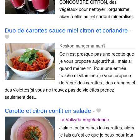
CONCOMBRE CITRON, des
végétaux pour nettoyer l'organisme,
aider à éliminer et surtout minéraliser.
Duo de carottes sauce miel citron et coriandre
-
Keskonmangemaman?
Ce n'est presque pas une recette que
je vous propose aujourd'hui , mais si
quand même ^^. Pour une entrée
fraiche et vitaminée je vous propose
de râper des carottes , des oranges et
des violettes(si vous ne trouvez pas de violettes prenez
seulement des...
Carotte et citron confit en salade
-
La Valkyrie Végétarienne
J'aime toujours pas les carottes, alors
je fais qu'est ce que je peux pour leur