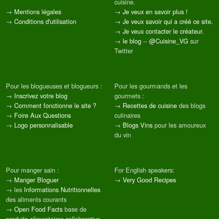
cuisine.
→
Mentions légales
→
Je veux en savoir plus !
→
Conditions d'utilisation
→
Je veux savoir qui a créé ce site.
→
Je veux contacter le créateur.
→
le blog
--
@Cuisine_VG
sur
Twitter
Pour les blogueuses et blogueurs :
Pour les gourmands et les
→
Inscrivez votre blog
gourmets :
→
Comment fonctionne le site ?
→
Recettes de cuisine
des blogs
→
Foire Aux Questions
culinaires
→
Logo personnalisable
→
Blogs Vins
pour les amoureux
du vin
Pour manger sain :
For English speakers:
→
Manger Bloguer
→
Very Good Recipes
→ les
Informations Nutritionnelles
des aliments courants
→
Open Food Facts
base de
produits alimentaires collaborative,