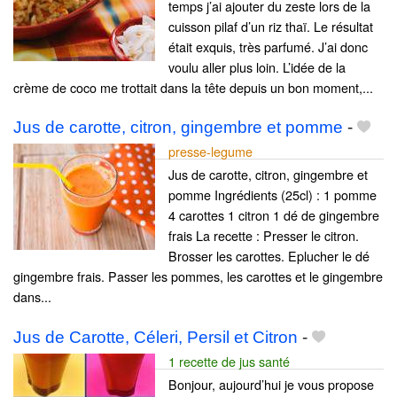
temps j’ai ajouter du zeste lors de la
cuisson pilaf d’un riz thaï. Le résultat
était exquis, très parfumé. J’ai donc
voulu aller plus loin. L’idée de la
crème de coco me trottait dans la tête depuis un bon moment,...
Jus de carotte, citron, gingembre et pomme
-
presse-legume
Jus de carotte, citron, gingembre et
pomme Ingrédients (25cl) : 1 pomme
4 carottes 1 citron 1 dé de gingembre
frais La recette : Presser le citron.
Brosser les carottes. Eplucher le dé
gingembre frais. Passer les pommes, les carottes et le gingembre
dans...
Jus de Carotte, Céleri, Persil et Citron
-
1 recette de jus santé
Bonjour, aujourd’hui je vous propose