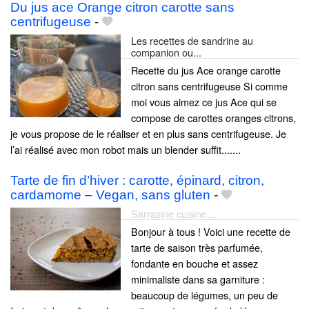
Du jus ace Orange citron carotte sans
centrifugeuse
-
Les recettes de sandrine au
companion ou...
Recette du jus Ace orange carotte
citron sans centrifugeuse Si comme
moi vous aimez ce jus Ace qui se
compose de carottes oranges citrons,
je vous propose de le réaliser et en plus sans centrifugeuse. Je
l’ai réalisé avec mon robot mais un blender suffit.......
Tarte de fin d’hiver : carotte, épinard, citron,
cardamome – Vegan, sans gluten
-
Sarrasine cuisine...
Bonjour à tous ! Voici une recette de
tarte de saison très parfumée,
fondante en bouche et assez
minimaliste dans sa garniture :
beaucoup de légumes, un peu de