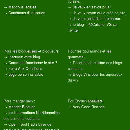
cuisine.
→
Mentions légales
→
Je veux en savoir plus !
→
Conditions d'utilisation
→
Je veux savoir qui a créé ce site.
→
Je veux contacter le créateur.
→
le blog
--
@Cuisine_VG
sur
Twitter
Pour les blogueuses et blogueurs :
Pour les gourmands et les
→
Inscrivez votre blog
gourmets :
→
Comment fonctionne le site ?
→
Recettes de cuisine
des blogs
→
Foire Aux Questions
culinaires
→
Logo personnalisable
→
Blogs Vins
pour les amoureux
du vin
Pour manger sain :
For English speakers:
→
Manger Bloguer
→
Very Good Recipes
→ les
Informations Nutritionnelles
des aliments courants
→
Open Food Facts
base de
produits alimentaires collaborative,