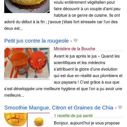
voulu entièrement végétalien pour
faire découvrir à un couple d'ami peu
habitué à ce genre de cuisine. Ils ont
adoré du début à la fin ; j'avoue j'étais fort stressée car l'un des
deux est...
Petit jus contre la rougeole
-
Ministère de la Bouche
Avant le jus après le jus « Quand les
scientifiques et les médecins
s’attribuent la gloire d’une évolution
qui est due en réalité aux plombiers et
aux paysans ! C’est grâce à eux que
s’est développée une meilleure hygiène et que l’on a pu avoir une
meilleure...
Smoothie Mangue, Citron et Graines de Chia
-
1 recette de jus santé
Bonjour, aujourd’hui je vous propose