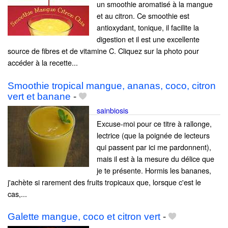
un smoothie aromatisé à la mangue
et au citron. Ce smoothie est
antioxydant, tonique, il facilite la
digestion et il est une excellente
source de fibres et de vitamine C. Cliquez sur la photo pour
accéder à la recette...
Smoothie tropical mangue, ananas, coco, citron
vert et banane
-
sainbiosis
Excuse-moi pour ce titre à rallonge,
lectrice (que la poignée de lecteurs
qui passent par ici me pardonnent),
mais il est à la mesure du délice que
je te présente. Hormis les bananes,
j'achète si rarement des fruits tropicaux que, lorsque c'est le
cas,...
Galette mangue, coco et citron vert
-