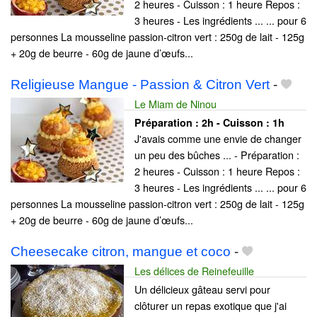
2 heures - Cuisson : 1 heure Repos :
3 heures - Les ingrédients ... ... pour 6
personnes La mousseline passion-citron vert : 250g de lait - 125g
+ 20g de beurre - 60g de jaune d’œufs...
Religieuse Mangue - Passion & Citron Vert
-
Le Miam de Ninou
Préparation :
2h - Cuisson :
1h
J'avais comme une envie de changer
un peu des bûches ... - Préparation :
2 heures - Cuisson : 1 heure Repos :
3 heures - Les ingrédients ... ... pour 6
personnes La mousseline passion-citron vert : 250g de lait - 125g
+ 20g de beurre - 60g de jaune d’œufs...
Cheesecake citron, mangue et coco
-
Les délices de Reinefeuille
Un délicieux gâteau servi pour
clôturer un repas exotique que j'ai