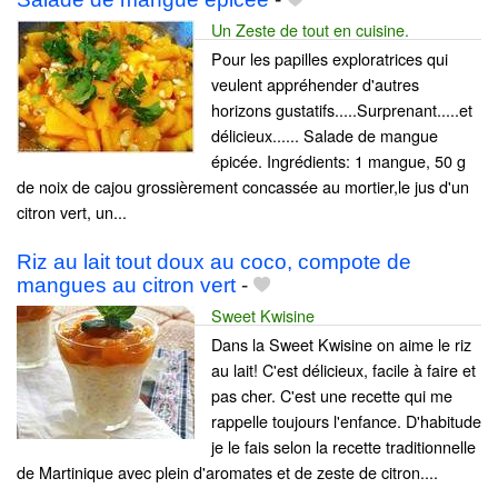
Un Zeste de tout en cuisine.
Pour les papilles exploratrices qui
veulent appréhender d'autres
horizons gustatifs.....Surprenant.....et
délicieux...... Salade de mangue
épicée. Ingrédients: 1 mangue, 50 g
de noix de cajou grossièrement concassée au mortier,le jus d'un
citron vert, un...
Riz au lait tout doux au coco, compote de
mangues au citron vert
-
Sweet Kwisine
Dans la Sweet Kwisine on aime le riz
au lait! C'est délicieux, facile à faire et
pas cher. C'est une recette qui me
rappelle toujours l'enfance. D'habitude
je le fais selon la recette traditionnelle
de Martinique avec plein d'aromates et de zeste de citron....