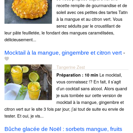
recette remplie de gourmandise et de
soleil avec ces petites des tartes Tatin
à la mangue et au citron vert. Vous
serez séduits par le croustillant de
leur pâte feuilletée, le fondant des mangues caramélisées,
délicieusement...
Mocktail à la mangue, gingembre et citron vert
-
Tangerine Zest
Le mocktail,
Préparation :
10 min
vous connaissez !? En fait, il s’agit
d’un cocktail sans alcool. Alors quand
je suis tombée sur cette version de
mocktail à la mangue, gingembre et
citron vert sur le site 3 fois par jour, j’ai tout de suite eu envie de
tester. Et oui, je vis...
Bûche glacée de Noël : sorbets mangue, fruits