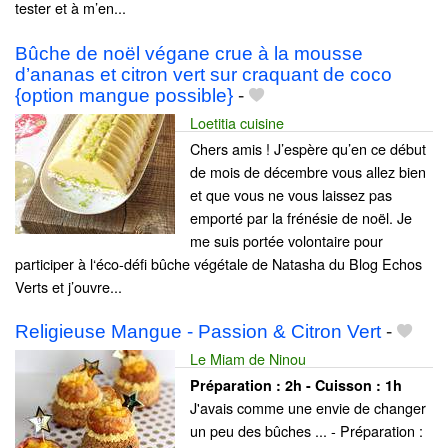
tester et à m’en...
Bûche de noël végane crue à la mousse
d’ananas et citron vert sur craquant de coco
{option mangue possible}
-
Loetitia cuisine
Chers amis ! J’espère qu’en ce début
de mois de décembre vous allez bien
et que vous ne vous laissez pas
emporté par la frénésie de noël. Je
me suis portée volontaire pour
participer à l‘éco-défi bûche végétale de Natasha du Blog Echos
Verts et j’ouvre...
Religieuse Mangue - Passion & Citron Vert
-
Le Miam de Ninou
Préparation :
2h - Cuisson :
1h
J'avais comme une envie de changer
un peu des bûches ... - Préparation :