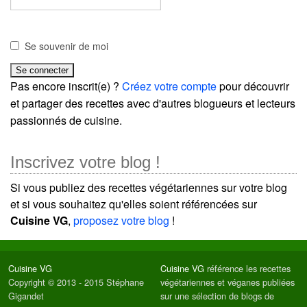
Se souvenir de moi
Pas encore inscrit(e) ?
Créez votre compte
pour découvrir
et partager des recettes avec d'autres blogueurs et lecteurs
passionnés de cuisine.
Inscrivez votre blog !
Si vous publiez des recettes végétariennes sur votre blog
et si vous souhaitez qu'elles soient référencées sur
Cuisine VG
,
proposez votre blog
!
Cuisine VG
Cuisine VG
référence les recettes
Copyright © 2013 - 2015 Stéphane
végétariennes et véganes publiées
Gigandet
sur une sélection de blogs de