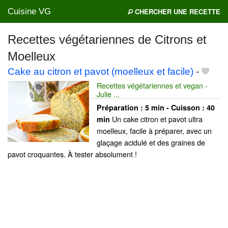
Cuisine VG
CHERCHER UNE RECETTE
Recettes végétariennes de Citrons et
Moelleux
Mes blogs préférés
Cake au citron et pavot (moelleux et facile)
-
Recettes végétariennes et vegan -
Julie ...
Préparation :
5 min - Cuisson :
40
Un cake citron et pavot ultra
min
moelleux, facile à préparer, avec un
glaçage acidulé et des graines de
pavot croquantes. À tester absolument !