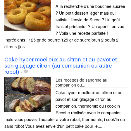
A la recherche d’une bouchée sucrée
? Un petit dessert léger mais qui
satisfait l’envie de Sucre ? Un goût
frais et printanier ? Un apéritif en vue
? Voila une recette parfaite !
Ingrédients : 125 gr de beurre 125 gr de sucre brun 2 oeufs 2
citrons (jus...
Cake hyper moelleux au citron et au pavot et
son glaçage citron (au companion ou autre
robot)
-
Les recettes de sandrine au
companion ou...
Cake hyper moelleux au citron et au
pavot et son glaçage citron au
companion, thermomix ou i cook'in
Recette réalisée avec le companion
mais vous pouvez l'adapter à votre robot, thermomix, i cook'in ou
sans robot Vous avez envie d'un petit cake pour le......