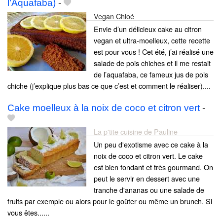
l’Aquafaba)
-
Vegan Chloé
Envie d’un délicieux cake au citron
vegan et ultra-moelleux, cette recette
est pour vous ! Cet été, j’ai réalisé une
salade de pois chiches et il me restait
de l’aquafaba, ce fameux jus de pois
chiche (j’explique plus bas ce que c’est et comment le réaliser)....
Cake moelleux à la noix de coco et citron vert
-
La p'tite cuisine de Pauline
Un peu d'exotisme avec ce cake à la
noix de coco et citron vert. Le cake
est bien fondant et très gourmand. On
peut le servir en dessert avec une
tranche d'ananas ou une salade de
fruits par exemple ou alors pour le goûter ou même un brunch. Si
vous êtes......