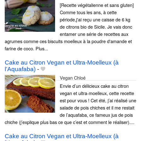
[Recette végétalienne et sans gluten]
Comme tous les ans, à cette
période,j'ai reçu une caisse de 6 kg
de citrons bio de Sicile. Je vais donc
entamer une série de recettes aux
agrumes comme ces biscuits moelleux à la poudre d'amande et
farine de coco. Plus...
Cake au Citron Vegan et Ultra-Moelleux (à
l’Aquafaba)
-
Vegan Chloé
Envie d’un délicieux cake au citron
vegan et ultra-moelleux, cette recette
est pour vous ! Cet été, j’ai réalisé une
salade de pois chiches et il me restait
de l’aquafaba, ce fameux jus de pois
chiche (j’explique plus bas ce que c’est et comment le réaliser)....
Cake au Citron Vegan et Ultra-Moelleux (à