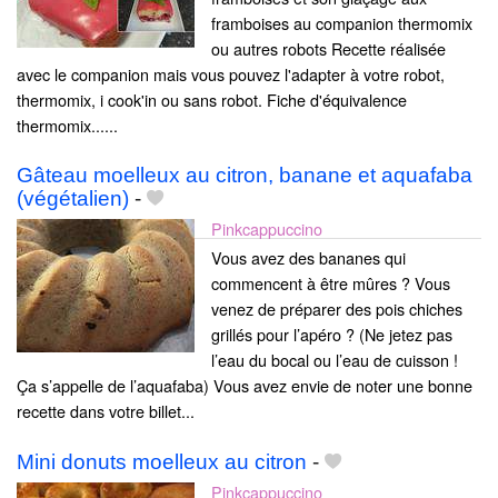
framboises au companion thermomix
ou autres robots Recette réalisée
avec le companion mais vous pouvez l'adapter à votre robot,
thermomix, i cook'in ou sans robot. Fiche d'équivalence
thermomix......
Gâteau moelleux au citron, banane et aquafaba
(végétalien)
-
Pinkcappuccino
Vous avez des bananes qui
commencent à être mûres ? Vous
venez de préparer des pois chiches
grillés pour l’apéro ? (Ne jetez pas
l’eau du bocal ou l’eau de cuisson !
Ça s’appelle de l’aquafaba) Vous avez envie de noter une bonne
recette dans votre billet...
Mini donuts moelleux au citron
-
Pinkcappuccino