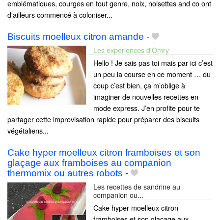
emblématiques, courges en tout genre, noix, noisettes and co ont
d'ailleurs commencé à coloniser...
Biscuits moelleux citron amande
-
Les expériences d'Omry
Hello ! Je sais pas toi mais par ici c’est
un peu la course en ce moment … du
coup c’est bien, ça m’oblige à
imaginer de nouvelles recettes en
mode express. J’en profite pour te
partager cette improvisation rapide pour préparer des biscuits
végétaliens...
Cake hyper moelleux citron framboises et son
glaçage aux framboises au companion
thermomix ou autres robots
-
Les recettes de sandrine au
companion ou...
Cake hyper moelleux citron
framboises et son glaçage aux