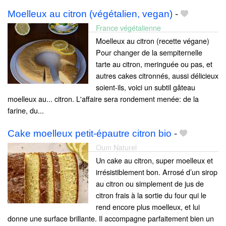
Moelleux au citron (végétalien, vegan)
-
France végétalienne
Moelleux au citron (recette végane)
Pour changer de la sempiternelle
tarte au citron, meringuée ou pas, et
autres cakes citronnés, aussi délicieux
soient-ils, voici un subtil gâteau
moelleux au... citron. L'affaire sera rondement menée: de la
farine, du...
Cake moelleux petit-épautre citron bio
-
Oum Naturel
Un cake au citron, super moelleux et
irrésistiblement bon. Arrosé d’un sirop
au citron ou simplement de jus de
citron frais à la sortie du four qui le
rend encore plus moelleux, et lui
donne une surface brillante. Il accompagne parfaitement bien un