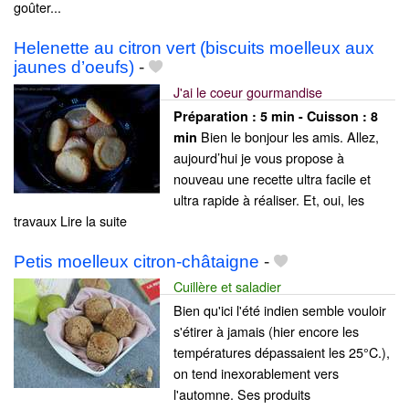
goûter...
Helenette au citron vert (biscuits moelleux aux
jaunes d’oeufs)
-
J'ai le coeur gourmandise
Préparation :
5 min - Cuisson :
8
Bien le bonjour les amis. Allez,
min
aujourd’hui je vous propose à
nouveau une recette ultra facile et
ultra rapide à réaliser. Et, oui, les
travaux Lire la suite
Petis moelleux citron-châtaigne
-
Cuillère et saladier
Bien qu'ici l'été indien semble vouloir
s'étirer à jamais (hier encore les
températures dépassaient les 25°C.),
on tend inexorablement vers
l'automne. Ses produits