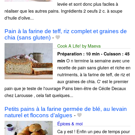
levée et sont donc plus faciles à
réaliser que les autres pains. Ingrédients 2 oeufs 2 c. à soupe
d'huile d'olive...
Pain à la farine de teff, riz complet et graines de
chia (sans gluten)
-
Cook A Life! by Maeva
Préparation :
10 min - Cuisson :
45
O n termine la semaine avec une
min
recette de pain sans gluten et riche en
nutriments, à la farine de teff, de riz et
aux graines de chia. C' est le premier
pain que je teste de l'ouvrage Pains bien-être de Cécile Decaux
chez Larousse , cela fait quelques...
Petits pains à la farine germée de blé, au levain
naturel et flocons d’algues
-
Épices & moi
Ca y est ! Enfin un peu de temps pour