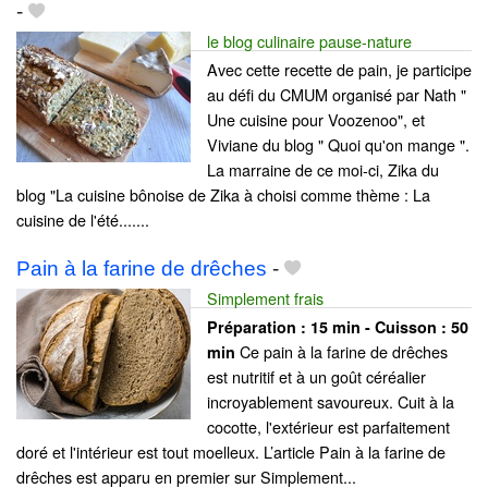
-
le blog culinaire pause-nature
Avec cette recette de pain, je participe
au défi du CMUM organisé par Nath "
Une cuisine pour Voozenoo", et
Viviane du blog " Quoi qu'on mange ".
La marraine de ce moi-ci, Zika du
blog "La cuisine bônoise de Zika à choisi comme thème : La
cuisine de l'été.......
Pain à la farine de drêches
-
Simplement frais
Préparation :
15 min - Cuisson :
50
Ce pain à la farine de drêches
min
est nutritif et à un goût céréalier
incroyablement savoureux. Cuit à la
cocotte, l'extérieur est parfaitement
doré et l'intérieur est tout moelleux. L’article Pain à la farine de
drêches est apparu en premier sur Simplement...