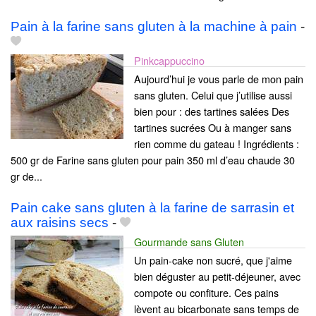
Pain à la farine sans gluten à la machine à pain
-
Pinkcappuccino
Aujourd’hui je vous parle de mon pain
sans gluten. Celui que j’utilise aussi
bien pour : des tartines salées Des
tartines sucrées Ou à manger sans
rien comme du gateau ! Ingrédients :
500 gr de Farine sans gluten pour pain 350 ml d’eau chaude 30
gr de...
Pain cake sans gluten à la farine de sarrasin et
aux raisins secs
-
Gourmande sans Gluten
Un pain-cake non sucré, que j'aime
bien déguster au petit-déjeuner, avec
compote ou confiture. Ces pains
lèvent au bicarbonate sans temps de