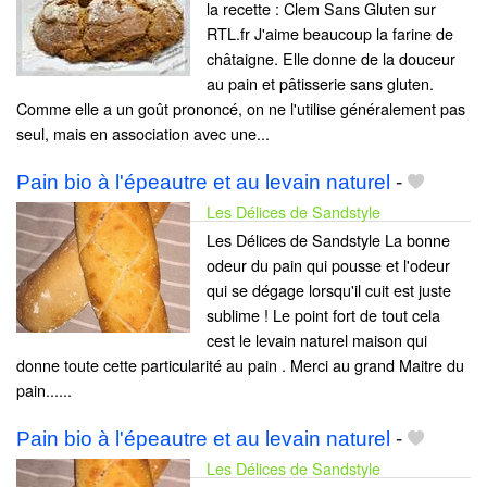
la recette : Clem Sans Gluten sur
RTL.fr J'aime beaucoup la farine de
châtaigne. Elle donne de la douceur
au pain et pâtisserie sans gluten.
Comme elle a un goût prononcé, on ne l'utilise généralement pas
seul, mais en association avec une...
Pain bio à l'épeautre et au levain naturel
-
Les Délices de Sandstyle
Les Délices de Sandstyle La bonne
odeur du pain qui pousse et l'odeur
qui se dégage lorsqu'il cuit est juste
sublime ! Le point fort de tout cela
cest le levain naturel maison qui
donne toute cette particularité au pain . Merci au grand Maitre du
pain......
Pain bio à l'épeautre et au levain naturel
-
Les Délices de Sandstyle