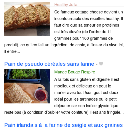
Healthy Julia
Ce fameux cottage cheese devient un
incontournable des recettes healthy. Il
faut dire que sa teneur en protéines
est très élevée (de l'ordre de 11
grammes pour 100 grammes de
produit), ce qui en fait un ingrédient de choix, à l'instar du skyr. Ici,
il entre...
Pain de pseudo céréales sans farine
-
Mange Bouge Respire
A la fois sans gluten et digeste il est
moelleux et délicieux on peut le
marier avec tout !son gout est doux
idéal pour les tartinades ou le petit
déjeuner car son indice glycémique
reste bas (à condition d’oublier votre confiture) il est anti fringale...
Pain irlandais à la farine de seigle et aux graines