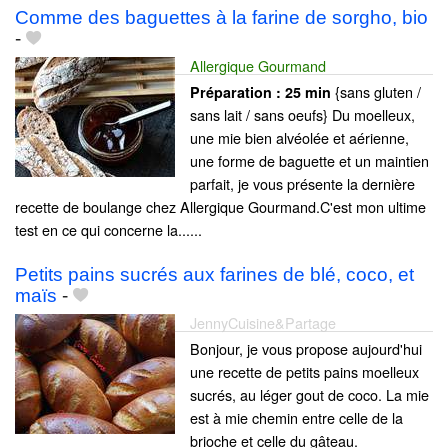
Comme des baguettes à la farine de sorgho, bio
-
Allergique Gourmand
{sans gluten /
Préparation :
25 min
sans lait / sans oeufs} Du moelleux,
une mie bien alvéolée et aérienne,
une forme de baguette et un maintien
parfait, je vous présente la dernière
recette de boulange chez Allergique Gourmand.C'est mon ultime
test en ce qui concerne la......
Petits pains sucrés aux farines de blé, coco, et
maïs
-
JennyCuisine&Partage
Bonjour, je vous propose aujourd'hui
une recette de petits pains moelleux
sucrés, au léger gout de coco. La mie
est à mie chemin entre celle de la
brioche et celle du gâteau.