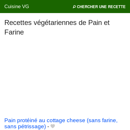
Cuisine VG
CHERCHER UNE RECETTE
Recettes végétariennes de Pain et
Farine
Mes blogs préférés
Pain protéiné au cottage cheese (sans farine,
sans pétrissage)
-