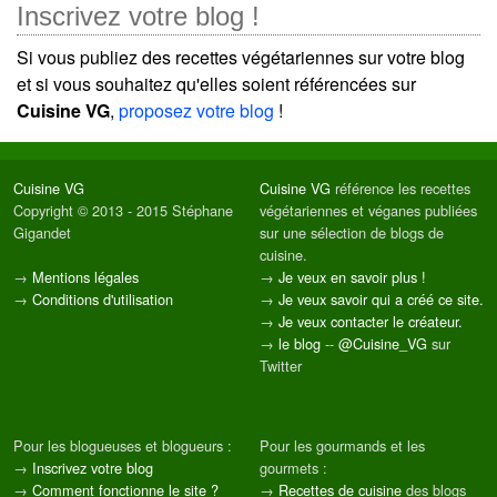
Inscrivez votre blog !
Si vous publiez des recettes végétariennes sur votre blog
et si vous souhaitez qu'elles soient référencées sur
Cuisine VG
,
proposez votre blog
!
Cuisine VG
Cuisine VG
référence les recettes
Copyright © 2013 - 2015 Stéphane
végétariennes et véganes publiées
Gigandet
sur une sélection de blogs de
cuisine.
→
Mentions légales
→
Je veux en savoir plus !
→
Conditions d'utilisation
→
Je veux savoir qui a créé ce site.
→
Je veux contacter le créateur.
→
le blog
--
@Cuisine_VG
sur
Twitter
Pour les blogueuses et blogueurs :
Pour les gourmands et les
→
Inscrivez votre blog
gourmets :
→
Comment fonctionne le site ?
→
Recettes de cuisine
des blogs