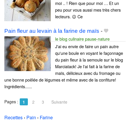
moi .. ! Rien que pour moi … Et un
peu pour vous aussi mes très chers
lecteurs. 😉 Ce
Pain fleur au levain à la farine de maïs
-
le blog culinaire pause-nature
J'ai eu envie de faire un pain autre
qu'une boule en voyant le façonnage
du pain fleur à la semoule sur le blog
Marciatack! Je l'ai fait à la farine de
maïs, délicieux avec du fromage ou
une bonne poêlée de légumes et même avec de la confiture!
Ingrédients......
Pages :
1
2
3
Suivante
Recettes
›
Pain
›
Farine