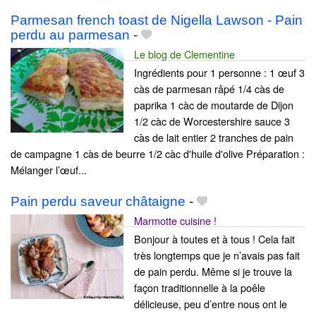
Parmesan french toast de Nigella Lawson - Pain
perdu au parmesan
-
Le blog de Clementine
Ingrédients pour 1 personne : 1 œuf 3
càs de parmesan râpé 1/4 càs de
paprika 1 càc de moutarde de Dijon
1/2 càc de Worcestershire sauce 3
càs de lait entier 2 tranches de pain
de campagne 1 càs de beurre 1/2 càc d'huile d'olive Préparation :
Mélanger l’œuf...
Pain perdu saveur châtaigne
-
Marmotte cuisine !
Bonjour à toutes et à tous ! Cela fait
très longtemps que je n’avais pas fait
de pain perdu. Même si je trouve la
façon traditionnelle à la poêle
délicieuse, peu d’entre nous ont le