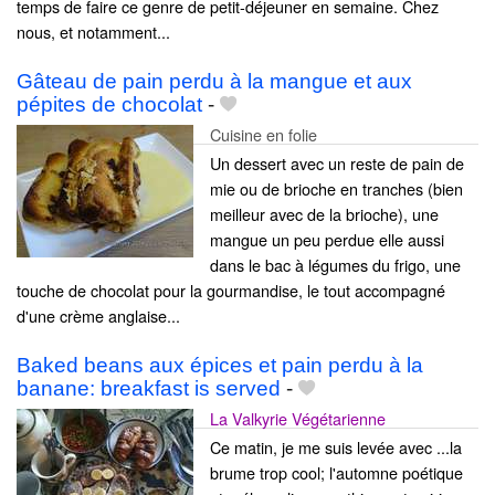
temps de faire ce genre de petit-déjeuner en semaine. Chez
nous, et notamment...
Gâteau de pain perdu à la mangue et aux
pépites de chocolat
-
Cuisine en folie
Un dessert avec un reste de pain de
mie ou de brioche en tranches (bien
meilleur avec de la brioche), une
mangue un peu perdue elle aussi
dans le bac à légumes du frigo, une
touche de chocolat pour la gourmandise, le tout accompagné
d'une crème anglaise...
Baked beans aux épices et pain perdu à la
banane: breakfast is served
-
La Valkyrie Végétarienne
Ce matin, je me suis levée avec ...la
brume trop cool; l'automne poétique