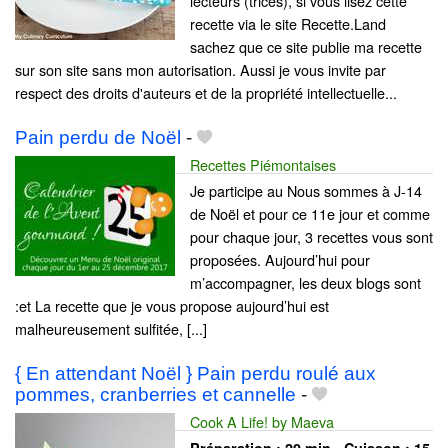
lecteurs (trices), si vous lisez cette
recette via le site Recette.Land
sachez que ce site publie ma recette
sur son site sans mon autorisation. Aussi je vous invite par
respect des droits d'auteurs et de la propriété intellectuelle...
Pain perdu de Noël
-
Recettes Piémontaises
Je participe au Nous sommes à J-14
de Noël et pour ce 11e jour et comme
pour chaque jour, 3 recettes vous sont
proposées. Aujourd’hui pour
m’accompagner, les deux blogs sont
:et La recette que je vous propose aujourd’hui est
malheureusement sulfitée, [...]
{ En attendant Noël } Pain perdu roulé aux
pommes, cranberries et cannelle
-
Cook A Life! by Maeva