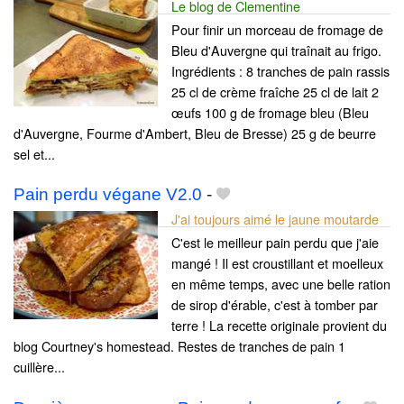
Le blog de Clementine
Pour finir un morceau de fromage de
Bleu d'Auvergne qui traînait au frigo.
Ingrédients : 8 tranches de pain rassis
25 cl de crème fraîche 25 cl de lait 2
œufs 100 g de fromage bleu (Bleu
d'Auvergne, Fourme d'Ambert, Bleu de Bresse) 25 g de beurre
sel et...
Pain perdu végane V2.0
-
J'ai toujours aimé le jaune moutarde
C'est le meilleur pain perdu que j'aie
mangé ! Il est croustillant et moelleux
en même temps, avec une belle ration
de sirop d'érable, c'est à tomber par
terre ! La recette originale provient du
blog Courtney's homestead. Restes de tranches de pain 1
cuillère...