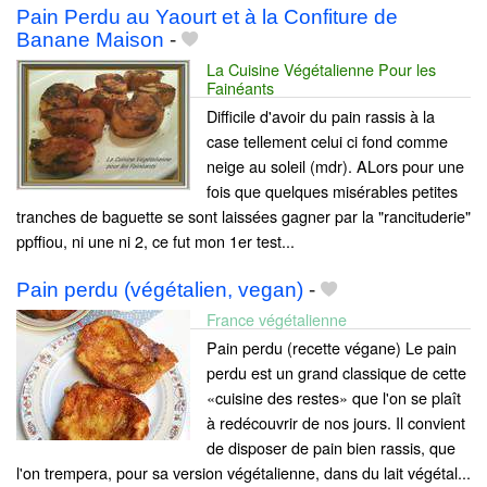
Pain Perdu au Yaourt et à la Confiture de
Banane Maison
-
La Cuisine Végétalienne Pour les
Fainéants
Difficile d'avoir du pain rassis à la
case tellement celui ci fond comme
neige au soleil (mdr). ALors pour une
fois que quelques misérables petites
tranches de baguette se sont laissées gagner par la "rancituderie"
ppffiou, ni une ni 2, ce fut mon 1er test...
Pain perdu (végétalien, vegan)
-
France végétalienne
Pain perdu (recette végane) Le pain
perdu est un grand classique de cette
«cuisine des restes» que l'on se plaît
à redécouvrir de nos jours. Il convient
de disposer de pain bien rassis, que
l'on trempera, pour sa version végétalienne, dans du lait végétal...