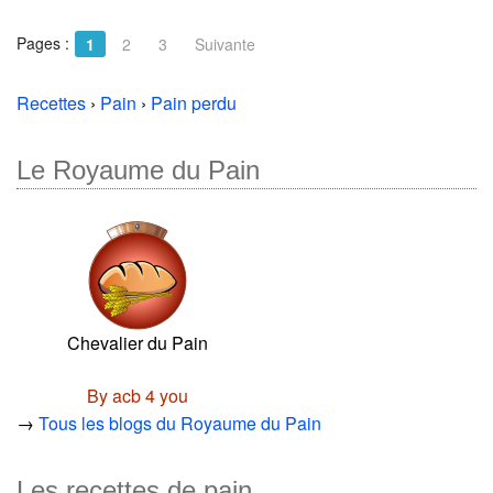
Pages :
1
2
3
Suivante
Recettes
›
Pain
›
Pain perdu
Le Royaume du Pain
Chevalier du Pain
By acb 4 you
→
Tous les blogs du Royaume du Pain
Les recettes de pain