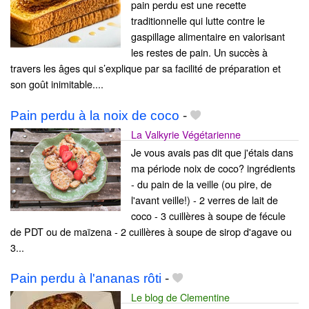
pain perdu est une recette
traditionnelle qui lutte contre le
gaspillage alimentaire en valorisant
les restes de pain. Un succès à
travers les âges qui s’explique par sa facilité de préparation et
son goût inimitable....
Pain perdu à la noix de coco
-
La Valkyrie Végétarienne
Je vous avais pas dit que j'étais dans
ma période noix de coco? ingrédients
- du pain de la veille (ou pire, de
l'avant veille!) - 2 verres de lait de
coco - 3 cuillères à soupe de fécule
de PDT ou de maïzena - 2 cuillères à soupe de sirop d'agave ou
3...
Pain perdu à l'ananas rôti
-
Le blog de Clementine