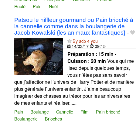
Roulé
Pain
Noël
Patsou le niffleur gourmand ou Pain brioché à
la cannelle comme dans la boulangerie de
Jacob Kowalski {les animaux fantastiques}
-
By acb 4 you
14/03/17
09:15
Préparation :
15 min -
Cuisson :
20 min
Vous qui me
lisez depuis quelques temps,
vous n’êtes pas sans savoir
que j’affectionne l’univers de Harry Potter et de manière
plus générale l’univers enfantin. J’aime beaucoup
imaginer des chasses au trésor pour les anniversaires
de mes enfants et réaliser......
Pain
Boulange
Cannelle
Film
Pain brioché
Boulangerie
Brioches