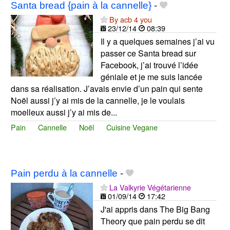
Santa bread {pain à la cannelle}
-
By acb 4 you
23/12/14
08:39
Il y a quelques semaines j’ai vu
passer ce Santa bread sur
Facebook, j’ai trouvé l’idée
géniale et je me suis lancée
dans sa réalisation. J’avais envie d’un pain qui sente
Noël aussi j’y ai mis de la cannelle, je le voulais
moelleux aussi j’y ai mis de...
Pain
Cannelle
Noël
Cuisine Vegane
Pain perdu à la cannelle
-
La Valkyrie Végétarienne
01/09/14
17:42
J'ai appris dans The Big Bang
Theory que pain perdu se dit