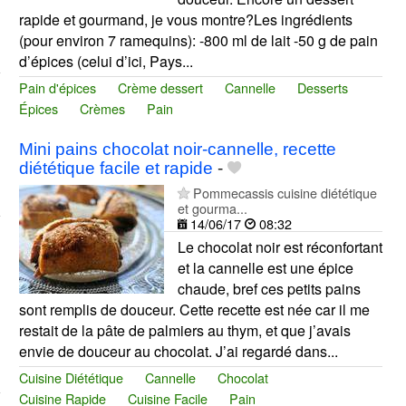
rapide et gourmand, je vous montre?Les ingrédients
(pour environ 7 ramequins): -800 ml de lait -50 g de pain
d’épices (celui d’ici, Pays...
Pain d'épices
Crème dessert
Cannelle
Desserts
Épices
Crèmes
Pain
Mini pains chocolat noir-cannelle, recette
diététique facile et rapide
-
Pommecassis cuisine diététique
et gourma...
14/06/17
08:32
Le chocolat noir est réconfortant
et la cannelle est une épice
chaude, bref ces petits pains
sont remplis de douceur. Cette recette est née car il me
restait de la pâte de palmiers au thym, et que j’avais
envie de douceur au chocolat. J’ai regardé dans...
Cuisine Diététique
Cannelle
Chocolat
Cuisine Rapide
Cuisine Facile
Pain