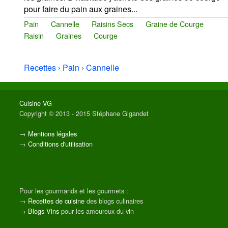
pour faire du pain aux graines...
Pain
Cannelle
Raisins Secs
Graine de Courge
Raisin
Graines
Courge
Recettes
›
Pain
›
Cannelle
Cuisine VG
Copyright © 2013 - 2015 Stéphane Gigandet
→
Mentions légales
→
Conditions d'utilisation
Pour les gourmands et les gourmets :
→
Recettes de cuisine
des blogs culinaires
→
Blogs Vins
pour les amoureux du vin