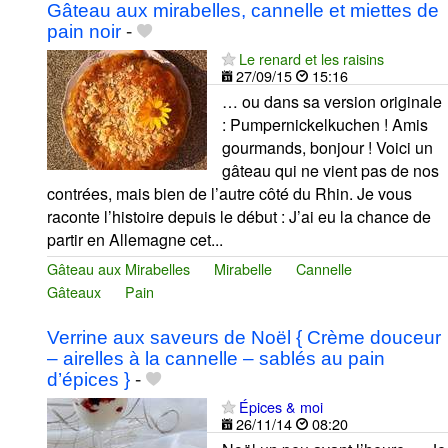
Gâteau aux mirabelles, cannelle et miettes de
pain noir
-
Le renard et les raisins
27/09/15
15:16
… ou dans sa version originale
: Pumpernickelkuchen ! Amis
gourmands, bonjour ! Voici un
gâteau qui ne vient pas de nos
contrées, mais bien de l’autre côté du Rhin. Je vous
raconte l’histoire depuis le début : J’ai eu la chance de
partir en Allemagne cet...
Gâteau aux Mirabelles
Mirabelle
Cannelle
Gâteaux
Pain
Verrine aux saveurs de Noël { Crème douceur
– airelles à la cannelle – sablés au pain
d’épices }
-
Épices & moi
26/11/14
08:20