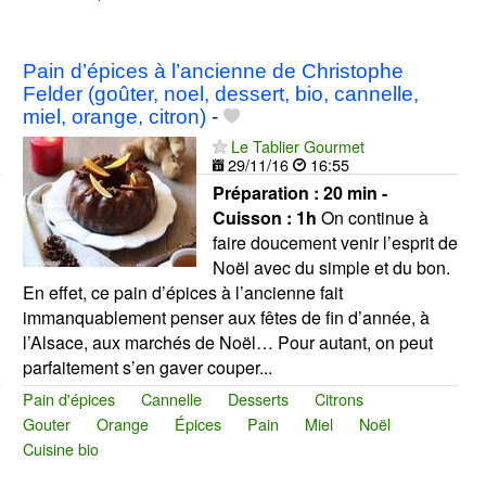
Pain d’épices à l’ancienne de Christophe
Felder (goûter, noel, dessert, bio, cannelle,
miel, orange, citron)
-
Le Tablier Gourmet
29/11/16
16:55
Préparation :
20 min -
Cuisson :
1h
On continue à
faire doucement venir l’esprit de
Noël avec du simple et du bon.
En effet, ce pain d’épices à l’ancienne fait
immanquablement penser aux fêtes de fin d’année, à
l’Alsace, aux marchés de Noël… Pour autant, on peut
parfaitement s’en gaver couper...
Pain d'épices
Cannelle
Desserts
Citrons
Gouter
Orange
Épices
Pain
Miel
Noël
Cuisine bio