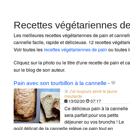
Recettes végétariennes de
Les meilleures recettes végétariennes de pain et cannell
cannelle facile, rapide et délicieuse. 12 recettes végéta
Voir toutes les
recettes végétariennes de pain
ou toutes 
Cliquez sur la photo ou le titre d'une recette de pain et ca
sur le blog de son auteur.
Pain avec son tourbillon à la cannelle
-
J'ai toujours aimé le jaune
moutarde
13/02/20
07:17
Ce délicieux pain à la cannelle
sera parfait pour vos petits
déjeuner ou vos brunchs ! Le
goût délicat de la cannelle relève ce pain tout en