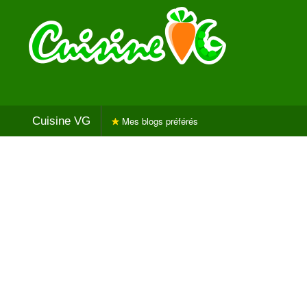
Cuisine VG
Mes blogs préférés