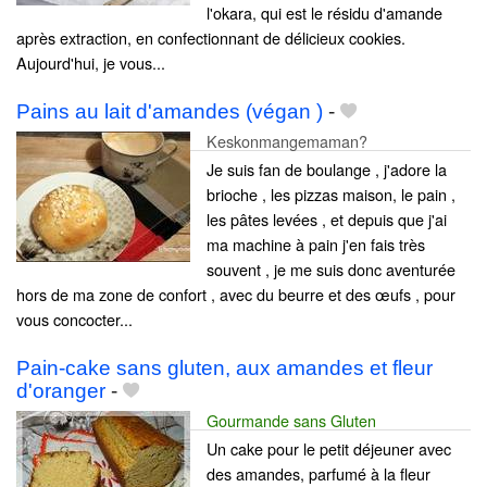
l'okara, qui est le résidu d'amande
après extraction, en confectionnant de délicieux cookies.
Aujourd'hui, je vous...
Pains au lait d'amandes (végan )
-
Keskonmangemaman?
Je suis fan de boulange , j'adore la
brioche , les pizzas maison, le pain ,
les pâtes levées , et depuis que j'ai
ma machine à pain j'en fais très
souvent , je me suis donc aventurée
hors de ma zone de confort , avec du beurre et des œufs , pour
vous concocter...
Pain-cake sans gluten, aux amandes et fleur
d'oranger
-
Gourmande sans Gluten
Un cake pour le petit déjeuner avec
des amandes, parfumé à la fleur