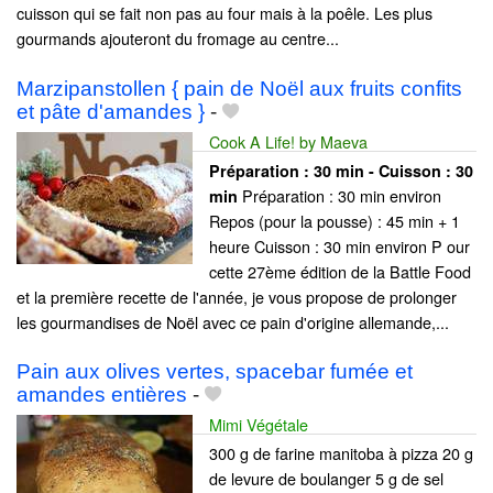
cuisson qui se fait non pas au four mais à la poêle. Les plus
gourmands ajouteront du fromage au centre...
Marzipanstollen { pain de Noël aux fruits confits
et pâte d'amandes }
-
Cook A Life! by Maeva
Préparation :
30 min - Cuisson :
30
Préparation : 30 min environ
min
Repos (pour la pousse) : 45 min + 1
heure Cuisson : 30 min environ P our
cette 27ème édition de la Battle Food
et la première recette de l'année, je vous propose de prolonger
les gourmandises de Noël avec ce pain d'origine allemande,...
Pain aux olives vertes, spacebar fumée et
amandes entières
-
Mimi Végétale
300 g de farine manitoba à pizza 20 g
de levure de boulanger 5 g de sel