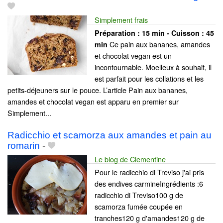
Simplement frais
Préparation :
15 min - Cuisson :
45
Ce pain aux bananes, amandes
min
et chocolat vegan est un
incontournable. Moelleux à souhait, il
est parfait pour les collations et les
petits-déjeuners sur le pouce. L’article Pain aux bananes,
amandes et chocolat vegan est apparu en premier sur
Simplement...
Radicchio et scamorza aux amandes et pain au
romarin
-
Le blog de Clementine
Pour le radicchio di Treviso j'ai pris
des endives carmineIngrédients :6
radicchio di Treviso100 g de
scamorza fumée coupée en
tranches120 g d'amandes120 g de