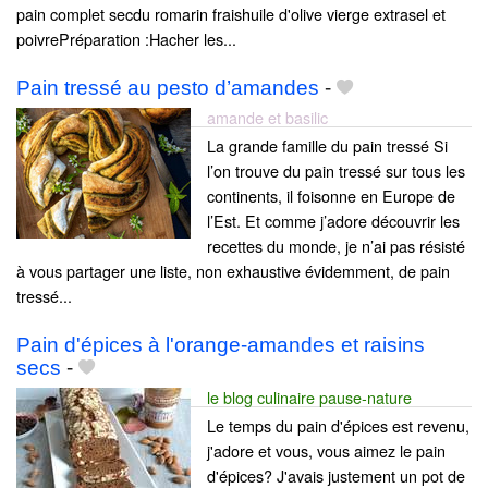
pain complet secdu romarin fraishuile d'olive vierge extrasel et
poivrePréparation :Hacher les...
Pain tressé au pesto d’amandes
-
amande et basilic
La grande famille du pain tressé Si
l’on trouve du pain tressé sur tous les
continents, il foisonne en Europe de
l’Est. Et comme j’adore découvrir les
recettes du monde, je n’ai pas résisté
à vous partager une liste, non exhaustive évidemment, de pain
tressé...
Pain d'épices à l'orange-amandes et raisins
secs
-
le blog culinaire pause-nature
Le temps du pain d'épices est revenu,
j'adore et vous, vous aimez le pain
d'épices? J'avais justement un pot de