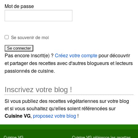
Mot de passe
Se souvenir de moi
Pas encore inscrit(e) ?
Créez votre compte
pour découvrir
et partager des recettes avec d'autres blogueurs et lecteurs
passionnés de cuisine.
Inscrivez votre blog !
Si vous publiez des recettes végétariennes sur votre blog
et si vous souhaitez qu'elles soient référencées sur
Cuisine VG
,
proposez votre blog
!
Cuisine VG
Cuisine VG
référence les recettes