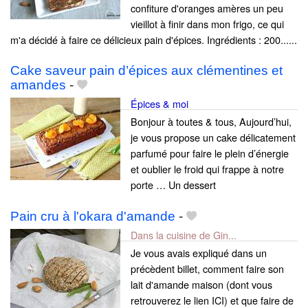
confiture d'oranges amères un peu
vieillot à finir dans mon frigo, ce qui
m'a décidé à faire ce délicieux pain d'épices. Ingrédients : 200......
Cake saveur pain d’épices aux clémentines et
amandes
-
Épices & moi
Bonjour à toutes & tous, Aujourd’hui,
je vous propose un cake délicatement
parfumé pour faire le plein d’énergie
et oublier le froid qui frappe à notre
porte … Un dessert
Pain cru à l'okara d'amande
-
Dans la cuisine de Gin...
Je vous avais expliqué dans un
précèdent billet, comment faire son
lait d'amande maison (dont vous
retrouverez le lien ICI) et que faire de