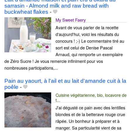
sarrasin - Almond milk and raw bread with
buckwheat flakes
-
My Sweet Faery
Avant de vous parler de la recette
d'aujourd'hui, voici les résultats du
concours ! ;-) Le commentaire tiré au
sort est celui de Denise Pascal
Arnaud, qui remporte un exemplaire
de Zéro Sucre ! Je vous remercie infiniment pour vos
nombreuses participations,...
Pain au yaourt, à l'ail et au lait d'amande cuit à la
poêle
-
Cuisine végétarienne, bio, locavore de
t...
J'ai dégusté ce pain avec des lentilles
blondes et de la betterave rouge crue
râpée. Un bonheur à préparer et à
manger. Sa particularité vient de sa