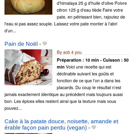
d'himalaya 25 g d'huile d'olive Poivre
citron 125 g d'eau tiède Faire votre
pate, en pétrissant bien, rajoutez de
l'eau si pas assez souple. Laissez votre pate monter à l'abri
d'un...
Pain de Noël
-
By acb 4 you
Préparation :
10 min - Cuisson :
50
Voici une recette qui est
min
déclinable suivant les goûts et
fonction de ce que l’on a dans les
placards. Du coup le résultat n’est
jamais exactement identique au précédent mais toujours aussi
bon. Les épices elles restent ainsi que la texture mais vous
pouvez...
Cake à la patate douce, noisette, amande et
érable façon pain perdu (vegan)
-