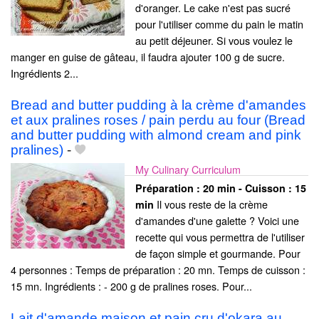
d'oranger. Le cake n'est pas sucré
pour l'utiliser comme du pain le matin
au petit déjeuner. Si vous voulez le
manger en guise de gâteau, il faudra ajouter 100 g de sucre.
Ingrédients 2...
Bread and butter pudding à la crème d'amandes
et aux pralines roses / pain perdu au four (Bread
and butter pudding with almond cream and pink
pralines)
-
My Culinary Curriculum
Préparation :
20 min - Cuisson :
15
Il vous reste de la crème
min
d'amandes d'une galette ? Voici une
recette qui vous permettra de l'utiliser
de façon simple et gourmande. Pour
4 personnes : Temps de préparation : 20 mn. Temps de cuisson :
15 mn. Ingrédients : - 200 g de pralines roses. Pour...
Lait d'amande maison et pain cru d'okara au