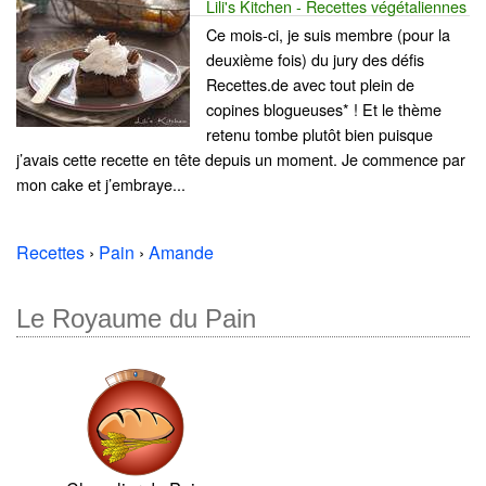
Lili's Kitchen - Recettes végétaliennes
Ce mois-ci, je suis membre (pour la
deuxième fois) du jury des défis
Recettes.de avec tout plein de
copines blogueuses* ! Et le thème
retenu tombe plutôt bien puisque
j’avais cette recette en tête depuis un moment. Je commence par
mon cake et j’embraye...
Recettes
›
Pain
›
Amande
Le Royaume du Pain