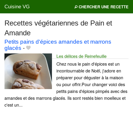
Cuisine VG
CHERCHER UNE RECETTE
Recettes végétariennes de Pain et
Amande
Mes blogs préférés
Petits pains d'épices amandes et marrons
glacés
-
Les délices de Reinefeuille
Chez nous le pain d'épices est un
incontournable de Noël, j'adore en
préparer pour déguster à la maison
ou pour offrir.Pour changer voici des
petits pains d'épices pimpés avec des
amandes et des marrons glacés. Ils sont restés bien moelleux et
c'est un...