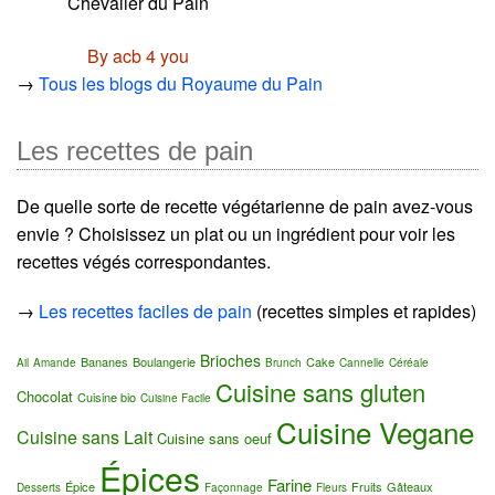
Chevalier du Pain
By acb 4 you
→
Tous les blogs du Royaume du Pain
Les recettes de pain
De quelle sorte de recette végétarienne de pain avez-vous
envie ? Choisissez un plat ou un ingrédient pour voir les
recettes végés correspondantes.
→
Les recettes faciles de pain
(recettes simples et rapides)
Brioches
Bananes
Boulangerie
Cake
Ail
Amande
Brunch
Cannelle
Céréale
Cuisine sans gluten
Chocolat
Cuisine bio
Cuisine Facile
Cuisine Vegane
Cuisine sans Lait
Cuisine sans oeuf
Épices
Farine
Épice
Fruits
Gâteaux
Desserts
Façonnage
Fleurs