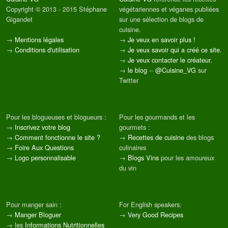
Copyright © 2013 - 2015 Stéphane
végétariennes et véganes publiées
Gigandet
sur une sélection de blogs de
cuisine.
→
Mentions légales
→
Je veux en savoir plus !
→
Conditions d'utilisation
→
Je veux savoir qui a créé ce site.
→
Je veux contacter le créateur.
→
le blog
--
@Cuisine_VG
sur
Twitter
Pour les blogueuses et blogueurs :
Pour les gourmands et les
→
Inscrivez votre blog
gourmets :
→
Comment fonctionne le site ?
→
Recettes de cuisine
des blogs
→
Foire Aux Questions
culinaires
→
Logo personnalisable
→
Blogs Vins
pour les amoureux
du vin
Pour manger sain :
For English speakers:
→
Manger Bloguer
→
Very Good Recipes
→ les
Informations Nutritionnelles