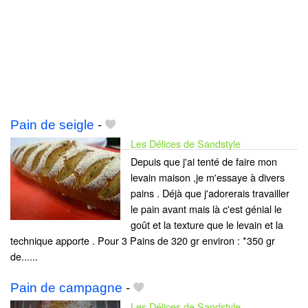
Pain de seigle
-
Les Délices de Sandstyle
Depuis que j'ai tenté de faire mon
levain maison ,je m'essaye à divers
pains . Déjà que j'adorerais travailler
le pain avant mais là c'est génial le
goût et la texture que le levain et la
technique apporte . Pour 3 Pains de 320 gr environ : *350 gr
de......
Pain de campagne
-
Les Délices de Sandstyle