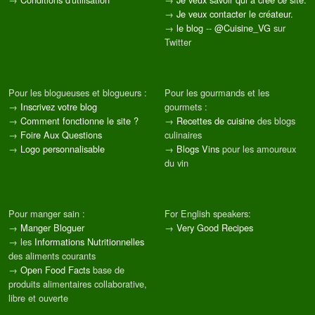
→
Je veux contacter le créateur.
→
le blog
--
@Cuisine_VG
sur
Twitter
Pour les blogueuses et blogueurs :
Pour les gourmands et les
→
Inscrivez votre blog
gourmets :
→
Comment fonctionne le site ?
→
Recettes de cuisine
des blogs
→
Foire Aux Questions
culinaires
→
Logo personnalisable
→
Blogs Vins
pour les amoureux
du vin
Pour manger sain :
For English speakers:
→
Manger Bloguer
→
Very Good Recipes
→ les
Informations Nutritionnelles
des aliments courants
→
Open Food Facts
base de
produits alimentaires collaborative,
libre et ouverte