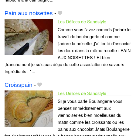
Pain aux noisettes
-
Les Délices de Sandstyle
Comme vous l'avez compris j'adore le
travail de boulangerie et comme
j'adore la noisette ,j'ai tenté d'associer
les deux dans la même recette : PAIN
AUX NOISETTES ! Et bien
,franchement je suis pas déçu de cette association de saveurs .
Ingrédients : *...
Croisspain
-
Les Délices de Sandstyle
Si je vous parle Boulangerie vous
pensez immédiatement aux
viennoiseries bien moelleuses du
matin comme les croissants ou les
pains aux chocolat .Mais Boulangerie
fait également référence à la bonne baguette traditionnelle,aux