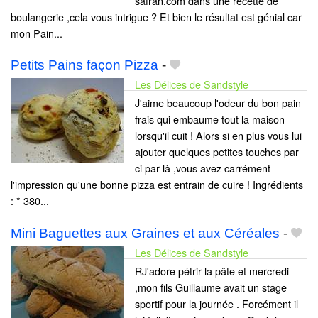
safran.com dans une recette de
boulangerie ,cela vous intrigue ? Et bien le résultat est génial car
mon Pain...
Petits Pains façon Pizza
-
Les Délices de Sandstyle
J'aime beaucoup l'odeur du bon pain
frais qui embaume tout la maison
lorsqu'il cuit ! Alors si en plus vous lui
ajouter quelques petites touches par
ci par là ,vous avez carrément
l'impression qu'une bonne pizza est entrain de cuire ! Ingrédients
: * 380...
Mini Baguettes aux Graines et aux Céréales
-
Les Délices de Sandstyle
RJ'adore pétrir la pâte et mercredi
,mon fils Guillaume avait un stage
sportif pour la journée . Forcément il