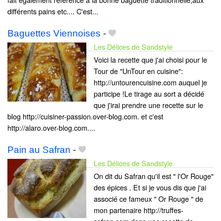
différents pains etc.... C'est...
Baguettes Viennoises
-
Les Délices de Sandstyle
Voici la recette que j'ai choisi pour le
Tour de "UnTour en cuisine":
http://untourencuisine.com auquel je
participe !Le tirage au sort a décidé
que j'irai prendre une recette sur le
blog http://cuisiner-passion.over-blog.com. et c'est
http://alaro.over-blog.com....
Pain au Safran
-
Les Délices de Sandstyle
On dit du Safran qu'il est " l'Or Rouge"
des épices . Et si je vous dis que j'ai
associé ce fameux " Or Rouge " de
mon partenaire http://truffes-