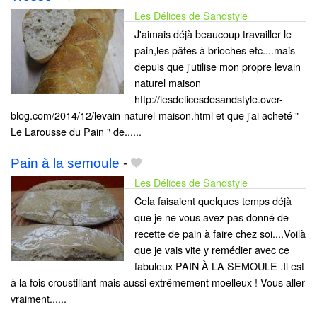
Les Délices de Sandstyle
J'aimais déjà beaucoup travailler le
pain,les pâtes à brioches etc....mais
depuis que j'utilise mon propre levain
naturel maison
http://lesdelicesdesandstyle.over-
blog.com/2014/12/levain-naturel-maison.html et que j'ai acheté "
Le Larousse du Pain " de......
Pain à la semoule
-
Les Délices de Sandstyle
Cela faisaient quelques temps déjà
que je ne vous avez pas donné de
recette de pain à faire chez soi....Voilà
que je vais vite y remédier avec ce
fabuleux PAIN À LA SEMOULE .Il est
à la fois croustillant mais aussi extrêmement moelleux ! Vous aller
vraiment......