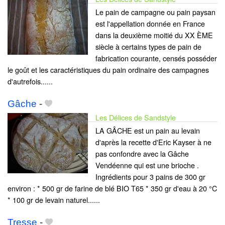
Le pain de campagne ou pain paysan
est l'appellation donnée en France
dans la deuxième moitié du XX ÈME
siècle à certains types de pain de
fabrication courante, censés posséder
le goût et les caractéristiques du pain ordinaire des campagnes
d'autrefois......
Gâche
-
Les Délices de Sandstyle
LA GÂCHE est un pain au levain
d'après la recette d'Eric Kayser à ne
pas confondre avec la Gâche
Vendéenne qui est une brioche .
Ingrédients pour 3 pains de 300 gr
environ : * 500 gr de farine de blé BIO T65 * 350 gr d'eau à 20 °C
* 100 gr de levain naturel......
Tresse
-