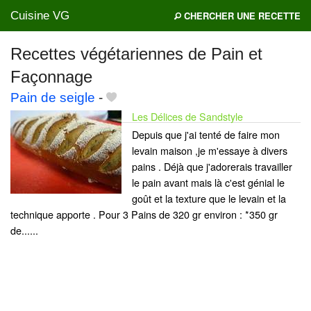
Cuisine VG
CHERCHER UNE RECETTE
Recettes végétariennes de Pain et
Façonnage
Mes blogs préférés
Pain de seigle
-
Les Délices de Sandstyle
Depuis que j'ai tenté de faire mon
levain maison ,je m'essaye à divers
pains . Déjà que j'adorerais travailler
le pain avant mais là c'est génial le
goût et la texture que le levain et la
technique apporte . Pour 3 Pains de 320 gr environ : *350 gr
de......