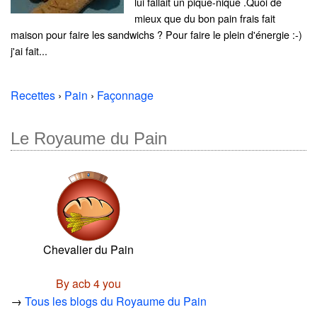
lui fallait un pique-nique .Quoi de
mieux que du bon pain frais fait
maison pour faire les sandwichs ? Pour faire le plein d'énergie :-)
j'ai fait...
Recettes
›
Pain
›
Façonnage
Le Royaume du Pain
Chevalier du Pain
By acb 4 you
→
Tous les blogs du Royaume du Pain