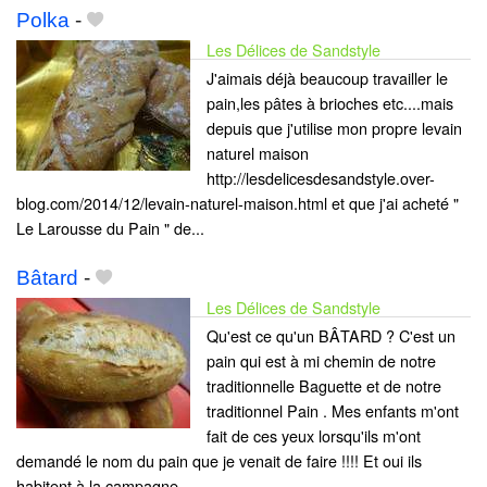
Polka
-
Les Délices de Sandstyle
J'aimais déjà beaucoup travailler le
pain,les pâtes à brioches etc....mais
depuis que j'utilise mon propre levain
naturel maison
http://lesdelicesdesandstyle.over-
blog.com/2014/12/levain-naturel-maison.html et que j'ai acheté "
Le Larousse du Pain " de...
Bâtard
-
Les Délices de Sandstyle
Qu'est ce qu'un BÂTARD ? C'est un
pain qui est à mi chemin de notre
traditionnelle Baguette et de notre
traditionnel Pain . Mes enfants m'ont
fait de ces yeux lorsqu'ils m'ont
demandé le nom du pain que je venait de faire !!!! Et oui ils
habitent à la campagne...