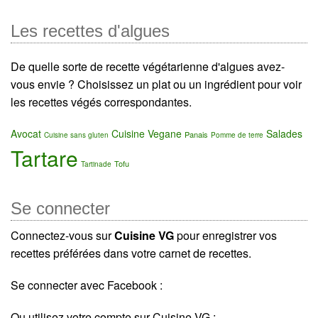
Les recettes d'algues
De quelle sorte de recette végétarienne d'algues avez-
vous envie ? Choisissez un plat ou un ingrédient pour voir
les recettes végés correspondantes.
Avocat
Cuisine Vegane
Salades
Panais
Cuisine sans gluten
Pomme de terre
Tartare
Tofu
Tartinade
Se connecter
Connectez-vous sur
Cuisine VG
pour enregistrer vos
recettes préférées dans votre carnet de recettes.
Se connecter avec Facebook :
Ou utilisez votre compte sur Cuisine VG :