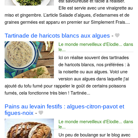
est savoureuse et facile à réaliser.
Elle est servie avec une vinaigrette au
miso et gingembre. L’article Salade d’algues, d’edamames et de
graines germées est apparu en premier sur Simplement Frais....
Tartinade de haricots blancs aux algues
-
Le monde merveilleux d'Elodie... dans
le...
Ici on réalise souvent des tartinades
de haricots blancs, nos préférées : à
la noisette ou aux algues. Voici une
version aux algues dans laquelle j'ai
ajouté du tofu fumé pour rappeler le goût de certains poissons
fumés, cela fonctionne très bien ! Tartinée...
Pains au levain festifs : algues-citron-pavot et
figues-noix
-
Le monde merveilleux d'Elodie... dans
le...
Un peu de boulange sur le blog avec