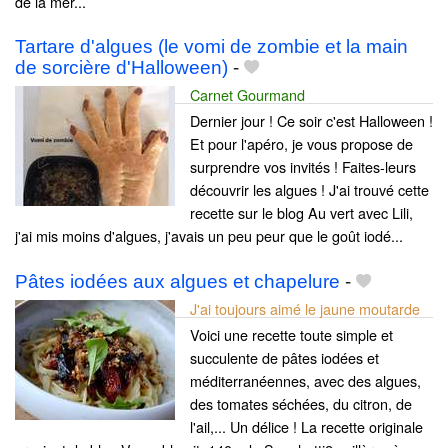
de la mer...
Tartare d'algues (le vomi de zombie et la main
de sorcière d'Halloween)
-
Carnet Gourmand
Dernier jour ! Ce soir c'est Halloween !
Et pour l'apéro, je vous propose de
surprendre vos invités ! Faites-leurs
découvrir les algues ! J'ai trouvé cette
recette sur le blog Au vert avec Lili,
j'ai mis moins d'algues, j'avais un peu peur que le goût iodé...
Pâtes iodées aux algues et chapelure
-
J'ai toujours aimé le jaune moutarde
Voici une recette toute simple et
succulente de pâtes iodées et
méditerranéennes, avec des algues,
des tomates séchées, du citron, de
l'ail,... Un délice ! La recette originale