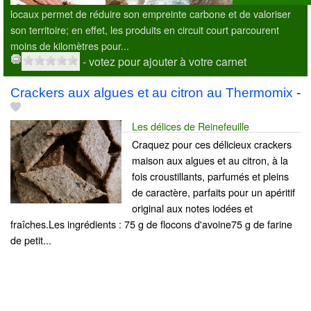
locaux permet de réduire son empreinte carbone et de valoriser
son territoire; en effet, les produits en circuit court parcourent
moins de kilomètres pour...
- votez pour ajouter à votre carnet
Crackers aux algues et au citron au Thermomix
-
Les délices de Reinefeuille
Craquez pour ces délicieux crackers
maison aux algues et au citron, à la
fois croustillants, parfumés et pleins
de caractère, parfaits pour un apéritif
original aux notes iodées et
fraîches.Les ingrédients : 75 g de flocons d'avoine75 g de farine
de petit...