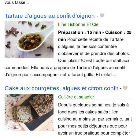
vous fasse...
Tartare d’algues au confit d’oignon
-
Line Lisbonne Et Cie
Préparation :
15 min - Cuisson :
25
Pour cette recette de Tartare
min
d’algues, je me suis contentée
d’observer et de prendre des photos.
Quel plaisir !C’est Lucile qui était aux
commandes. Elle nous a préparé ce Tartare d’algues au confit
d’oignon pour accompagner notre turbot grillé. Et c’était...
Cake aux courgettes, algues et citron confit
-
Cuillère et saladier
Depuis quelques semaines, je suis à
fond dans les cakes salés : j'en
cuisine au moins un par semaine, tant
pour mes petits déjeuners que pour
avoir un truc pratique pour compléter