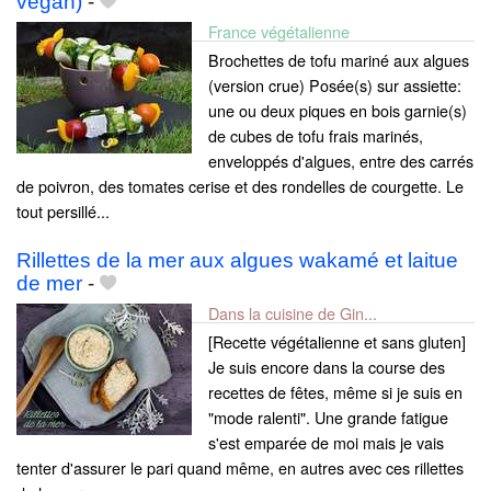
vegan)
-
France végétalienne
Brochettes de tofu mariné aux algues
(version crue) Posée(s) sur assiette:
une ou deux piques en bois garnie(s)
de cubes de tofu frais marinés,
enveloppés d'algues, entre des carrés
de poivron, des tomates cerise et des rondelles de courgette. Le
tout persillé...
Rillettes de la mer aux algues wakamé et laitue
de mer
-
Dans la cuisine de Gin...
[Recette végétalienne et sans gluten]
Je suis encore dans la course des
recettes de fêtes, même si je suis en
"mode ralenti". Une grande fatigue
s'est emparée de moi mais je vais
tenter d'assurer le pari quand même, en autres avec ces rillettes