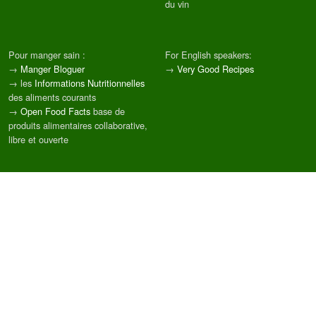
du vin
Pour manger sain :
For English speakers:
→
Manger Bloguer
→
Very Good Recipes
→ les
Informations Nutritionnelles
des aliments courants
→
Open Food Facts
base de
produits alimentaires collaborative,
libre et ouverte