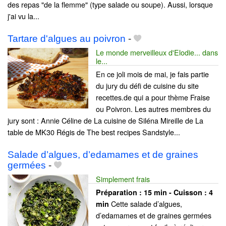
des repas "de la flemme" (type salade ou soupe). Aussi, lorsque
j'ai vu la...
Tartare d'algues au poivron
-
Le monde merveilleux d'Elodie... dans
le...
En ce joli mois de mai, je fais partie
du jury du défi de cuisine du site
recettes.de qui a pour thème Fraise
ou Poivron. Les autres membres du
jury sont : Annie Céline de La cuisine de Siléna Mireille de La
table de MK30 Régis de The best recipes Sandstyle...
Salade d’algues, d’edamames et de graines
germées
-
Simplement frais
Préparation :
15 min - Cuisson :
4
Cette salade d’algues,
min
d’edamames et de graines germées