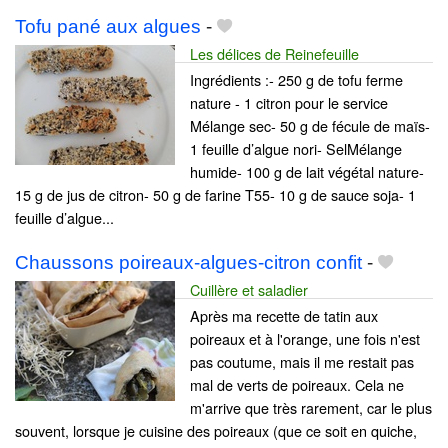
Tofu pané aux algues
-
Les délices de Reinefeuille
Ingrédients :- 250 g de tofu ferme
nature - 1 citron pour le service
Mélange sec- 50 g de fécule de maïs-
1 feuille d’algue nori- SelMélange
humide- 100 g de lait végétal nature-
15 g de jus de citron- 50 g de farine T55- 10 g de sauce soja- 1
feuille d’algue...
Chaussons poireaux-algues-citron confit
-
Cuillère et saladier
Après ma recette de tatin aux
poireaux et à l'orange, une fois n'est
pas coutume, mais il me restait pas
mal de verts de poireaux. Cela ne
m'arrive que très rarement, car le plus
souvent, lorsque je cuisine des poireaux (que ce soit en quiche,