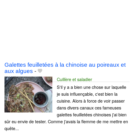
Galettes feuilletées à la chinoise au poireaux et
aux algues
-
Cuillère et saladier
S'il y a a bien une chose sur laquelle
je suis influençable, c'est bien la
cuisine. Alors à force de voir passer
dans divers canaux ces fameuses
galettes feuilletées chinoises j'ai bien
sûr eu envie de tester. Comme j'avais la flemme de me mettre en
quête...