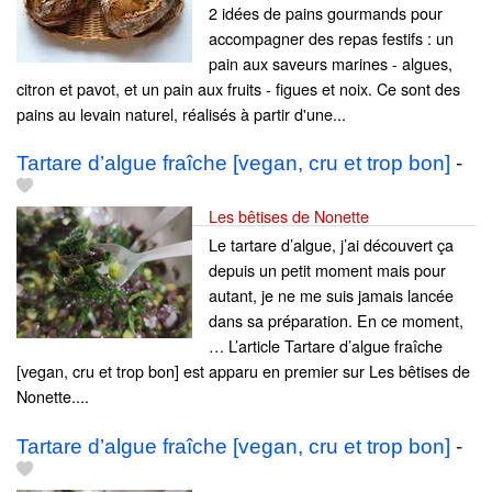
2 idées de pains gourmands pour
accompagner des repas festifs : un
pain aux saveurs marines - algues,
citron et pavot, et un pain aux fruits - figues et noix. Ce sont des
pains au levain naturel, réalisés à partir d'une...
Tartare d’algue fraîche [vegan, cru et trop bon]
-
Les bêtises de Nonette
Le tartare d’algue, j’ai découvert ça
depuis un petit moment mais pour
autant, je ne me suis jamais lancée
dans sa préparation. En ce moment,
… L’article Tartare d’algue fraîche
[vegan, cru et trop bon] est apparu en premier sur Les bêtises de
Nonette....
Tartare d’algue fraîche [vegan, cru et trop bon]
-