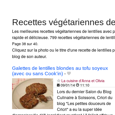
Recettes végétariennes de 
Les meilleures recettes végétariennes de lentilles avec ph
rapide et délicieuse. 799 recettes végétariennes de lenti
Page 38 sur 40.
Cliquez sur la photo ou le titre d'une recette de lentilles po
blog de son auteur.
Galettes de lentilles blondes au tofu soyeux
(avec ou sans Cook'in)
-
La cuisine d'Anna et Olivia
09/01/14
11:10
Lors du dernier Salon du Blog
Culinaire à Soissons, Cricri du
blog "Les petites douceurs de
Cricri" a eu la super idée