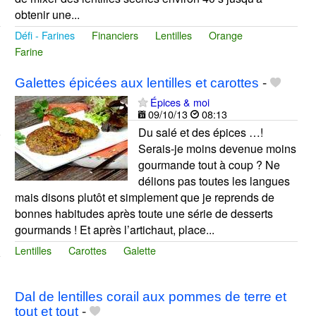
obtenir une...
Défi - Farines
Financiers
Lentilles
Orange
Farine
Galettes épicées aux lentilles et carottes
-
Épices & moi
09/10/13
08:13
Du salé et des épices …!
Serais-je moins devenue moins
gourmande tout à coup ? Ne
délions pas toutes les langues
mais disons plutôt et simplement que je reprends de
bonnes habitudes après toute une série de desserts
gourmands ! Et après l’artichaut, place...
Lentilles
Carottes
Galette
Dal de lentilles corail aux pommes de terre et
tout et tout
-