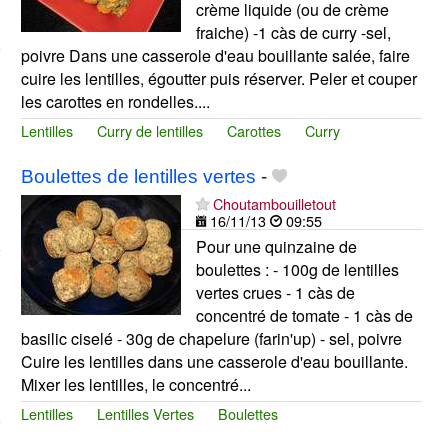
crème liquide (ou de crème
fraiche) -1 càs de curry -sel,
poivre Dans une casserole d'eau bouillante salée, faire
cuire les lentilles, égoutter puis réserver. Peler et couper
les carottes en rondelles....
Lentilles
Curry de lentilles
Carottes
Curry
Boulettes de lentilles vertes
-
Choutambouilletout
16/11/13
09:55
Pour une quinzaine de
boulettes : - 100g de lentilles
vertes crues - 1 càs de
concentré de tomate - 1 càs de
basilic ciselé - 30g de chapelure (farin'up) - sel, poivre
Cuire les lentilles dans une casserole d'eau bouillante.
Mixer les lentilles, le concentré...
Lentilles
Lentilles Vertes
Boulettes