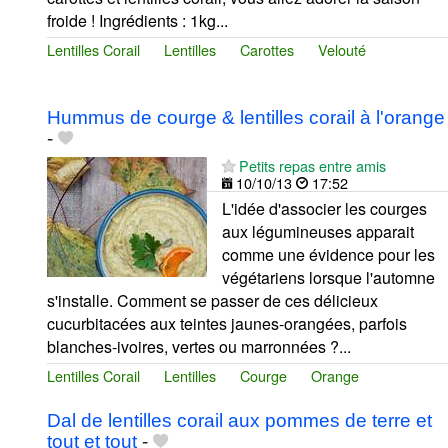
froide ! Ingrédients : 1kg...
Lentilles Corail
Lentilles
Carottes
Velouté
Hummus de courge & lentilles corail à l'orange
-
Petits repas entre amis
10/10/13
17:52
L'idée d'associer les courges
aux légumineuses apparait
comme une évidence pour les
végétariens lorsque l'automne
s'installe. Comment se passer de ces délicieux
cucurbitacées aux teintes jaunes-orangées, parfois
blanches-ivoires, vertes ou marronnées ?...
Lentilles Corail
Lentilles
Courge
Orange
Dal de lentilles corail aux pommes de terre et
tout et tout
-