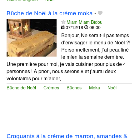
Bûche de Noël à la crème moka
-
Miam Miam Bidou
07/12/18
06:00
Bonjour, Ne serait-il pas temps
d’envisager le menu de Noël ?!
Personnellement, j’ai peaufiné
le mien la semaine dernière.
Une première pour moi, je vais cuisiner pour plus de 4
personnes ! A priori, nous serons 8 et j’aurai deux
volontaires pour m’aider,...
Bûche de Noël
Crèmes
Bûches
Moka
Noël
Croquants à la crème de marron, amandes &