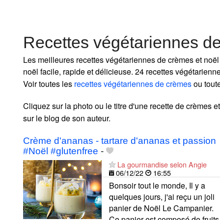
Recettes végétariennes d
Les meilleures recettes végétariennes de crèmes et noël
noël facile, rapide et délicieuse. 24 recettes végétarien
Voir toutes les
recettes végétariennes de crèmes
ou tout
Cliquez sur la photo ou le titre d'une recette de crèmes et
sur le blog de son auteur.
Crème d'ananas - tartare d'ananas et passion
#Noël #glutenfree
-
La gourmandise selon Angie
06/12/22
16:55
Bonsoir tout le monde, Il y a
quelques jours, j'ai reçu un joli
panier de Noël Le Campanier.
Ce panier est composé de fruits