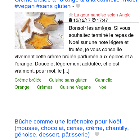
#vegan #sans gluten
-
La gourmandise selon Angie
15/12/17
17:47
Bonsoir les ami(e)s, Si vous
souhaitez terminé le repas de
Noël sur une note légère et
fruitée, je vous conseille
vivement cette crème brûlée parfumée aux épices et à
l'orange. Douce et légèrement acidulée, elle est
vraiment, pour moi, le [...]
Crème brûlée
Cuisine sans gluten
Cannelle
Orange
Crèmes
Cuisine Vegane
Noël
Bûche comme une forêt noire pour Noël
(mousse, chocolat, cerise, crème, chantilly,
génoise, dessert, pâtisserie)
-