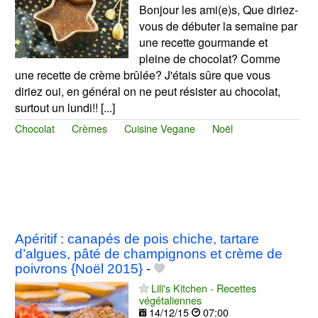
Bonjour les ami(e)s, Que diriez-
vous de débuter la semaine par
une recette gourmande et
pleine de chocolat? Comme
une recette de crème brûlée? J'étais sûre que vous
diriez oui, en général on ne peut résister au chocolat,
surtout un lundi!! [...]
Chocolat
Crèmes
Cuisine Vegane
Noël
Apéritif : canapés de pois chiche, tartare
d’algues, pâté de champignons et crème de
poivrons {Noël 2015}
-
Lili's Kitchen - Recettes
végétaliennes
14/12/15
07:00