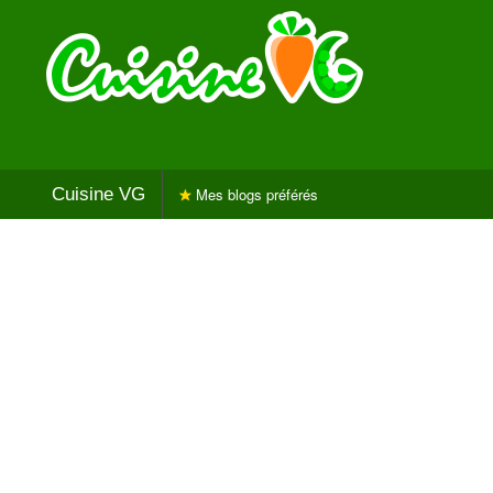
Cuisine VG
Mes blogs préférés