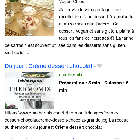
Vegan Chloé
J’ai envie de vous partager une
recette de crème dessert à la noisette
et au sarrasin que j’adore ! Ce
dessert, vegan et sans gluten, plaira à
tous les fans de noisettes 😊 La farine
de sarrasin est souvent utilisée dans les desserts sans gluten,
sauf qu’ici,...
Du jour : Crème dessert chocolat
-
omothermix
Préparation :
5 min - Cuisson :
5
min
Https://www.omothermix.com/fr/thermomix/images/creme-
dessert-chocolat/creme-dessert-chocolat-grande.jpg La recette
au thermomix du jour est Crème dessert chocolat