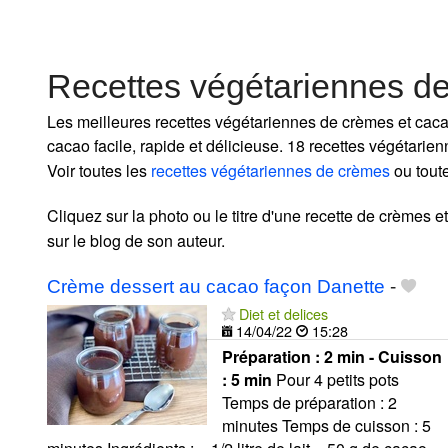
Recettes végétariennes d
Les meilleures recettes végétariennes de crèmes et caca
cacao facile, rapide et délicieuse. 18 recettes végétari
Voir toutes les
recettes végétariennes de crèmes
ou tout
Cliquez sur la photo ou le titre d'une recette de crèmes et
sur le blog de son auteur.
Crème dessert au cacao façon Danette
-
Diet et delices
14/04/22
15:28
Préparation :
2 min - Cuisson
:
5 min
Pour 4 petits pots
Temps de préparation : 2
minutes Temps de cuisson : 5