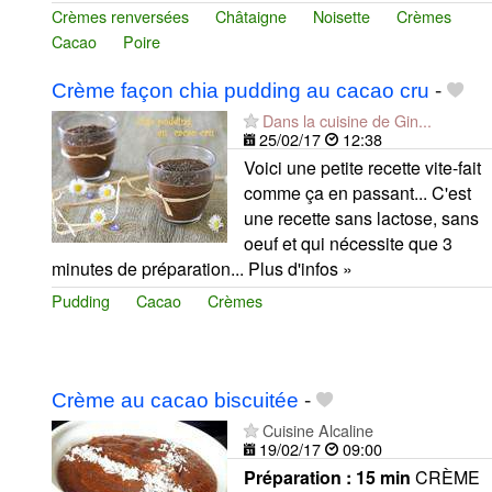
Crèmes renversées
Châtaigne
Noisette
Crèmes
Cacao
Poire
Crème façon chia pudding au cacao cru
-
Dans la cuisine de Gin...
25/02/17
12:38
Voici une petite recette vite-fait
comme ça en passant... C'est
une recette sans lactose, sans
oeuf et qui nécessite que 3
minutes de préparation... Plus d'infos »
Pudding
Cacao
Crèmes
Crème au cacao biscuitée
-
Cuisine Alcaline
19/02/17
09:00
Préparation :
15 min
CRÈME