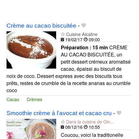
Crème au cacao biscuitée
-
Cuisine Alcaline
19/02/17
09:00
Préparation :
15 min
CRÈME
AU CACAO BISCUITÉE, un
petit dessert crémeux aromatisé
cacao, épaissi au biscuit de
noix de coco. Dessert express avec des biscuits tous
prêts, restes de crumble de la recette ananas au crumble
coco
Cacao
Crèmes
Smoothie crème à l'avocat et cacao cru
-
Dans la cuisine de Gin...
08/12/16
10:55
Coucou, voici la traditionelle