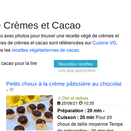
e Crèmes et Cacao
o avec photos pour trouver une recette végé de crèmes et
ennes de crèmes et cacao sont référencées sur
Cuisine VG
.
es les
recettes végétariennes de cacao
.
 cacao pour la lire
Nouvelles recettes
Les plus appréciées
Petits choux à la crème pâtissière au chocolat
-
Diet et delices
25/08/21
10:35
Préparation :
20 min -
Cuisson :
20 min
Pour 20
choux de taille moyenne Temps
de préparation : 20 minutes