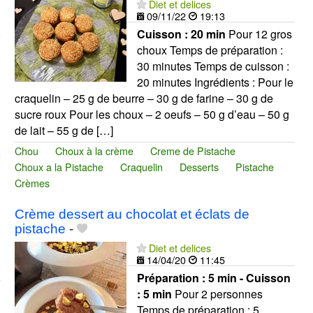
Diet et delices
09/11/22
19:13
Cuisson :
20 min
Pour 12 gros
choux Temps de préparation :
30 minutes Temps de cuisson :
20 minutes Ingrédients : Pour le
craquelin – 25 g de beurre – 30 g de farine – 30 g de
sucre roux Pour les choux – 2 oeufs – 50 g d’eau – 50 g
de lait – 55 g de […]
Chou
Choux à la crème
Creme de Pistache
Choux a la Pistache
Craquelin
Desserts
Pistache
Crèmes
Crème dessert au chocolat et éclats de
pistache
-
Diet et delices
14/04/20
11:45
Préparation :
5 min - Cuisson
:
5 min
Pour 2 personnes
Temps de préparation : 5