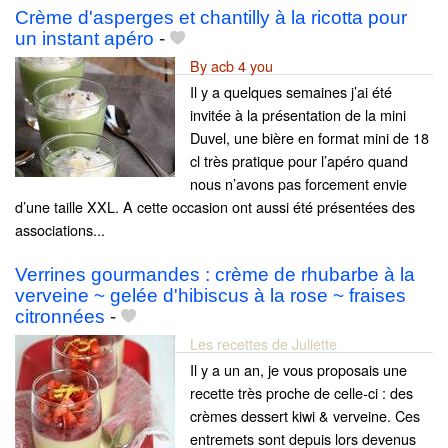
Crème d'asperges et chantilly à la ricotta pour
un instant apéro
-
By acb 4 you
Il y a quelques semaines j’ai été
invitée à la présentation de la mini
Duvel, une bière en format mini de 18
cl très pratique pour l’apéro quand
nous n’avons pas forcement envie
d’une taille XXL. A cette occasion ont aussi été présentées des
associations...
Verrines gourmandes : crème de rhubarbe à la
verveine ~ gelée d'hibiscus à la rose ~ fraises
citronnées
-
Les recettes de Juliette
Il y a un an, je vous proposais une
recette très proche de celle-ci : des
crèmes dessert kiwi & verveine. Ces
entremets sont depuis lors devenus