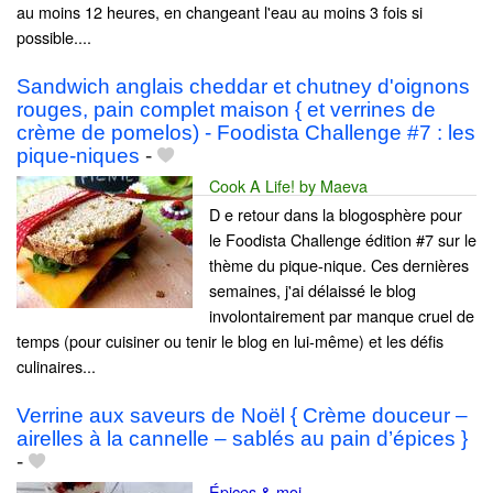
au moins 12 heures, en changeant l'eau au moins 3 fois si
possible....
Sandwich anglais cheddar et chutney d'oignons
rouges, pain complet maison { et verrines de
crème de pomelos) - Foodista Challenge #7 : les
pique-niques
-
Cook A Life! by Maeva
D e retour dans la blogosphère pour
le Foodista Challenge édition #7 sur le
thème du pique-nique. Ces dernières
semaines, j'ai délaissé le blog
involontairement par manque cruel de
temps (pour cuisiner ou tenir le blog en lui-même) et les défis
culinaires...
Verrine aux saveurs de Noël { Crème douceur –
airelles à la cannelle – sablés au pain d’épices }
-
Épices & moi