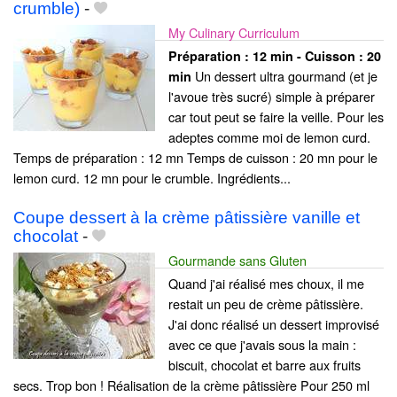
crumble)
-
My Culinary Curriculum
Préparation :
12 min - Cuisson :
20
Un dessert ultra gourmand (et je
min
l'avoue très sucré) simple à préparer
car tout peut se faire la veille. Pour les
adeptes comme moi de lemon curd.
Temps de préparation : 12 mn Temps de cuisson : 20 mn pour le
lemon curd. 12 mn pour le crumble. Ingrédients...
Coupe dessert à la crème pâtissière vanille et
chocolat
-
Gourmande sans Gluten
Quand j'ai réalisé mes choux, il me
restait un peu de crème pâtissière.
J'ai donc réalisé un dessert improvisé
avec ce que j'avais sous la main :
biscuit, chocolat et barre aux fruits
secs. Trop bon ! Réalisation de la crème pâtissière Pour 250 ml