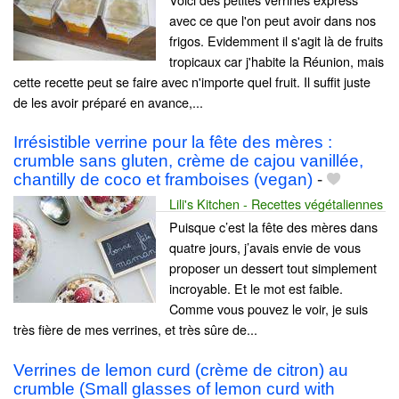
avec ce que l'on peut avoir dans nos
frigos. Evidemment il s'agit là de fruits
tropicaux car j'habite la Réunion, mais
cette recette peut se faire avec n'importe quel fruit. Il suffit juste
de les avoir préparé en avance,...
Irrésistible verrine pour la fête des mères :
crumble sans gluten, crème de cajou vanillée,
chantilly de coco et framboises (vegan)
-
Lili's Kitchen - Recettes végétaliennes
Puisque c’est la fête des mères dans
quatre jours, j’avais envie de vous
proposer un dessert tout simplement
incroyable. Et le mot est faible.
Comme vous pouvez le voir, je suis
très fière de mes verrines, et très sûre de...
Verrines de lemon curd (crème de citron) au
crumble (Small glasses of lemon curd with