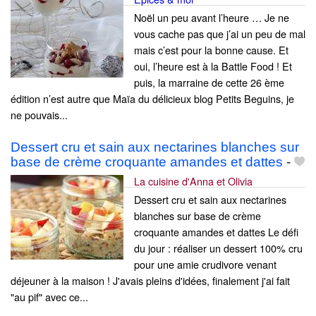
Noël un peu avant l’heure … Je ne
vous cache pas que j’ai un peu de mal
mais c’est pour la bonne cause. Et
oui, l’heure est à la Battle Food ! Et
puis, la marraine de cette 26 ème
édition n’est autre que Maïa du délicieux blog Petits Beguins, je
ne pouvais...
Dessert cru et sain aux nectarines blanches sur
base de crème croquante amandes et dattes
-
La cuisine d'Anna et Olivia
Dessert cru et sain aux nectarines
blanches sur base de crème
croquante amandes et dattes Le défi
du jour : réaliser un dessert 100% cru
pour une amie crudivore venant
déjeuner à la maison ! J'avais pleins d'idées, finalement j'ai fait
"au pif" avec ce...