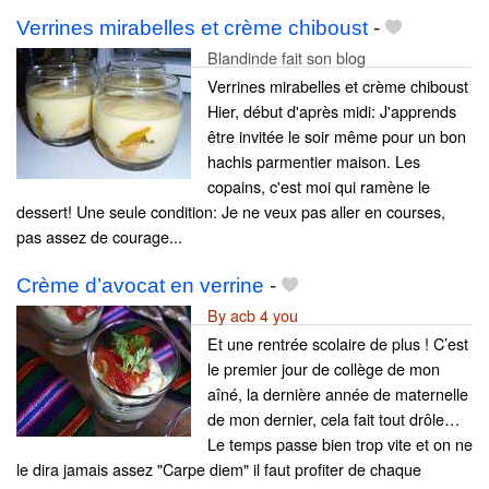
Verrines mirabelles et crème chiboust
-
Blandinde fait son blog
Verrines mirabelles et crème chiboust
Hier, début d'après midi: J'apprends
être invitée le soir même pour un bon
hachis parmentier maison. Les
copains, c'est moi qui ramène le
dessert! Une seule condition: Je ne veux pas aller en courses,
pas assez de courage...
Crème d’avocat en verrine
-
By acb 4 you
Et une rentrée scolaire de plus ! C’est
le premier jour de collège de mon
aîné, la dernière année de maternelle
de mon dernier, cela fait tout drôle…
Le temps passe bien trop vite et on ne
le dira jamais assez "Carpe diem" il faut profiter de chaque