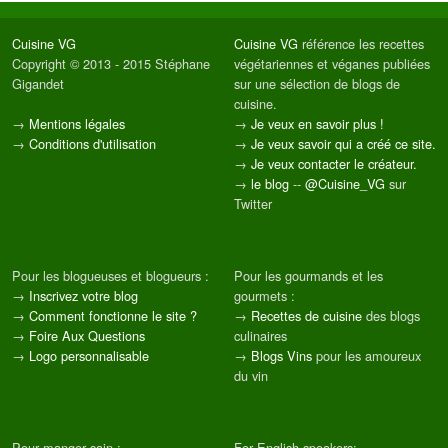
Cuisine VG
Cuisine VG
référence les recettes
Copyright © 2013 - 2015 Stéphane
végétariennes et véganes publiées
Gigandet
sur une sélection de blogs de
cuisine.
→
Mentions légales
→
Je veux en savoir plus !
→
Conditions d'utilisation
→
Je veux savoir qui a créé ce site.
→
Je veux contacter le créateur.
→
le blog
--
@Cuisine_VG
sur
Twitter
Pour les blogueuses et blogueurs :
Pour les gourmands et les
→
Inscrivez votre blog
gourmets :
→
Comment fonctionne le site ?
→
Recettes de cuisine
des blogs
→
Foire Aux Questions
culinaires
→
Logo personnalisable
→
Blogs Vins
pour les amoureux
du vin
Pour manger sain :
For English speakers: