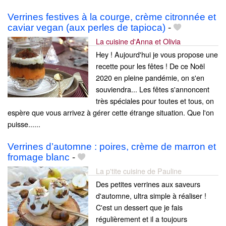
Verrines festives à la courge, crème citronnée et
caviar vegan (aux perles de tapioca)
-
La cuisine d'Anna et Olivia
Hey ! Aujourd'hui je vous propose une
recette pour les fêtes ! De ce Noël
2020 en pleine pandémie, on s'en
souviendra... Les fêtes s'annoncent
très spéciales pour toutes et tous, on
espère que vous arrivez à gérer cette étrange situation. Que l'on
puisse......
Verrines d’automne : poires, crème de marron et
fromage blanc
-
La p'tite cuisine de Pauline
Des petites verrines aux saveurs
d'automne, ultra simple à réaliser !
C'est un dessert que je fais
régulièrement et il a toujours