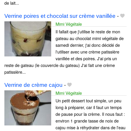
de lait...
Verrine poires et chocolat sur crème vanillée
-
Mimi Végétale
Il fallait que j'utilise le reste de mon
gateau au chocolat mimi végétale de
samedi dernier, j'ai donc décidé de
l'utiliser avec une crème patissière
vanillée et des poires. J'ai pris un
reste de gateau (le couvercle du gateau) J'ai fait une crème
patissière...
Verrine de crème cajou
-
Mimi Végétale
Un petit dessert tout simple, un peu
long à préparer, car il faut un temps
de pause pour la crème. Il nous faut :
environ 1 grande tasse de noix de
cajou mise à réhydrater dans de l'eau