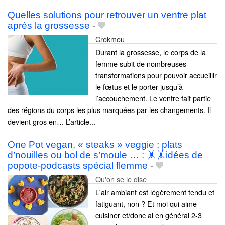
Quelles solutions pour retrouver un ventre plat
après la grossesse
-
Crokmou
Durant la grossesse, le corps de la
femme subit de nombreuses
transformations pour pouvoir accueillir
le fœtus et le porter jusqu’à
l’accouchement. Le ventre fait partie
des régions du corps les plus marquées par les changements. Il
devient gros en… L’article...
One Pot vegan, « steaks » veggie ; plats
d’nouilles ou bol de s’moule … : 🤸🤸idées de
popote-podcasts spécial flemme
-
Qu'on se le dise
L'air ambiant est légèrement tendu et
fatiguant, non ? Et moi qui aime
cuisiner et/donc ai en général 2-3