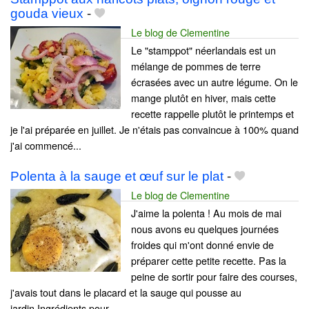
gouda vieux
-
Le blog de Clementine
Le "stamppot" néerlandais est un
mélange de pommes de terre
écrasées avec un autre légume. On le
mange plutôt en hiver, mais cette
recette rappelle plutôt le printemps et
je l'ai préparée en juillet. Je n'étais pas convaincue à 100% quand
j'ai commencé...
Polenta à la sauge et œuf sur le plat
-
Le blog de Clementine
J'aime la polenta ! Au mois de mai
nous avons eu quelques journées
froides qui m'ont donné envie de
préparer cette petite recette. Pas la
peine de sortir pour faire des courses,
j'avais tout dans le placard et la sauge qui pousse au
jardin.Ingrédients pour...