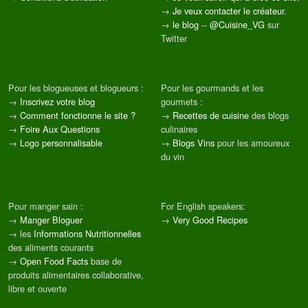
→
Je veux contacter le créateur.
→
le blog
--
@Cuisine_VG
sur
Twitter
Pour les blogueuses et blogueurs :
Pour les gourmands et les
→
Inscrivez votre blog
gourmets :
→
Comment fonctionne le site ?
→
Recettes de cuisine
des blogs
→
Foire Aux Questions
culinaires
→
Logo personnalisable
→
Blogs Vins
pour les amoureux
du vin
Pour manger sain :
For English speakers:
→
Manger Bloguer
→
Very Good Recipes
→ les
Informations Nutritionnelles
des aliments courants
→
Open Food Facts
base de
produits alimentaires collaborative,
libre et ouverte