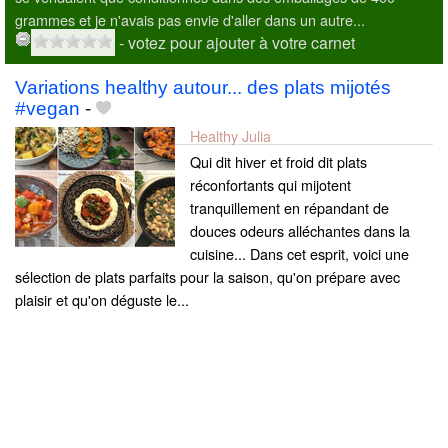
grammes et je n'avais pas envie d'aller dans un autre...
- votez pour ajouter à votre carnet
Variations healthy autour... des plats mijotés
#vegan
-
Healthy Julia
Qui dit hiver et froid dit plats
réconfortants qui mijotent
tranquillement en répandant de
douces odeurs alléchantes dans la
cuisine... Dans cet esprit, voici une
sélection de plats parfaits pour la saison, qu'on prépare avec
plaisir et qu'on déguste le...