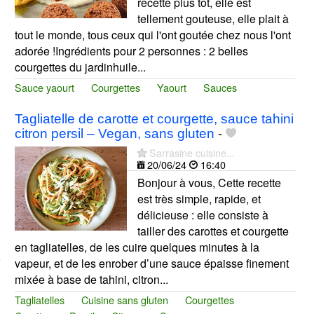
recette plus tôt, elle est
tellement gouteuse, elle plait à
tout le monde, tous ceux qui l'ont goutée chez nous l'ont
adorée !Ingrédients pour 2 personnes : 2 belles
courgettes du jardinhuile...
Sauce yaourt
Courgettes
Yaourt
Sauces
Tagliatelle de carotte et courgette, sauce tahini
citron persil – Vegan, sans gluten
-
Sarrasine cuisine...
20/06/24
16:40
Bonjour à vous, Cette recette
est très simple, rapide, et
délicieuse : elle consiste à
tailler des carottes et courgette
en tagliatelles, de les cuire quelques minutes à la
vapeur, et de les enrober d’une sauce épaisse finement
mixée à base de tahini, citron...
Tagliatelles
Cuisine sans gluten
Courgettes