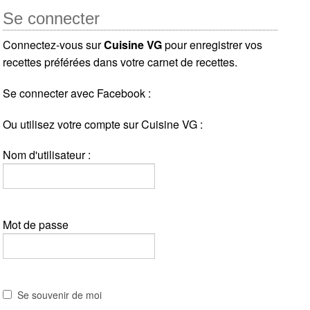
Se connecter
Connectez-vous sur
Cuisine VG
pour enregistrer vos
recettes préférées dans votre carnet de recettes.
Se connecter avec Facebook :
Ou utilisez votre compte sur Cuisine VG :
Nom d'utilisateur :
Mot de passe
Se souvenir de moi