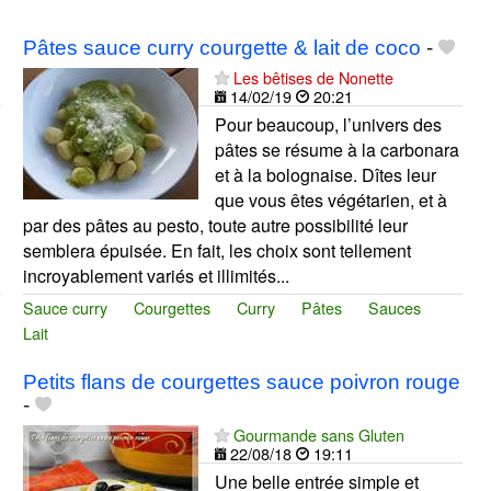
Pâtes sauce curry courgette & lait de coco
-
Les bêtises de Nonette
14/02/19
20:21
Pour beaucoup, l’univers des
pâtes se résume à la carbonara
et à la bolognaise. Dîtes leur
que vous êtes végétarien, et à
par des pâtes au pesto, toute autre possibilité leur
semblera épuisée. En fait, les choix sont tellement
incroyablement variés et illimités...
Sauce curry
Courgettes
Curry
Pâtes
Sauces
Lait
Petits flans de courgettes sauce poivron rouge
-
Gourmande sans Gluten
22/08/18
19:11
Une belle entrée simple et