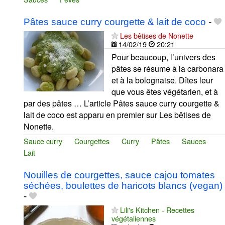
Pâtes sauce curry courgette & lait de coco
-
Les bêtises de Nonette
14/02/19
20:21
Pour beaucoup, l’univers des
pâtes se résume à la carbonara
et à la bolognaise. Dîtes leur
que vous êtes végétarien, et à
par des pâtes … L’article Pâtes sauce curry courgette &
lait de coco est apparu en premier sur Les bêtises de
Nonette.
Sauce curry
Courgettes
Curry
Pâtes
Sauces
Lait
Nouilles de courgettes, sauce cajou tomates
séchées, boulettes de haricots blancs (vegan)
-
Lili's Kitchen - Recettes
végétaliennes