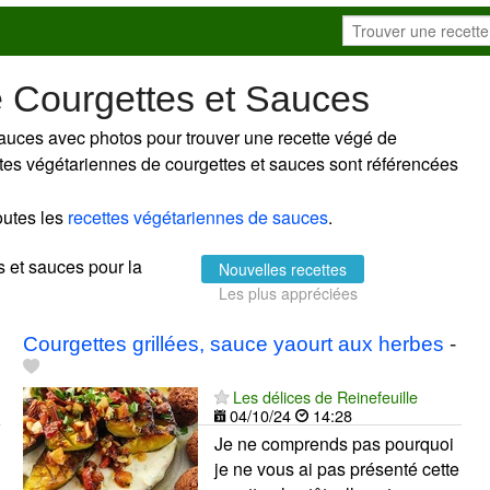
e Courgettes et Sauces
sauces avec photos pour trouver une recette végé de
ettes végétariennes de courgettes et sauces sont référencées
outes les
recettes végétariennes de sauces
.
es et sauces pour la
Nouvelles recettes
Les plus appréciées
Courgettes grillées, sauce yaourt aux herbes
-
Les délices de Reinefeuille
04/10/24
14:28
Je ne comprends pas pourquoi
je ne vous ai pas présenté cette