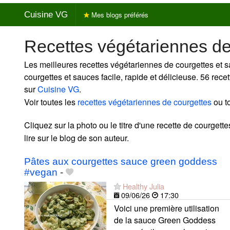
Cuisine VG
Mes blogs préférés
Recettes végétariennes d
Les meilleures recettes végétariennes de courgettes et 
courgettes et sauces facile, rapide et délicieuse. 56 rec
sur
Cuisine VG
.
Voir toutes les
recettes végétariennes de courgettes
ou t
Cliquez sur la photo ou le titre d'une recette de courgett
lire sur le blog de son auteur.
Pâtes aux courgettes sauce green goddess
#vegan
-
Healthy Julia
09/06/26
17:30
Voici une première utilisation
de la sauce Green Goddess