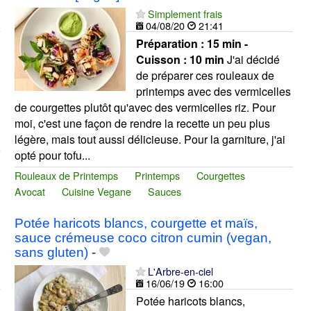
Simplement frais
04/08/20
21:41
Préparation :
15 min -
Cuisson :
10 min
J'ai décidé
de préparer ces rouleaux de
printemps avec des vermicelles
de courgettes plutôt qu'avec des vermicelles riz. Pour
moi, c'est une façon de rendre la recette un peu plus
légère, mais tout aussi délicieuse. Pour la garniture, j'ai
opté pour tofu...
Rouleaux de Printemps
Printemps
Courgettes
Avocat
Cuisine Vegane
Sauces
Potée haricots blancs, courgette et maïs,
sauce crémeuse coco citron cumin (vegan,
sans gluten)
-
L'Arbre-en-ciel
16/06/19
16:00
Potée haricots blancs,