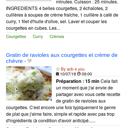
minutes. Cuisson : 25 minutes.
INGREDIENTS 4 belles courgettes, 2 échalotes, 2
cuillères à soupes de crème fraîche, 1 cuillère à café de
curry, 1 filet d'huile d'olive, sel. Laver et couper les
courgettes en cubes. Les...
Courgettes
Curry
Crèmes
Gratin de ravioles aux courgettes et crème de
chèvre
-
By acb 4 you
10/07/18
09:00
Préparation :
15 min
Cela fait
un moment que j'ai envie de
partager avec vous cette recette
de gratin de ravioles aux
courgettes. C'est encore une fois typiquement le genre
de plat que j'aime faire, simple et rapide avec pas trop
d'ingrédients (à condition d'avoir anticipé......