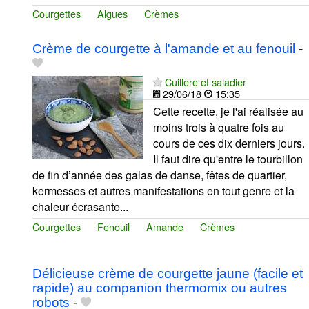
Courgettes
Algues
Crèmes
Crème de courgette à l'amande et au fenouil
-
Cuillère et saladier
29/06/18
15:35
Cette recette, je l'ai réalisée au
moins trois à quatre fois au
cours de ces dix derniers jours.
Il faut dire qu'entre le tourbillon
de fin d’année des galas de danse, fêtes de quartier,
kermesses et autres manifestations en tout genre et la
chaleur écrasante...
Courgettes
Fenouil
Amande
Crèmes
Délicieuse crème de courgette jaune (facile et
rapide) au companion thermomix ou autres
robots
-