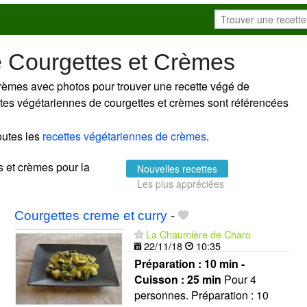
e Courgettes et Crèmes
crèmes avec photos pour trouver une recette végé de
ettes végétariennes de courgettes et crèmes sont référencées
outes les
recettes végétariennes de crèmes
.
es et crèmes pour la
Nouvelles recettes
Les plus appréciées
Courgettes creme et curry
-
La Chaumière de Charo
22/11/18
10:35
Préparation :
10 min -
Cuisson :
25 min
Pour 4
personnes. Préparation : 10