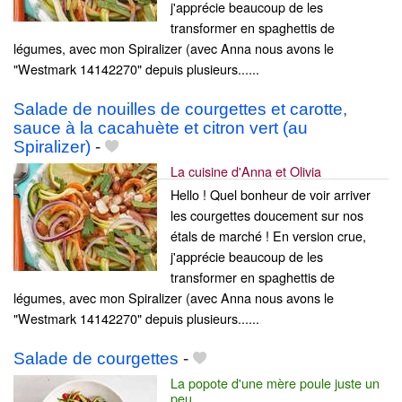
j'apprécie beaucoup de les
transformer en spaghettis de
légumes, avec mon Spiralizer (avec Anna nous avons le
"Westmark 14142270" depuis plusieurs......
Salade de nouilles de courgettes et carotte,
sauce à la cacahuète et citron vert (au
Spiralizer)
-
La cuisine d'Anna et Olivia
Hello ! Quel bonheur de voir arriver
les courgettes doucement sur nos
étals de marché ! En version crue,
j'apprécie beaucoup de les
transformer en spaghettis de
légumes, avec mon Spiralizer (avec Anna nous avons le
"Westmark 14142270" depuis plusieurs......
Salade de courgettes
-
La popote d'une mère poule juste un
peu ...