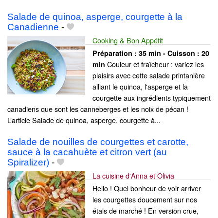
Salade de quinoa, asperge, courgette à la
Canadienne
-
Cooking & Bon Appétit
Préparation :
35 min - Cuisson :
20
Couleur et fraîcheur : variez les
min
plaisirs avec cette salade printanière
alliant le quinoa, l'asperge et la
courgette aux ingrédients typiquement
canadiens que sont les canneberges et les noix de pécan !
L’article Salade de quinoa, asperge, courgette à...
Salade de nouilles de courgettes et carotte,
sauce à la cacahuète et citron vert (au
Spiralizer)
-
La cuisine d'Anna et Olivia
Hello ! Quel bonheur de voir arriver
les courgettes doucement sur nos
étals de marché ! En version crue,