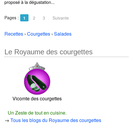
proposé à la dégustation...
Pages :
1
2
3
Suivante
Recettes
›
Courgettes
›
Salades
Le Royaume des courgettes
Vicomte des courgettes
Un Zeste de tout en cuisine.
→
Tous les blogs du Royaume des courgettes