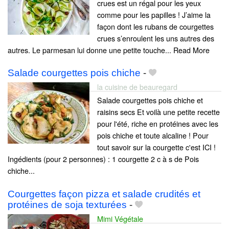
crues est un régal pour les yeux
comme pour les papilles ! J’aime la
façon dont les rubans de courgettes
crues s’enroulent les uns autres des
autres. Le parmesan lui donne une petite touche... Read More
Salade courgettes pois chiche
-
la cuisine de beauregard
Salade courgettes pois chiche et
raisins secs Et voilà une petite recette
pour l'été, riche en protéines avec les
pois chiche et toute alcaline ! Pour
tout savoir sur la courgette c'est ICI !
Ingédients (pour 2 personnes) : 1 courgette 2 c à s de Pois
chiche...
Courgettes façon pizza et salade crudités et
protéines de soja texturées
-
Mimi Végétale