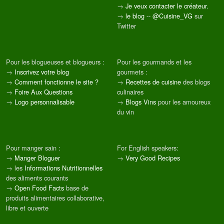
→
Je veux contacter le créateur.
→
le blog
--
@Cuisine_VG
sur
Twitter
Pour les blogueuses et blogueurs :
Pour les gourmands et les
→
Inscrivez votre blog
gourmets :
→
Comment fonctionne le site ?
→
Recettes de cuisine
des blogs
→
Foire Aux Questions
culinaires
→
Logo personnalisable
→
Blogs Vins
pour les amoureux
du vin
Pour manger sain :
For English speakers:
→
Manger Bloguer
→
Very Good Recipes
→ les
Informations Nutritionnelles
des aliments courants
→
Open Food Facts
base de
produits alimentaires collaborative,
libre et ouverte