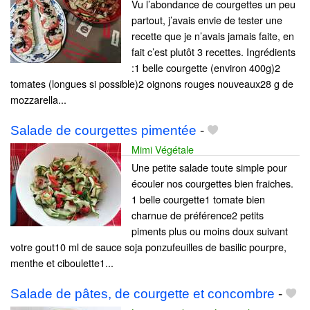
Vu l’abondance de courgettes un peu
partout, j’avais envie de tester une
recette que je n’avais jamais faite, en
fait c’est plutôt 3 recettes. Ingrédients
:1 belle courgette (environ 400g)2
tomates (longues si possible)2 oignons rouges nouveaux28 g de
mozzarella...
Salade de courgettes pimentée
-
Mimi Végétale
Une petite salade toute simple pour
écouler nos courgettes bien fraiches.
1 belle courgette1 tomate bien
charnue de préférence2 petits
piments plus ou moins doux suivant
votre gout10 ml de sauce soja ponzufeuilles de basilic pourpre,
menthe et ciboulette1...
Salade de pâtes, de courgette et concombre
-