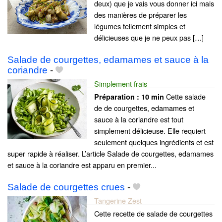
deux) que je vais vous donner ici mais
des manières de préparer les
légumes tellement simples et
délicieuses que je ne peux pas […]
Salade de courgettes, edamames et sauce à la
coriandre
-
Simplement frais
Cette salade
Préparation :
10 min
de de courgettes, edamames et
sauce à la coriandre est tout
simplement délicieuse. Elle requiert
seulement quelques ingrédients et est
super rapide à réaliser. L’article Salade de courgettes, edamames
et sauce à la coriandre est apparu en premier...
Salade de courgettes crues
-
Tangerine Zest
Cette recette de salade de courgettes