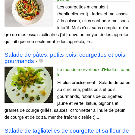
Les courgettes m’ennuient
(habituellement) : fades et mollasses
à la cuisson, elles sont pour moi sans
intérêt. Mais c’est sans compter qu’au
gré de mes essais culinaires j’ai trouvé un moyen de les apprêter
qui fait que non seulement je les apprécie, je...
Salade de pâtes, petits pois, courgettes et pois
gourmands
-
Le monde merveilleux d'Elodie... dans
le...
Et plus précisément : Salade de pâtes
au curcuma, petits pois et pois
gourmands, rubans de courgettes
jaune et verte, laitue, pignons et
graines de courge grillés, sauces "citronnette" à l'huile de pépin
de courge et de colza, menthe fraîche ciselée ;)...
Salade de tagliatelles de courgette et sa fleur de