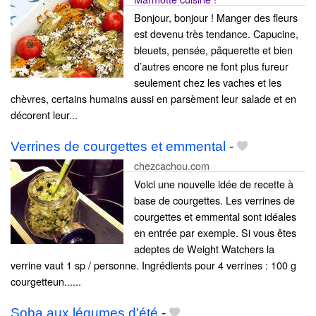
Bonjour, bonjour ! Manger des fleurs
est devenu très tendance. Capucine,
bleuets, pensée, pâquerette et bien
d’autres encore ne font plus fureur
seulement chez les vaches et les
chèvres, certains humains aussi en parsèment leur salade et en
décorent leur...
Verrines de courgettes et emmental
-
chezcachou.com
Voici une nouvelle idée de recette à
base de courgettes. Les verrines de
courgettes et emmental sont idéales
en entrée par exemple. Si vous êtes
adeptes de Weight Watchers la
verrine vaut 1 sp / personne. Ingrédients pour 4 verrines : 100 g
courgetteun......
Soba aux légumes d'été
-