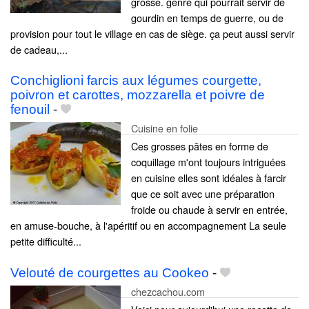
grosse. genre qui pourrait servir de
gourdin en temps de guerre, ou de
provision pour tout le village en cas de siège. ça peut aussi servir
de cadeau,...
Conchiglioni farcis aux légumes courgette,
poivron et carottes, mozzarella et poivre de
fenouil
-
Cuisine en folie
Ces grosses pâtes en forme de
coquillage m'ont toujours intriguées
en cuisine elles sont idéales à farcir
que ce soit avec une préparation
froide ou chaude à servir en entrée,
en amuse-bouche, à l'apéritif ou en accompagnement La seule
petite difficulté...
Velouté de courgettes au Cookeo
-
chezcachou.com