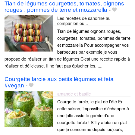
Tian de légumes courgettes, tomates, oignons
rouges , pommes de terre et mozzarella
-
Les recettes de sandrine au
companion ou...
Tian de légumes oignons rouges,
courgettes, tomates, pommes de terre
et mozzarella Pour accompagner vos
barbecues par exemple je vous
propose de réaliser un tian de légumes C’est une recette rapide à
réaliser et délicieuse. Il ne faut pas éplucher les......
Courgette farcie aux petits légumes et feta
#vegan
-
amande et basilic
Courgette farcie, le plat de l’été En
cette saison, impossible d’échapper à
une jolie assiette garnie d’une
courgette farcie ! S’il y a bien un plat
que je consomme depuis toujours,