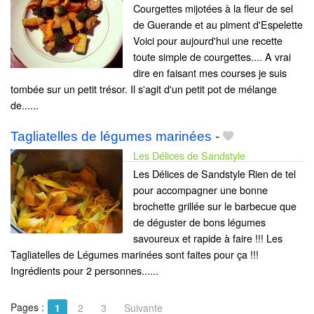
Courgettes mijotées à la fleur de sel
de Guerande et au piment d'Espelette
Voici pour aujourd'hui une recette
toute simple de courgettes.... A vrai
dire en faisant mes courses je suis
tombée sur un petit trésor. Il s'agit d'un petit pot de mélange
de......
Tagliatelles de légumes marinées
-
Les Délices de Sandstyle
Les Délices de Sandstyle Rien de tel
pour accompagner une bonne
brochette grillée sur le barbecue que
de déguster de bons légumes
savoureux et rapide à faire !!! Les
Tagliatelles de Légumes marinées sont faites pour ça !!!
Ingrédients pour 2 personnes......
Pages :
1
2
3
Suivante