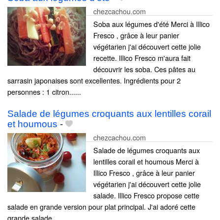
chezcachou.com
Soba aux légumes d'été Merci à Illico
Fresco , grâce à leur panier
végétarien j'ai découvert cette jolie
recette. Illico Fresco m'aura fait
découvrir les soba. Ces pâtes au
sarrasin japonaises sont excellentes. Ingrédients pour 2
personnes : 1 citron......
Salade de légumes croquants aux lentilles corail
et houmous
-
chezcachou.com
Salade de légumes croquants aux
lentilles corail et houmous Merci à
Illico Fresco , grâce à leur panier
végétarien j'ai découvert cette jolie
salade. Illico Fresco propose cette
salade en grande version pour plat principal. J'ai adoré cette
grande salade......