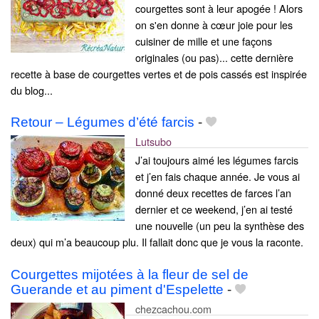
courgettes sont à leur apogée ! Alors
on s'en donne à cœur joie pour les
cuisiner de mille et une façons
originales (ou pas)... cette dernière
recette à base de courgettes vertes et de pois cassés est inspirée
du blog...
Retour – Légumes d’été farcis
-
Lutsubo
J’ai toujours aimé les légumes farcis
et j’en fais chaque année. Je vous ai
donné deux recettes de farces l’an
dernier et ce weekend, j’en ai testé
une nouvelle (un peu la synthèse des
deux) qui m’a beaucoup plu. Il fallait donc que je vous la raconte.
Courgettes mijotées à la fleur de sel de
Guerande et au piment d'Espelette
-
chezcachou.com