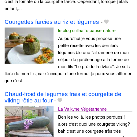
c’est la tomate ou la courgette farcie. Cependant, lorsque j’étais
enfant,...
Courgettes farcies au riz et légumes
-
le blog culinaire pause-nature
Aujourd'hui je vous propose une
petite recette avec les derniers
légumes bio que j'ai ramené de mon
séjour de gardiennage à la ferme de
mon fils "Le pré de la rivière". Je suis
fière de mon fils, car s'occuper d'une ferme, je peux vous affirmer
que c'est......
Chaud-froid de légumes frais et courgette de
viking rôtie au four
-
La Valkyrie Végétarienne
Ben les voilà, les photos perdues!!
alors c'est quoi une courgette viking?
bah c'est une courgette très très