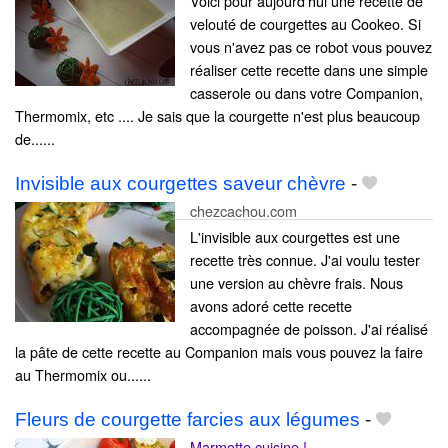
Voici pour aujourd'hui une recette de
velouté de courgettes au Cookeo. Si
vous n'avez pas ce robot vous pouvez
réaliser cette recette dans une simple
casserole ou dans votre Companion,
Thermomix, etc .... Je sais que la courgette n'est plus beaucoup
de......
Invisible aux courgettes saveur chèvre
-
chezcachou.com
L'invisible aux courgettes est une
recette très connue. J'ai voulu tester
une version au chèvre frais. Nous
avons adoré cette recette
accompagnée de poisson. J'ai réalisé
la pâte de cette recette au Companion mais vous pouvez la faire
au Thermomix ou......
Fleurs de courgette farcies aux légumes
-
Marmotte cuisine !