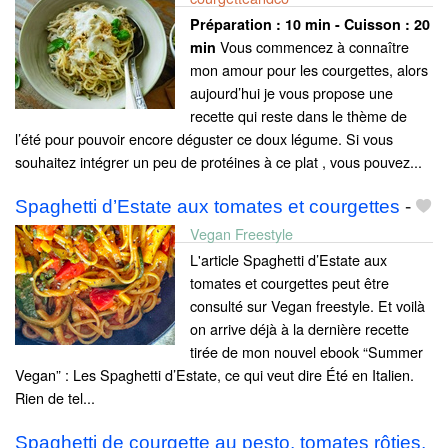
Préparation :
10 min - Cuisson :
20
Vous commencez à connaître
min
mon amour pour les courgettes, alors
aujourd’hui je vous propose une
recette qui reste dans le thème de
l’été pour pouvoir encore déguster ce doux légume. Si vous
souhaitez intégrer un peu de protéines à ce plat , vous pouvez...
Spaghetti d’Estate aux tomates et courgettes
-
Vegan Freestyle
L'article Spaghetti d’Estate aux
tomates et courgettes peut être
consulté sur Vegan freestyle. Et voilà
on arrive déjà à la dernière recette
tirée de mon nouvel ebook “Summer
Vegan” : Les Spaghetti d’Estate, ce qui veut dire Été en Italien.
Rien de tel...
Spaghetti de courgette au pesto, tomates rôties,