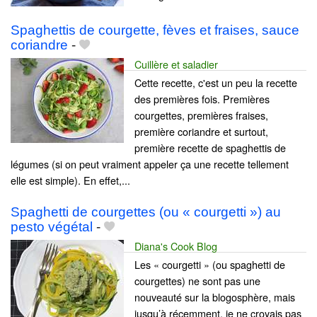
Spaghettis de courgette, fèves et fraises, sauce
coriandre
-
Cuillère et saladier
Cette recette, c'est un peu la recette
des premières fois. Premières
courgettes, premières fraises,
première coriandre et surtout,
première recette de spaghettis de
légumes (si on peut vraiment appeler ça une recette tellement
elle est simple). En effet,...
Spaghetti de courgettes (ou « courgetti ») au
pesto végétal
-
Diana's Cook Blog
Les « courgetti » (ou spaghetti de
courgettes) ne sont pas une
nouveauté sur la blogosphère, mais
jusqu’à récemment, je ne croyais pas