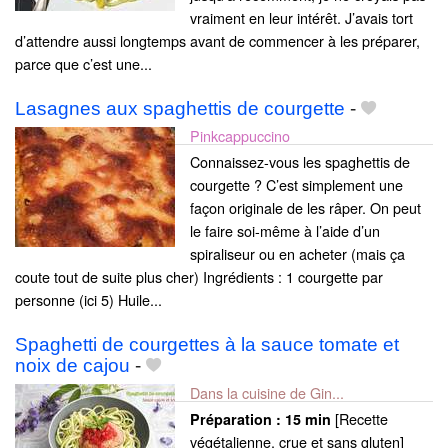
vraiment en leur intérêt. J’avais tort
d’attendre aussi longtemps avant de commencer à les préparer,
parce que c’est une...
Lasagnes aux spaghettis de courgette
-
Pinkcappuccino
Connaissez-vous les spaghettis de
courgette ? C’est simplement une
façon originale de les râper. On peut
le faire soi-même à l’aide d’un
spiraliseur ou en acheter (mais ça
coute tout de suite plus cher) Ingrédients : 1 courgette par
personne (ici 5) Huile...
Spaghetti de courgettes à la sauce tomate et
noix de cajou
-
Dans la cuisine de Gin...
[Recette
Préparation :
15 min
végétalienne, crue et sans gluten]