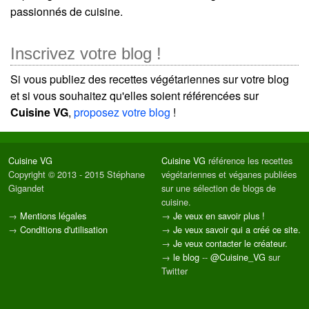
passionnés de cuisine.
Inscrivez votre blog !
Si vous publiez des recettes végétariennes sur votre blog
et si vous souhaitez qu'elles soient référencées sur
Cuisine VG
,
proposez votre blog
!
Cuisine VG
Cuisine VG
référence les recettes
Copyright © 2013 - 2015 Stéphane
végétariennes et véganes publiées
Gigandet
sur une sélection de blogs de
cuisine.
→
Mentions légales
→
Je veux en savoir plus !
→
Conditions d'utilisation
→
Je veux savoir qui a créé ce site.
→
Je veux contacter le créateur.
→
le blog
--
@Cuisine_VG
sur
Twitter