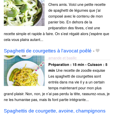
Chers amis. Voici une petite recette
de spaghetti de légumes que j’ai
composé avec le contenu de mon
panier bio. En dehors de la
préparation des fèves, c’est une
recette simple et rapide à faire. On s’est régalé alors j’espère que
cela vous plaira autant...
Spaghetti de courgettes à l’avocat poêlé
-
amande et basilic
Préparation :
15 min - Cuisson :
5
Une recette de zoodle exquise
min
Les spaghetti de courgettes sont
entrés dans ma vie il y a un certain
temps maintenant pour mon plus
grand plaisir. Non, non, je n’ai pas perdu la tête, rassurez-vous, je
ne les humanise pas, mais ils font partie intégrante...
Spaghettis de courgette, avoine, champignons