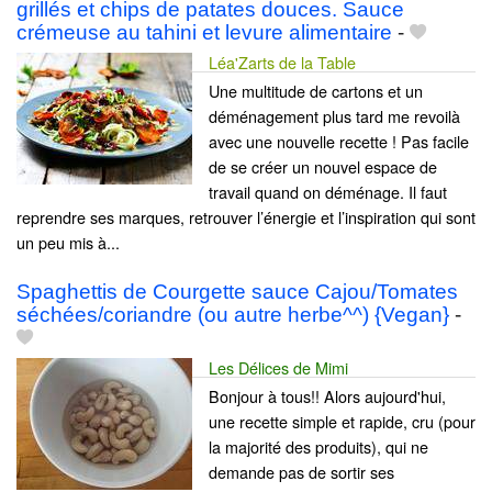
grillés et chips de patates douces. Sauce
crémeuse au tahini et levure alimentaire
-
Léa'Zarts de la Table
Une multitude de cartons et un
déménagement plus tard me revoilà
avec une nouvelle recette ! Pas facile
de se créer un nouvel espace de
travail quand on déménage. Il faut
reprendre ses marques, retrouver l’énergie et l’inspiration qui sont
un peu mis à...
Spaghettis de Courgette sauce Cajou/Tomates
séchées/coriandre (ou autre herbe^^) {Vegan}
-
Les Délices de Mimi
Bonjour à tous!! Alors aujourd'hui,
une recette simple et rapide, cru (pour
la majorité des produits), qui ne
demande pas de sortir ses