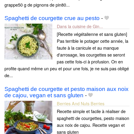
grappe50 g de pignons de pin80...
Spaghetti de courgette crue au pesto
-
Dans la cuisine de Gin...
[Recette végétalienne et sans gluten]
Pas terrible le potager cette année, la
faute à la canicule et au manque
d'arrosage, les courgettes se seront
pas cette fois-ci à profusion. On en
profite quand même un peu et pour une fois, je ne suis pas obligé
de...
Spaghetti de courgette et pesto maison aux noix
de cajou, vegan et sans gluten
-
Berries And Nuts Berries
Recette simple et facile à réaliser de
spaghetti de courgettes, pesto maison
aux noix de cajou. Recette vegan et
sans gluten