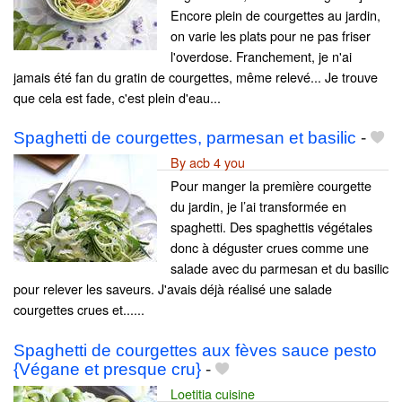
Encore plein de courgettes au jardin,
on varie les plats pour ne pas friser
l'overdose. Franchement, je n'ai
jamais été fan du gratin de courgettes, même relevé... Je trouve
que cela est fade, c'est plein d'eau...
Spaghetti de courgettes, parmesan et basilic
-
By acb 4 you
Pour manger la première courgette
du jardin, je l’ai transformée en
spaghetti. Des spaghettis végétales
donc à déguster crues comme une
salade avec du parmesan et du basilic
pour relever les saveurs. J'avais déjà réalisé une salade
courgettes crues et......
Spaghetti de courgettes aux fèves sauce pesto
{Végane et presque cru}
-
Loetitia cuisine