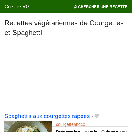
Cuisine VG
CHERCHER UNE RECETTE
Recettes végétariennes de Courgettes
et Spaghetti
Mes blogs préférés
Spaghettis aux courgettes râpées
-
courgetteandco
Préparation :
10 min - Cuisson :
20