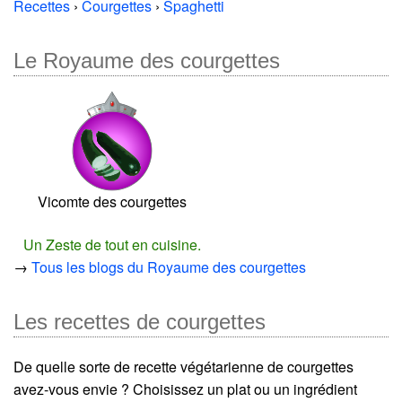
Recettes
›
Courgettes
›
Spaghetti
Le Royaume des courgettes
Vicomte des courgettes
Un Zeste de tout en cuisine.
→
Tous les blogs du Royaume des courgettes
Les recettes de courgettes
De quelle sorte de recette végétarienne de courgettes
avez-vous envie ? Choisissez un plat ou un ingrédient