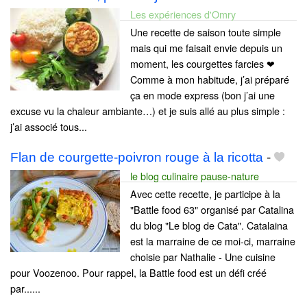
Les expériences d'Omry
Une recette de saison toute simple
mais qui me faisait envie depuis un
moment, les courgettes farcies ❤
Comme à mon habitude, j’ai préparé
ça en mode express (bon j’ai une
excuse vu la chaleur ambiante…) et je suis allé au plus simple :
j’ai associé tous...
Flan de courgette-poivron rouge à la ricotta
-
le blog culinaire pause-nature
Avec cette recette, je participe à la
"Battle food 63" organisé par Catalina
du blog "Le blog de Cata". Catalaina
est la marraine de ce moi-ci, marraine
choisie par Nathalie - Une cuisine
pour Voozenoo. Pour rappel, la Battle food est un défi créé
par......