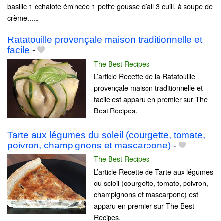
basilic 1 échalote émincée 1 petite gousse d’ail 3 cuill. à soupe de
crème......
Ratatouille provençale maison traditionnelle et
facile
-
The Best Recipes
L’article Recette de la Ratatouille
provençale maison traditionnelle et
facile est apparu en premier sur The
Best Recipes.
Tarte aux légumes du soleil (courgette, tomate,
poivron, champignons et mascarpone)
-
The Best Recipes
L’article Recette de Tarte aux légumes
du soleil (courgette, tomate, poivron,
champignons et mascarpone) est
apparu en premier sur The Best
Recipes.