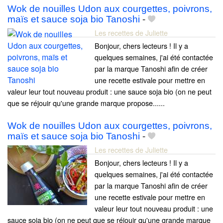
Wok de nouilles Udon aux courgettes, poivrons,
maïs et sauce soja bio Tanoshi
-
Les recettes de Juliette
Bonjour, chers lecteurs ! Il y a
quelques semaines, j'ai été contactée
par la marque Tanoshi afin de créer
une recette estivale pour mettre en
valeur leur tout nouveau produit : une sauce soja bio (on ne peut
que se réjouir qu'une grande marque propose......
Wok de nouilles Udon aux courgettes, poivrons,
maïs et sauce soja bio Tanoshi
-
Les recettes de Juliette
Bonjour, chers lecteurs ! Il y a
quelques semaines, j'ai été contactée
par la marque Tanoshi afin de créer
une recette estivale pour mettre en
valeur leur tout nouveau produit : une
sauce soja bio (on ne peut que se réjouir qu'une grande marque