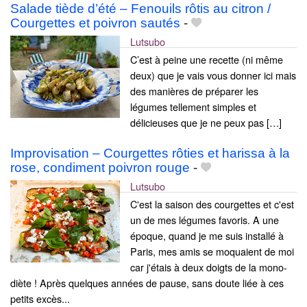
Salade tiède d’été – Fenouils rôtis au citron /
Courgettes et poivron sautés
-
Lutsubo
C’est à peine une recette (ni même
deux) que je vais vous donner ici mais
des manières de préparer les
légumes tellement simples et
délicieuses que je ne peux pas […]
Improvisation – Courgettes rôties et harissa à la
rose, condiment poivron rouge
-
Lutsubo
C'est la saison des courgettes et c'est
un de mes légumes favoris. A une
époque, quand je me suis installé à
Paris, mes amis se moquaient de moi
car j'étais à deux doigts de la mono-
diète ! Après quelques années de pause, sans doute liée à ces
petits excès...