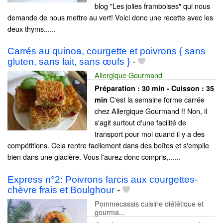
blog "Les jolies framboises" qui nous
demande de nous mettre au vert! Voici donc une recette avec les
deux thyms......
Carrés au quinoa, courgette et poivrons { sans
gluten, sans lait, sans œufs }
-
Allergique Gourmand
Préparation :
30 min - Cuisson :
35
C'est la semaine forme carrée
min
chez Allergique Gourmand !! Non, il
s'agit surtout d'une facilité de
transport pour moi quand il y a des
compétitions. Cela rentre facilement dans des boîtes et s'empile
bien dans une glacière. Vous l'aurez donc compris,......
Express n°2: Poivrons farcis aux courgettes-
chèvre frais et Boulghour
-
Pommecassis cuisine diététique et
gourma...