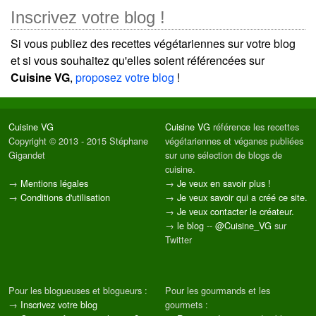
Inscrivez votre blog !
Si vous publiez des recettes végétariennes sur votre blog
et si vous souhaitez qu'elles soient référencées sur
Cuisine VG
,
proposez votre blog
!
Cuisine VG
Cuisine VG
référence les recettes
Copyright © 2013 - 2015 Stéphane
végétariennes et véganes publiées
Gigandet
sur une sélection de blogs de
cuisine.
→
Mentions légales
→
Je veux en savoir plus !
→
Conditions d'utilisation
→
Je veux savoir qui a créé ce site.
→
Je veux contacter le créateur.
→
le blog
--
@Cuisine_VG
sur
Twitter
Pour les blogueuses et blogueurs :
Pour les gourmands et les
→
Inscrivez votre blog
gourmets :