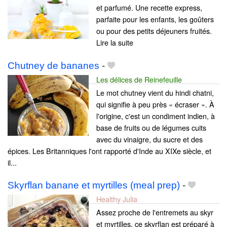
et parfumé. Une recette express,
parfaite pour les enfants, les goûters
ou pour des petits déjeuners fruités.
Lire la suite
Chutney de bananes
-
Les délices de Reinefeuille
Le mot chutney vient du hindi chatni,
qui signifie à peu près « écraser ». À
l'origine, c'est un condiment indien, à
base de fruits ou de légumes cuits
avec du vinaigre, du sucre et des
épices. Les Britanniques l'ont rapporté d'Inde au XIXe siècle, et
il...
Skyrflan banane et myrtilles (meal prep)
-
Healthy Julia
Assez proche de l'entremets au skyr
et myrtilles, ce skyrflan est préparé à