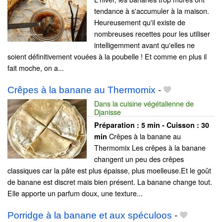
tendance à s'accumuler à la maison.
Heureusement qu'il existe de
nombreuses recettes pour les utiliser
intelligemment avant qu'elles ne
soient définitivement vouées à la poubelle ! Et comme en plus il
fait moche, on a...
Crêpes à la banane au Thermomix
-
Dans la cuisine végétalienne de
Djanisse
Préparation :
5 min - Cuisson :
30
Crêpes à la banane au
min
Thermomix Les crêpes à la banane
changent un peu des crêpes
classiques car la pâte est plus épaisse, plus moelleuse.Et le goût
de banane est discret mais bien présent. La banane change tout.
Elle apporte un parfum doux, une texture...
Porridge à la banane et aux spéculoos
-