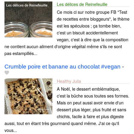
Les délices de Reinefeuille
Ce mois ci sur notre groupe FB "Test
de recettes entre bloggeurs", le thème
est les spéculoos ; ça tombe bien,
c'est un biscuit accidentellement
vegan, c'est à dire que la composition
ne contient aucun aliment d'origine végétal même s'ils ne sont
pas estampillés...
Crumble poire et banane au chocolat #vegan
-
Healthy Julia
A Noël, le dessert emblématique,
c'est la bûche sous toutes ses formes.
Mais on peut aussi avoir envie d'un
dessert plus léger, plus fruité et sans
chichis, facile à faire et plus digeste
aussi, tout en étant très gourmand quand même. J'ai ce qu'il
vous...