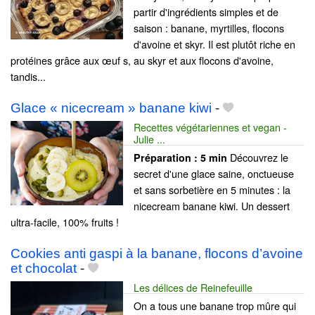
partir d'ingrédients simples et de
saison : banane, myrtilles, flocons
d'avoine et skyr. Il est plutôt riche en
protéines grâce aux œuf s, au skyr et aux flocons d'avoine,
tandis...
Glace « nicecream » banane kiwi
-
Recettes végétariennes et vegan -
Julie ...
Découvrez le
Préparation :
5 min
secret d'une glace saine, onctueuse
et sans sorbetière en 5 minutes : la
nicecream banane kiwi. Un dessert
ultra-facile, 100% fruits !
Cookies anti gaspi à la banane, flocons d’avoine
et chocolat
-
Les délices de Reinefeuille
On a tous une banane trop mûre qui