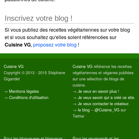
Inscrivez votre blog !
Si vous publiez des recettes végétariennes sur votre blog
et si vous souhaitez qu'elles soient référencées sur
Cuisine VG
,
proposez votre blog
!
Cuisine VG
Cuisine VG
référence les recettes
Copyright © 2013 - 2015 Stéphane
végétariennes et véganes publiées
Gigandet
sur une sélection de blogs de
cuisine.
→
Mentions légales
→
Je veux en savoir plus !
→
Conditions d'utilisation
→
Je veux savoir qui a créé ce site.
→
Je veux contacter le créateur.
→
le blog
--
@Cuisine_VG
sur
Twitter
Pour les blogueuses et blogueurs :
Pour les gourmands et les