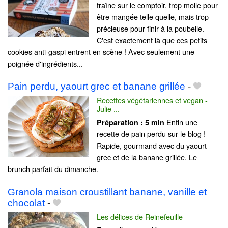
traîne sur le comptoir, trop molle pour
être mangée telle quelle, mais trop
précieuse pour finir à la poubelle.
C'est exactement là que ces petits
cookies anti-gaspi entrent en scène ! Avec seulement une
poignée d'ingrédients...
Pain perdu, yaourt grec et banane grillée
-
Recettes végétariennes et vegan -
Julie ...
Enfin une
Préparation :
5 min
recette de pain perdu sur le blog !
Rapide, gourmand avec du yaourt
grec et de la banane grillée. Le
brunch parfait du dimanche.
Granola maison croustillant banane, vanille et
chocolat
-
Les délices de Reinefeuille