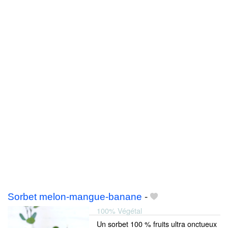
Sorbet melon-mangue-banane
-
100% Végétal
Un sorbet 100 % fruits ultra onctueux