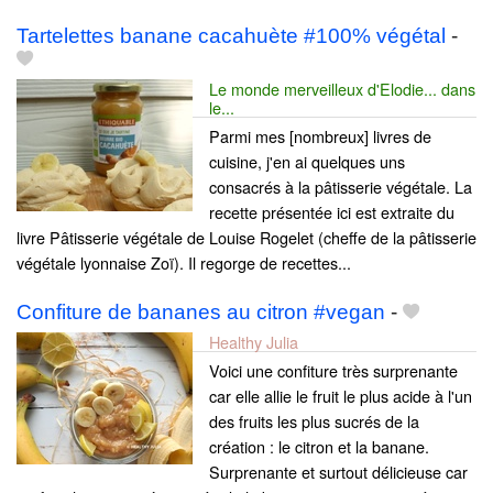
Tartelettes banane cacahuète #100% végétal
-
Le monde merveilleux d'Elodie... dans
le...
Parmi mes [nombreux] livres de
cuisine, j'en ai quelques uns
consacrés à la pâtisserie végétale. La
recette présentée ici est extraite du
livre Pâtisserie végétale de Louise Rogelet (cheffe de la pâtisserie
végétale lyonnaise Zoï). Il regorge de recettes...
Confiture de bananes au citron #vegan
-
Healthy Julia
Voici une confiture très surprenante
car elle allie le fruit le plus acide à l'un
des fruits les plus sucrés de la
création : le citron et la banane.
Surprenante et surtout délicieuse car