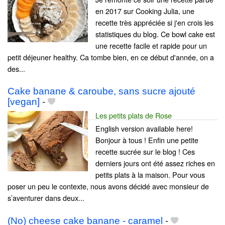
en 2017 sur Cooking Julia, une
recette très appréciée si j'en crois les
statistiques du blog. Ce bowl cake est
une recette facile et rapide pour un
petit déjeuner healthy. Ca tombe bien, en ce début d'année, on a
des...
Cake banane & caroube, sans sucre ajouté
[vegan]
-
Les petits plats de Rose
English version available here!
Bonjour à tous ! Enfin une petite
recette sucrée sur le blog ! Ces
derniers jours ont été assez riches en
petits plats à la maison. Pour vous
poser un peu le contexte, nous avons décidé avec monsieur de
s’aventurer dans deux...
(No) cheese cake banane - caramel
-