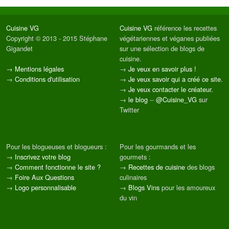
Cuisine VG
Cuisine VG
référence les recettes
Copyright © 2013 - 2015 Stéphane
végétariennes et véganes publiées
Gigandet
sur une sélection de blogs de
cuisine.
→
Mentions légales
→
Je veux en savoir plus !
→
Conditions d'utilisation
→
Je veux savoir qui a créé ce site.
→
Je veux contacter le créateur.
→
le blog
--
@Cuisine_VG
sur
Twitter
Pour les blogueuses et blogueurs :
Pour les gourmands et les
→
Inscrivez votre blog
gourmets :
→
Comment fonctionne le site ?
→
Recettes de cuisine
des blogs
→
Foire Aux Questions
culinaires
→
Logo personnalisable
→
Blogs Vins
pour les amoureux
du vin