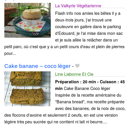
La Valkyrie Végétarienne
Flash info nos amies les bêtes il y a
deux-trois jours, j'ai trouvé une
couleuvre en galère dans le parking
d'Edouard, je l'ai mise dans mon sac
et je suis allée la relâcher dans un
petit parc, où c'est que y a un petit cours d'eau et plein de pierres
pour...
Cake banane – coco léger
-
Line Lisbonne Et Cie
Préparation :
20 min - Cuisson :
45
Cake Banane Coco léger
min
Inspirée de la recette américaine du
"Banana bread", ma recette préparée
avec des bananes, de la noix de coco,
des flocons d'avoine et seulement 2 oeufs, en est une version
légère très peu sucrée qui ne contient ni lait ni beurre....