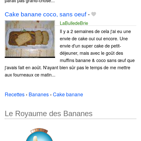
parait pas grand-chose...
Cake banane coco, sans oeuf
-
LaBulledeBrie
Il y a 2 semaines de cela j'ai eu une
envie de cake oui oui encore. Une
envie d'un super cake de petit-
déjeuner, mais avec le goût des
muffins banane & coco sans œuf que
j'avais fait en août. N'ayant bien sûr pas le temps de me mettre
aux fourneaux ce matin...
Recettes
›
Bananes
›
Cake banane
Le Royaume des Bananes