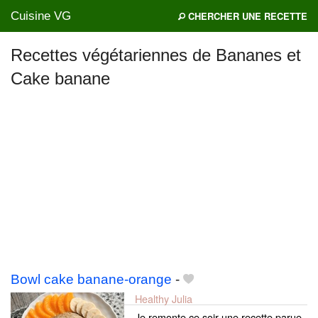
Cuisine VG
CHERCHER UNE RECETTE
Recettes végétariennes de Bananes et
Cake banane
Mes blogs préférés
Bowl cake banane-orange
-
Healthy Julia
Je remonte ce soir une recette parue