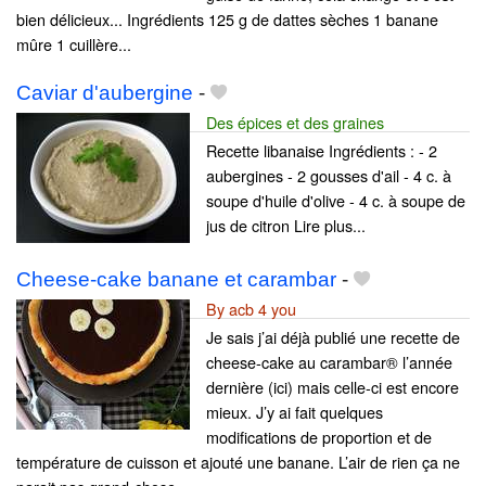
bien délicieux... Ingrédients 125 g de dattes sèches 1 banane
mûre 1 cuillère...
Caviar d'aubergine
-
Des épices et des graines
Recette libanaise Ingrédients : - 2
aubergines - 2 gousses d'ail - 4 c. à
soupe d'huile d'olive - 4 c. à soupe de
jus de citron Lire plus...
Cheese-cake banane et carambar
-
By acb 4 you
Je sais j’ai déjà publié une recette de
cheese-cake au carambar® l’année
dernière (ici) mais celle-ci est encore
mieux. J’y ai fait quelques
modifications de proportion et de
température de cuisson et ajouté une banane. L’air de rien ça ne