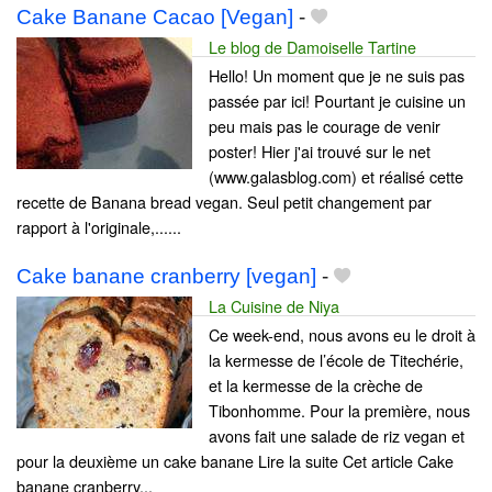
Cake Banane Cacao [Vegan]
-
Le blog de Damoiselle Tartine
Hello! Un moment que je ne suis pas
passée par ici! Pourtant je cuisine un
peu mais pas le courage de venir
poster! Hier j'ai trouvé sur le net
(www.galasblog.com) et réalisé cette
recette de Banana bread vegan. Seul petit changement par
rapport à l'originale,......
Cake banane cranberry [vegan]
-
La Cuisine de Niya
Ce week-end, nous avons eu le droit à
la kermesse de l’école de Titechérie,
et la kermesse de la crèche de
Tibonhomme. Pour la première, nous
avons fait une salade de riz vegan et
pour la deuxième un cake banane Lire la suite Cet article Cake
banane cranberry...