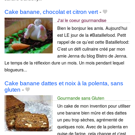
Cake banane, chocolat et citron vert
-
J'ai le coeur gourmandise
Bien le bonjour les amis. Aujourd’hui
est LE jour de la #Bataillefood. Petit
rappel de ce qu’est cette Bataillefood:
C’est un défi culinaire créé par mon
amie Jenna du blog Bistro de Jenna.
Le temps de la réflexion dure un mois. Un mois pendant lequel
blogueurs...
Cake banane dattes et noix à la polenta, sans
gluten
-
Gourmande sans Gluten
Un cake de mon invention pour utiliser
une banane bien mûre et des dattes
un peu trop sèches, agrémenté de
quelques noix. Avec de la polenta en
guise de farine, cela change et c'est