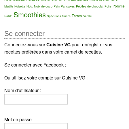
Pomme
Noix
Noix de coco
Pain
Pancakes
Pépites de chocolat
Myrtille
Noisette
Poire
Smoothies
Tartes
Sucre
Raisin
Spéculoos
Vanille
Se connecter
Connectez-vous sur
Cuisine VG
pour enregistrer vos
recettes préférées dans votre carnet de recettes.
Se connecter avec Facebook :
Ou utilisez votre compte sur Cuisine VG :
Nom d'utilisateur :
Mot de passe