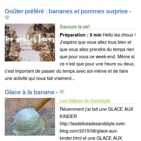
Goûter préféré : bananes et pommes surprise
-
Savoure la vie!
Hello les choux !
Préparation :
5 min
J’espère que vous allez tous bien et
que vous allez prendre du temps rien
que pour vous ce week-end. Même si
ce n’est que pour une heure ou deux,
c’est important de passer du temps avec soi-même et de faire
une activité qui nous fait vraiment...
Glace à la banane
-
Les Délices de Sandstyle
Récemment j'ai fait une GLACE AUX
KINDER
http://lesdelicesdesandstyle.over-
blog.com/2015/08/glace-aux-
kinder.html et une GLACE AUX