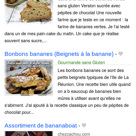
sans gluten Version sucrée avec
pépites de chocolat Une nouvelle
farine que je teste en ce moment : la
farine de bananes vertes. Je l'ai testé
dans un de mes pain-cake du matin. Un cake que je réalise
souvent sans sucre,...
Bonbons bananes (Beignets à la banane)
-
Gourmande sans Gluten
Les bonbons bananes ce sont des
petits beignets typiques de l'Ile de La
Réunion. Une recette bien utile quand
on a b eaucoup de bananes bien
mûres à utiliser avant qu'elles ne
s'abiment. J'ai ajouté à la recette classique un peu de pépites de
chocolat pour...
Assortiment de bananaboat
-
chezcachou.com