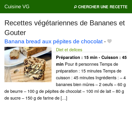
Cuisine VG
CHERCHER UNE RECETTE
Recettes végétariennes de Bananes et
Gouter
Mes blogs préférés
Banana bread aux pépites de chocolat
-
Diet et delices
Préparation :
15 min - Cuisson :
45
Pour 8 personnes Temps de
min
préparation : 15 minutes Temps de
cuisson : 45 minutes Ingrédients : – 4
bananes bien mûres – 2 oeufs – 60 g
de beurre – 100 g de pépites de chocolat – 100 ml de lait – 80 g
de sucre – 150 g de farine de […]