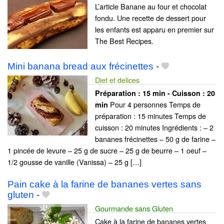
L’article Banane au four et chocolat
fondu. Une recette de dessert pour
les enfants est apparu en premier sur
The Best Recipes.
Mini banana bread aux frécinettes
-
Diet et delices
Préparation :
15 min - Cuisson :
20
Pour 4 personnes Temps de
min
préparation : 15 minutes Temps de
cuisson : 20 minutes Ingrédients : – 2
bananes frécinettes – 50 g de farine –
1 pincée de levure – 25 g de sucre – 25 g de beurre – 1 oeuf –
1/2 gousse de vanille (Vanissa) – 25 g […]
Pain cake à la farine de bananes vertes sans
gluten
-
Gourmande sans Gluten
Cake à la farine de bananes vertes