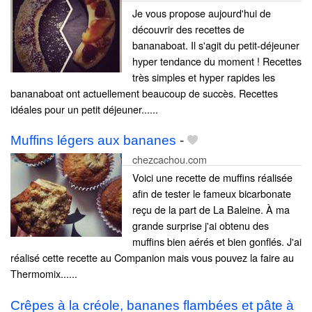
Je vous propose aujourd'hui de
découvrir des recettes de
bananaboat. Il s'agit du petit-déjeuner
hyper tendance du moment ! Recettes
très simples et hyper rapides les
bananaboat ont actuellement beaucoup de succès. Recettes
idéales pour un petit déjeuner......
Muffins légers aux bananes
-
chezcachou.com
Voici une recette de muffins réalisée
afin de tester le fameux bicarbonate
reçu de la part de La Baleine. À ma
grande surprise j'ai obtenu des
muffins bien aérés et bien gonflés. J'ai
réalisé cette recette au Companion mais vous pouvez la faire au
Thermomix......
Crêpes à la créole, bananes flambées et pâte à