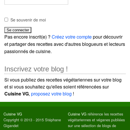
Se souvenir de moi
Pas encore inscrit(e) ?
Créez votre compte
pour découvrir
et partager des recettes avec d'autres blogueurs et lecteurs
passionnés de cuisine.
Inscrivez votre blog !
Si vous publiez des recettes végétariennes sur votre blog
et si vous souhaitez qu'elles soient référencées sur
Cuisine VG
,
proposez votre blog
!
Cuisine VG
Cuisine VG
référence les recettes
Copyright © 2013 - 2015 Stéphane
végétariennes et véganes publiées
Gigandet
sur une sélection de blogs de