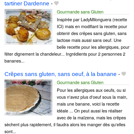
tartiner Dardenne
-
Gourmande sans Gluten
Inspirée par LadyMilonguera (recette
ICI) mais en modifiant la recette pour
obtenir des crêpes sans gluten, sans
lactose mais aussi sans oeuf. Une
belle recette pour les allergiques, pour
fêter dignement la chandeleur... Ingrédients pour 2 personnes 2
bananes...
Crêpes sans gluten, sans oeuf, à la banane
-
Gourmande sans Gluten
Pour les allergiques aux oeufs, ou si
vous n'avez plus d'oeuf sous la main,
mais une banane, voici la recette
idéale ... On peut aussi les réaliser
avec de la maïzena, mais les crêpes
sèchent plus rapidement, il faudra alors les manger dès qu'elles
sont...