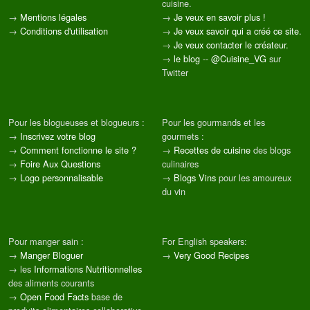
cuisine.
→
Mentions légales
→
Je veux en savoir plus !
→
Conditions d'utilisation
→
Je veux savoir qui a créé ce site.
→
Je veux contacter le créateur.
→
le blog
--
@Cuisine_VG
sur
Twitter
Pour les blogueuses et blogueurs :
Pour les gourmands et les
→
Inscrivez votre blog
gourmets :
→
Comment fonctionne le site ?
→
Recettes de cuisine
des blogs
→
Foire Aux Questions
culinaires
→
Logo personnalisable
→
Blogs Vins
pour les amoureux
du vin
Pour manger sain :
For English speakers:
→
Manger Bloguer
→
Very Good Recipes
→ les
Informations Nutritionnelles
des aliments courants
→
Open Food Facts
base de