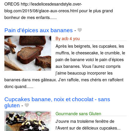
OREOS http://lesdelicesdesandstyle.over-
blog.com/2015/08/glace-aux-oreos.html pour le plus grand
bonheur de mes enfants......
Pain d'épices aux bananes
-
By acb 4 you
Après les beignets, les cupcakes, les
muffins, le cheesecake, le crumble, le
pain de banane voici le pain d’épices
aux bananes. Vous l’aurez compris
j’aime beaucoup incorporer les
bananes dans mes gâteaux. J’en raffole, mes chéris en raffolent
donc quand......
Cupcakes banane, noix et chocolat - sans
gluten
-
Gourmande sans Gluten
J'ouvre ma troisième fenêtre de
l'Avent sur de délicieux cupcakes...