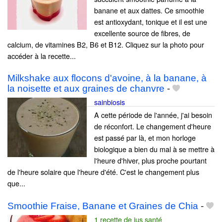
banane et aux dattes. Ce smoothie
est antioxydant, tonique et il est une
excellente source de fibres, de
calcium, de vitamines B2, B6 et B12. Cliquez sur la photo pour
accéder à la recette...
Milkshake aux flocons d'avoine, à la banane, à
la noisette et aux graines de chanvre
-
sainbiosis
A cette période de l'année, j'ai besoin
de réconfort. Le changement d'heure
est passé par là, et mon horloge
biologique a bien du mal à se mettre à
l'heure d'hiver, plus proche pourtant
de l'heure solaire que l'heure d'été. C'est le changement plus
que...
Smoothie Fraise, Banane et Graines de Chia
-
1 recette de jus santé