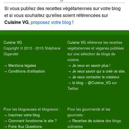
Si vous publiez des recettes végétariennes sur votre blog
et si vous souhaitez qu'elles soient référencées sur
Cuisine VG
,
proposez votre blog
!
Cuisine VG
Cuisine VG
référence les recettes
Copyright © 2013 - 2015 Stéphane
végétariennes et véganes publiées
Gigandet
sur une sélection de blogs de
cuisine.
→
Mentions légales
→
Je veux en savoir plus !
→
Conditions d'utilisation
→
Je veux savoir qui a créé ce site.
→
Je veux contacter le créateur.
→
le blog
--
@Cuisine_VG
sur
Twitter
Pour les blogueuses et blogueurs :
Pour les gourmands et les
→
Inscrivez votre blog
gourmets :
→
Comment fonctionne le site ?
→
Recettes de cuisine
des blogs
→
Foire Aux Questions
culinaires