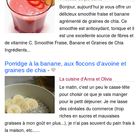
Bonjour, aujourd’hui je vous offre un
délicieux smoothie fraise et banane
agrémenté de graines de chia. Ce
smoothie est antioxydant, tonique et il
est une excellente source de fibres et
de vitamine C. Smoothie Fraise, Banane et Graines de Chia
Ingrédients...
Porridge à la banane, aux flocons d'avoine et
graines de chia
-
La cuisine d'Anna et Olivia
Le matin, c'est un peu le casse-tête
pour choisir ce que je vais manger
pour le petit déjeuner. Je me lasse
des céréales du commerce (trop
riches en sucres et mauvaises
graisses à mon goût en plus...), je n'ai pas souvent du pain frais à
la maison, etc......