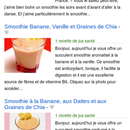
France. » Vous le savez peut-être,
j’aime bien boire un smoothie les soirs avant d’avant d’aller à la
danse. Et j’aime particulièrement le smoothie...
Smoothie Banane, Vanille et Graines de Chia
-
1 recette de jus santé
Bonjour, aujourd’hui je vous offre un
succulent smoothie aromatisé à la
banane et à la vanille. Ce smoothie
est antioxydant, tonique, il facilite la
digestion et il est une excellente
source de fibres et de vitamine B6. Cliquez sur la photo pour
accéder...
Smoothie à la Banane, aux Dattes et aux
Graines de Chia
-
1 recette de jus santé
Bonjour, aujourd’hui je vous offre un
succulent smoothie parfumé à la