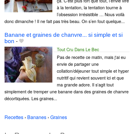
ça. C’est plus fort que tout, l’envie vire
à la tentation, la tentation tourne à
l’obsession irrésistible … Nous voilà
donc dimanche ! Il ne fait pas très beau. On s’en fout quelque...
Banane et graines de chanvre... si simple et si
bon
-
Tout Cru Dans Le Bec
Pas de recette ce matin, mais j'ai eu
envie de partager une
collation/déjeuner tout simple et hyper
nutritif qui revient souvent ici et que
ma grande adore. Il s'agit tout
simplement de tremper une banane dans des graines de chanvre
décortiquées. Les graines...
Recettes
›
Bananes
›
Graines