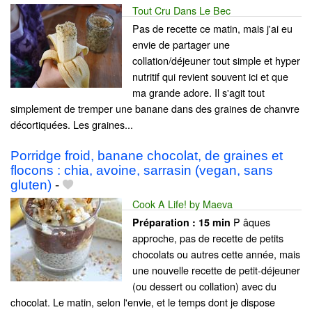
Tout Cru Dans Le Bec
Pas de recette ce matin, mais j'ai eu
envie de partager une
collation/déjeuner tout simple et hyper
nutritif qui revient souvent ici et que
ma grande adore. Il s'agit tout
simplement de tremper une banane dans des graines de chanvre
décortiquées. Les graines...
Porridge froid, banane chocolat, de graines et
flocons : chia, avoine, sarrasin (vegan, sans
gluten)
-
Cook A Life! by Maeva
P âques
Préparation :
15 min
approche, pas de recette de petits
chocolats ou autres cette année, mais
une nouvelle recette de petit-déjeuner
(ou dessert ou collation) avec du
chocolat. Le matin, selon l'envie, et le temps dont je dispose