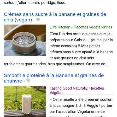
surtout, j'alterne entre porridge, tiède...
Crèmes sans sucre à la banane et graines de
chia (vegan)
-
Lili's Kitchen - Recettes végétaliennes
C’est l’un des premiers encas que j’ai
préparés pour Gabriel… (et moi par la
même occasion) !! Mes petites
crèmes sans sucre ajouté à la banane
et aux graines de chia sont
terriblement gourmandes, bien que simplissimes. On mixe de...
Smoothie protéiné à la Banane et graines de
chanvre
-
Tasting Good Naturally, Recettes
Végétal...
« Cette recette a été créée en soutien
à la campagne 1, 2, 3 Veggie ! portée
par l’association Végétarienne de