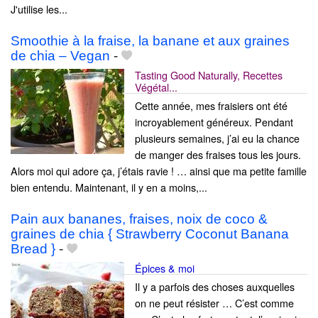
J'utilise les...
Smoothie à la fraise, la banane et aux graines
de chia – Vegan
-
Tasting Good Naturally, Recettes
Végétal...
Cette année, mes fraisiers ont été
incroyablement généreux. Pendant
plusieurs semaines, j’ai eu la chance
de manger des fraises tous les jours.
Alors moi qui adore ça, j’étais ravie ! … ainsi que ma petite famille
bien entendu. Maintenant, il y en a moins,...
Pain aux bananes, fraises, noix de coco &
graines de chia { Strawberry Coconut Banana
Bread }
-
Épices & moi
Il y a parfois des choses auxquelles
on ne peut résister … C’est comme