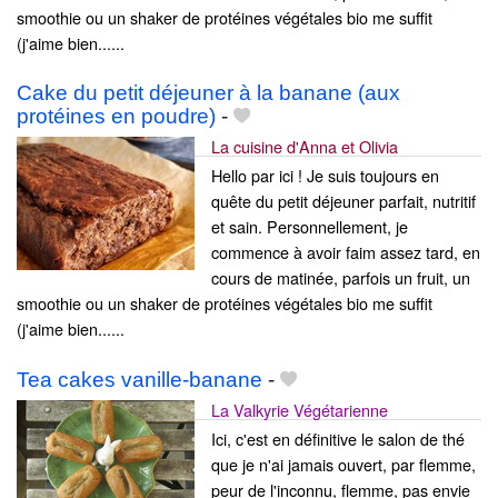
smoothie ou un shaker de protéines végétales bio me suffit
(j'aime bien......
Cake du petit déjeuner à la banane (aux
protéines en poudre)
-
La cuisine d'Anna et Olivia
Hello par ici ! Je suis toujours en
quête du petit déjeuner parfait, nutritif
et sain. Personnellement, je
commence à avoir faim assez tard, en
cours de matinée, parfois un fruit, un
smoothie ou un shaker de protéines végétales bio me suffit
(j'aime bien......
Tea cakes vanille-banane
-
La Valkyrie Végétarienne
Ici, c'est en définitive le salon de thé
que je n'ai jamais ouvert, par flemme,
peur de l'inconnu, flemme, pas envie