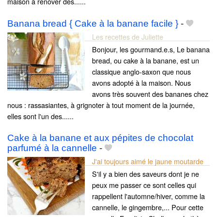
maison à rénover des......
Banana bread { Cake à la banane facile }
-
Les recettes de Juliette
Bonjour, les gourmand.e.s, Le banana
bread, ou cake à la banane, est un
classique anglo-saxon que nous
avons adopté à la maison. Nous
avons très souvent des bananes chez
nous : rassasiantes, à grignoter à tout moment de la journée,
elles sont l'un des......
Cake à la banane et aux pépites de chocolat
parfumé à la cannelle
-
J'ai toujours aimé le jaune moutarde
S'il y a bien des saveurs dont je ne
peux me passer ce sont celles qui
rappellent l'automne/hiver, comme la
cannelle, le gingembre,... Pour cette