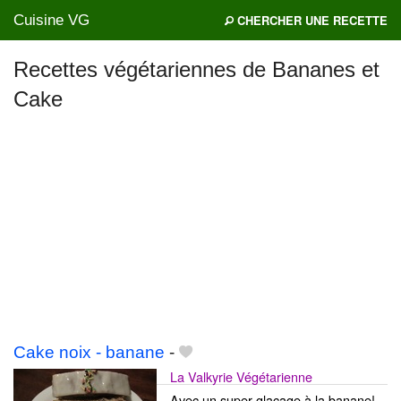
Cuisine VG
CHERCHER UNE RECETTE
Recettes végétariennes de Bananes et
Cake
Mes blogs préférés
Cake noix - banane
-
La Valkyrie Végétarienne
Avec un super glaçage à la banane!