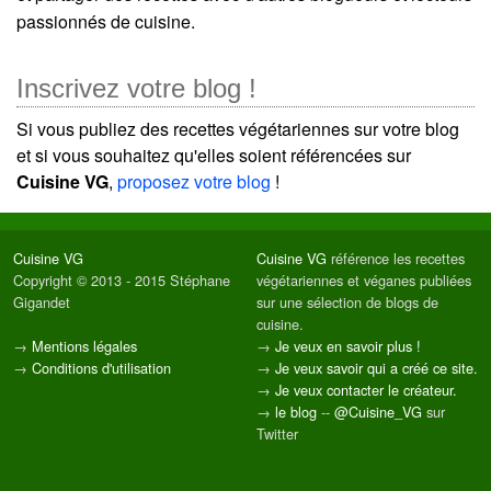
passionnés de cuisine.
Inscrivez votre blog !
Si vous publiez des recettes végétariennes sur votre blog
et si vous souhaitez qu'elles soient référencées sur
Cuisine VG
,
proposez votre blog
!
Cuisine VG
Cuisine VG
référence les recettes
Copyright © 2013 - 2015 Stéphane
végétariennes et véganes publiées
Gigandet
sur une sélection de blogs de
cuisine.
→
Mentions légales
→
Je veux en savoir plus !
→
Conditions d'utilisation
→
Je veux savoir qui a créé ce site.
→
Je veux contacter le créateur.
→
le blog
--
@Cuisine_VG
sur
Twitter