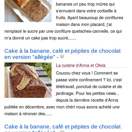
bananes un peu trop mûres qui
s'ennuient dans votre corbeille à
fruits. Ayant beaucoup de confitures
maison dans mon placard, j'ai
remplacé le sucre par une confiture quetsches-cannelle, ce qui
m'a donné un cake pas trop sucré,......
Cake à la banane, café et pépites de chocolat
en version "allégée"
-
La cuisine d'Anna et Olivia
Coucou chez vous ! Comment se
passe votre confinement ? Ici, c'est
télétravail, ponctué de cuisine et de
jardinage. Pour les petites news...
depuis la dernière recette d'Anna
publiée en décembre, avec mon chéri nous avons acheté une
maison à rénover des......
Cake à la banane, café et pépites de chocolat