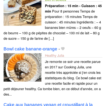
Préparation :
15 min - Cuisson :
45
Pour 8 personnes Temps de
min
préparation : 15 minutes Temps de
cuisson : 45 minutes Ingrédients : – 4
bananes bien mûres – 2 oeufs – 60 g
de beurre – 100 g de pépites de chocolat – 100 ml de lait – 80 g
de sucre – 150 g de farine de […]
Bowl cake banane-orange
-
Healthy Julia
Je remonte ce soir une recette parue
en 2017 sur Cooking Julia, une
recette très appréciée si j'en crois les
statistiques du blog. Ce bowl cake est
une recette facile et rapide pour un
petit déjeuner healthy. Ca tombe bien, en ce début d'année, on a
des...
Cake aux bananes vegan et croustillant à la