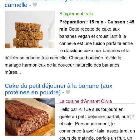
cannelle
-
Simplement frais
Préparation :
15 min - Cuisson :
45
Cette recette de cake aux
min
bananes vegan et croustillant à la
cannelle est une fusion parfaite entre
le classique cake aux bananes et la
délicieuse brioche à la cannelle. Chaque bouchée révèle le
mariage harmonieux de la douceur naturelle des bananes
mûres...
Cake du petit déjeuner à la banane (aux
protéines en poudre)
-
La cuisine d'Anna et Olivia
Hello par ici ! Je suis toujours en
quête du petit déjeuner parfait, nutritif
et sain. Personnellement, je
commence à avoir faim assez tard, en
cours de matinée, parfois un fruit, un