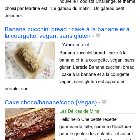
nouvelle Foodista Challenge, le thème
choisi par Martine est :"Le gâteau du matin". Un gâteau petit
déjeuner...
Banana zucchini bread : cake à la banane et à
la courgette, vegan, sans gluten
-
L'Arbre-en-ciel
Banana zucchini bread : cake à la
banane et à la courgette, vegan, sans
gluten L’article Banana zucchini bread
: cake à la banane et à la courgette,
vegan, sans gluten est apparu en
premier sur .
Cake choco/banane/coco {Vegan}
-
Les Délices de Mimi
Hello hello Une petite recette
gourmande faite, comme d'habitude
pour le goûter des enfants...et autant