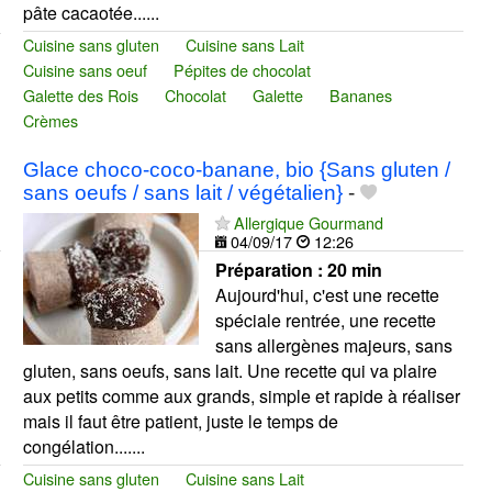
pâte cacaotée......
Cuisine sans gluten
Cuisine sans Lait
Cuisine sans oeuf
Pépites de chocolat
Galette des Rois
Chocolat
Galette
Bananes
Crèmes
Glace choco-coco-banane, bio {Sans gluten /
sans oeufs / sans lait / végétalien}
-
Allergique Gourmand
04/09/17
12:26
Préparation :
20 min
Aujourd'hui, c'est une recette
spéciale rentrée, une recette
sans allergènes majeurs, sans
gluten, sans oeufs, sans lait. Une recette qui va plaire
aux petits comme aux grands, simple et rapide à réaliser
mais il faut être patient, juste le temps de
congélation.......
Cuisine sans gluten
Cuisine sans Lait