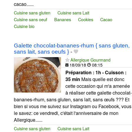
cacao......
Cuisine sans gluten
Cuisine sans Lait
Cuisine sans oeuf
Bananes
Cookies
Cacao
Cuisine bio
Galette chocolat-bananes-rhum { sans gluten,
sans lait, sans oeufs }
-
Allergique Gourmand
18/09/18
08:15
Préparation :
1h - Cuisson :
35 min
Mais quelle est donc
cette occasion qui m'a amenée
à réaliser cette galette chocolat-
bananes-rhum, sans gluten, sans lait, sans œufs ??? Et
bien si vous me suivez sur Instagram ou Facebook, vous
le savez: ce vendredi, c'était l'anniversaire de mon
Allergique......
Cuisine sans gluten
Cuisine sans Lait