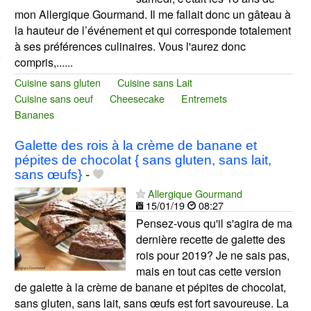
mon Allergique Gourmand. Il me fallait donc un gâteau à
la hauteur de l’événement et qui corresponde totalement
à ses préférences culinaires. Vous l'aurez donc
compris,......
Cuisine sans gluten
Cuisine sans Lait
Cuisine sans oeuf
Cheesecake
Entremets
Bananes
Galette des rois à la crème de banane et
pépites de chocolat { sans gluten, sans lait,
sans œufs}
-
Allergique Gourmand
15/01/19
08:27
Pensez-vous qu'il s'agira de ma
dernière recette de galette des
rois pour 2019? Je ne sais pas,
mais en tout cas cette version
de galette à la crème de banane et pépites de chocolat,
sans gluten, sans lait, sans œufs est fort savoureuse. La