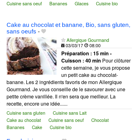
Cuisine sans oeuf
Bananes
Glaces
Cuisine bio
Cake au chocolat et banane, Bio, sans gluten,
sans oeufs
-
Allergique Gourmand
03/03/17
08:00
Préparation :
15 min -
Cuisson :
40 min
Pour clôturer
cette semaine, je vous propose
un petit cake au chocolat-
banane. Les 2 ingrédients favoris de mon Allergique
Gourmand. Je vous conseille de le savourer avec une
petite crème vanillée. Il n'en sera que meilleur. La
recette, encore une idée......
Cuisine sans gluten
Cuisine sans Lait
Cake au chocolat
Cuisine sans oeuf
Chocolat
Bananes
Cake
Cuisine bio