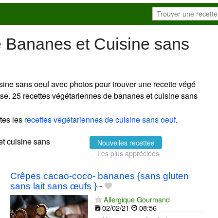
e Bananes et Cuisine sans
sine sans oeuf avec photos pour trouver une recette végé
euse. 25 recettes végétariennes de bananes et cuisine sans
tes les
recettes végétariennes de cuisine sans oeuf
.
et cuisine sans
Nouvelles recettes
Les plus appréciées
Crêpes cacao-coco- bananes {sans gluten
sans lait sans œufs }
-
Allergique Gourmand
02/02/21
08:56