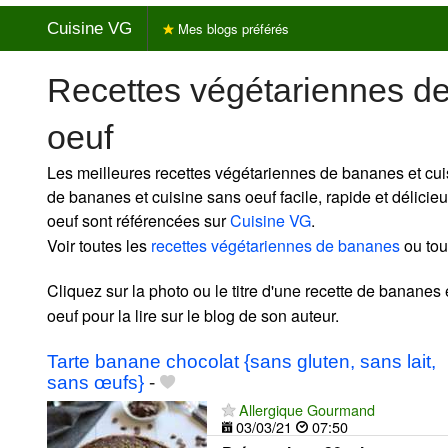
Cuisine VG
Mes blogs préférés
Recettes végétariennes d
oeuf
Les meilleures recettes végétariennes de bananes et cui
de bananes et cuisine sans oeuf facile, rapide et délici
oeuf sont référencées sur
Cuisine VG
.
Voir toutes les
recettes végétariennes de bananes
ou tou
Cliquez sur la photo ou le titre d'une recette de bananes 
oeuf pour la lire sur le blog de son auteur.
Tarte banane chocolat {sans gluten, sans lait,
sans œufs}
-
Allergique Gourmand
03/03/21
07:50