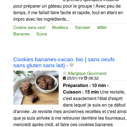
pour préparer un gâteau pour le groupe ! Avec peu de
temps, il me fallait faire facile et rapide, tout en étant en
impro avec les ingrédients...
Cuisine sans oeuf
Moelleux
Sarrasin
Millet
Bananes
Sucre
Cookies bananes-cacao, bio { sans oeufs
sans gluten sans lait}
-
Allergique Gourmand
25/01/19
08:32
Préparation :
10 min -
Cuisson :
15 min
Une revisite,
c'est exactement l'état d'esprit
dans lequel je suis en ce début
d'année. Je revisite mes anciennes recettes et c'est ainsi
que je suis arrivée à me retrouver derrière les fourneaux,
mercredi après-midi, et faire ces cookies bananes