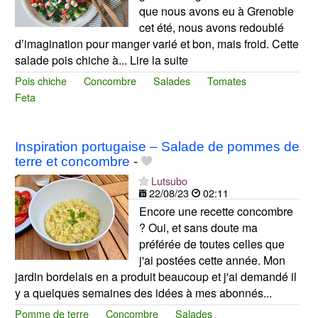
que nous avons eu à Grenoble
cet été, nous avons redoublé
d’imagination pour manger varié et bon, mais froid. Cette
salade pois chiche à... Lire la suite
Pois chiche
Concombre
Salades
Tomates
Feta
Inspiration portugaise – Salade de pommes de
terre et concombre
-
Lutsubo
22/08/23
02:11
Encore une recette concombre
? Oui, et sans doute ma
préférée de toutes celles que
j'ai postées cette année. Mon
jardin bordelais en a produit beaucoup et j'ai demandé il
y a quelques semaines des idées à mes abonnés...
Pomme de terre
Concombre
Salades