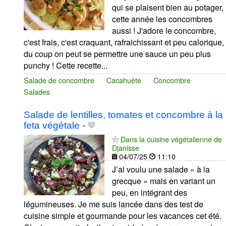
qui se plaisent bien au potager,
cette année les concombres
aussi ! J'adore le concombre,
c'est frais, c'est craquant, rafraichissant et peu calorique,
du coup on peut se permettre une sauce un peu plus
punchy ! Cette recette...
Salade de concombre
Cacahuète
Concombre
Salades
Salade de lentilles, tomates et concombre à la
feta végétale
-
Dans la cuisine végétalienne de
Djanisse
04/07/25
11:10
J’ai voulu une salade « à la
grecque » mais en variant un
peu, en intégrant des
légumineuses. Je me suis lancée dans des test de
cuisine simple et gourmande pour les vacances cet été.