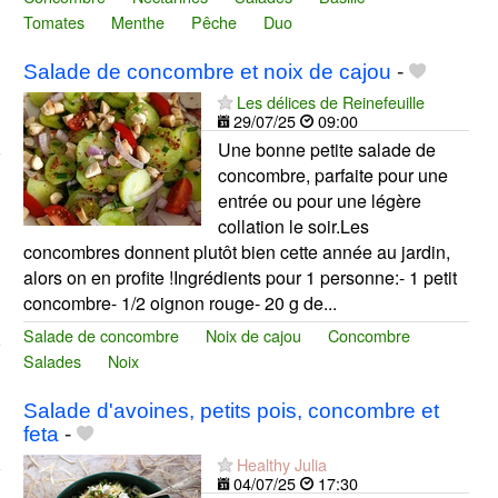
Tomates
Menthe
Pêche
Duo
Salade de concombre et noix de cajou
-
Les délices de Reinefeuille
29/07/25
09:00
Une bonne petite salade de
concombre, parfaite pour une
entrée ou pour une légère
collation le soir.Les
concombres donnent plutôt bien cette année au jardin,
alors on en profite !Ingrédients pour 1 personne:- 1 petit
concombre- 1/2 oignon rouge- 20 g de...
Salade de concombre
Noix de cajou
Concombre
Salades
Noix
Salade d'avoines, petits pois, concombre et
feta
-
Healthy Julia
04/07/25
17:30