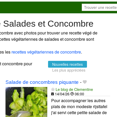
e Salades et Concombre
ncombre avec photos pour trouver une recette végé de
recettes végétariennes de salades et concombre sont
es les
recettes végétariennes de concombre
.
 et concombre pour
Nouvelles recettes
Les plus appréciées
Salade de concombres piquante
-
Le blog de Clementine
14/04/26
06:00
Pour accompagner les autres
plats de mon modeste rijsttafel
j'ai servi cette petite salade de