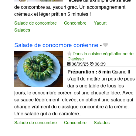
de concombre au yaourt grec. Un accompagnement
crémeux et léger prêt en 5 minutes !
Salade de concombre
Concombre
Yaourt
Salades
Salade de concombre coréenne
-
Dans la cuisine végétalienne de
Djanisse
08/09/25
08:39
Préparation :
5 min
Quand il
s’agit de mettre un peu de peps
dans une table de tous les
jours, le concombre coréen est une chouette idée. Avec
sa sauce légèrement relevée, on obtient une salade qui
change vraiment du classique concombre à la crème.
Une salade qui a du caractère...
Salade de concombre
Concombre
Salades