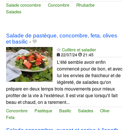
Salade concombre
Concombre
Rhubarbe
Salades
Salade de pastèque, concombre, feta, olives
et basilic
-
Cuillère et saladier
22/07/24
21:45
L'été semble avoir enfin
commencé pour de bon, et avec
lui les envies de fraicheur et de
légèreté, de salades qu'on
prépare en deux temps trois mouvements pour mieux
profiter de la vie à l'extérieur. Il est vrai que lorsqu'il fait
beau et chaud, on a rarement...
Concombre
Pastèque
Basilic
Salades
Olive
Feta