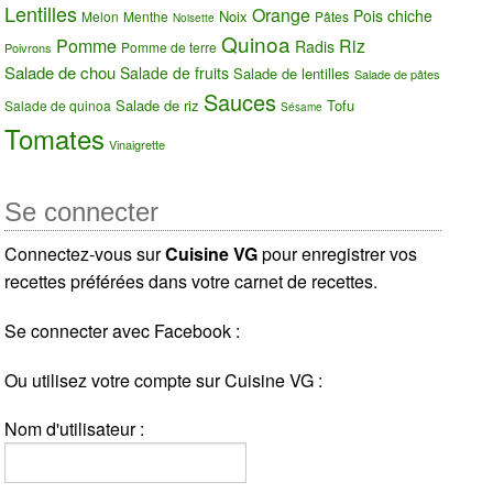
Lentilles
Orange
Pois chiche
Noix
Melon
Menthe
Pâtes
Noisette
Quinoa
Pomme
Riz
Radis
Pomme de terre
Poivrons
Salade de chou
Salade de fruits
Salade de lentilles
Salade de pâtes
Sauces
Salade de riz
Tofu
Salade de quinoa
Sésame
Tomates
Vinaigrette
Se connecter
Connectez-vous sur
Cuisine VG
pour enregistrer vos
recettes préférées dans votre carnet de recettes.
Se connecter avec Facebook :
Ou utilisez votre compte sur Cuisine VG :
Nom d'utilisateur :