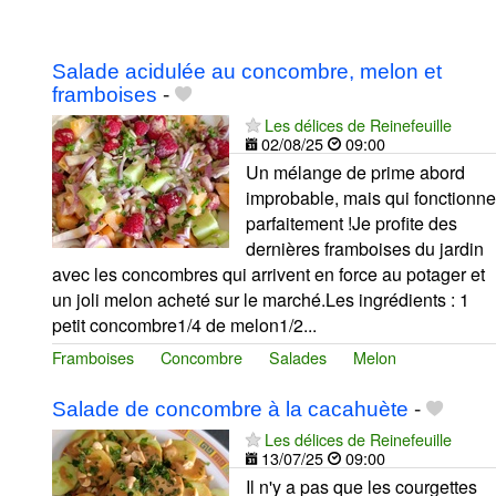
Salade acidulée au concombre, melon et
framboises
-
Les délices de Reinefeuille
02/08/25
09:00
Un mélange de prime abord
improbable, mais qui fonctionne
parfaitement !Je profite des
dernières framboises du jardin
avec les concombres qui arrivent en force au potager et
un joli melon acheté sur le marché.Les ingrédients : 1
petit concombre1/4 de melon1/2...
Framboises
Concombre
Salades
Melon
Salade de concombre à la cacahuète
-
Les délices de Reinefeuille
13/07/25
09:00
Il n'y a pas que les courgettes