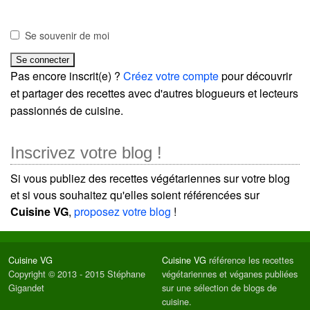
Se souvenir de moi
Pas encore inscrit(e) ?
Créez votre compte
pour découvrir
et partager des recettes avec d'autres blogueurs et lecteurs
passionnés de cuisine.
Inscrivez votre blog !
Si vous publiez des recettes végétariennes sur votre blog
et si vous souhaitez qu'elles soient référencées sur
Cuisine VG
,
proposez votre blog
!
Cuisine VG
Cuisine VG
référence les recettes
Copyright © 2013 - 2015 Stéphane
végétariennes et véganes publiées
Gigandet
sur une sélection de blogs de
cuisine.