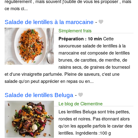
régulièrement , mais souvent j'oublie de vous les proposer , mais
ce mois ci...
Salade de lentilles à la marocaine
-
Simplement frais
Cette
Préparation :
10 min
savoureuse salade de lentilles à la
marocaine est composée de lentilles
brunes, de carottes, de menthe, de
raisins secs, de graines de tournesol
et d'une vinaigrette parfumée. Pleine de saveurs, c'est une
salade qu'on peut apprécier en repas ou en...
Salade de lentilles Beluga
-
Le blog de Clementine
Les lentilles Beluga sont très petites,
rondes et noires. Pas étonnant alors
qu'on les appelle parfois le caviar des
lentilles. Ingrédients :100 g