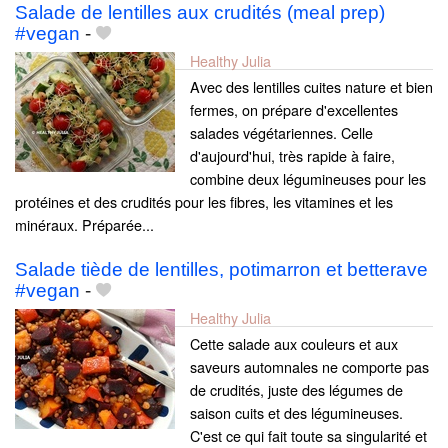
Salade de lentilles aux crudités (meal prep)
#vegan
-
Healthy Julia
Avec des lentilles cuites nature et bien
fermes, on prépare d'excellentes
salades végétariennes. Celle
d'aujourd'hui, très rapide à faire,
combine deux légumineuses pour les
protéines et des crudités pour les fibres, les vitamines et les
minéraux. Préparée...
Salade tiède de lentilles, potimarron et betterave
#vegan
-
Healthy Julia
Cette salade aux couleurs et aux
saveurs automnales ne comporte pas
de crudités, juste des légumes de
saison cuits et des légumineuses.
C'est ce qui fait toute sa singularité et