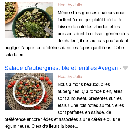
Healthy Julia
Même si les grosses chaleurs nous
incitent à manger plutôt froid et à
laisser de côté les viandes et les
poissons dont la cuisson génère plus
de chaleur, il ne faut pas pour autant
négliger l’apport en protéines dans les repas quotidiens. Cette
salade en...
Salade d'aubergines, blé et lentilles #vegan
-
Healthy Julia
Nous aimons beaucoup les
aubergines. Ç a tombe bien, elles
sont à nouveau présentes sur les
étals ! Une fois rôties au four, elles
sont parfaites en salade, de
préférence encore tièdes et associées à une céréale ou une
légumineuse. C'est d'ailleurs la base...