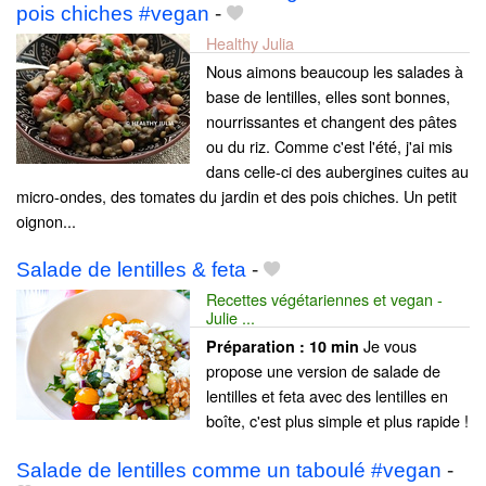
pois chiches #vegan
-
Healthy Julia
Nous aimons beaucoup les salades à
base de lentilles, elles sont bonnes,
nourrissantes et changent des pâtes
ou du riz. Comme c'est l'été, j'ai mis
dans celle-ci des aubergines cuites au
micro-ondes, des tomates du jardin et des pois chiches. Un petit
oignon...
Salade de lentilles & feta
-
Recettes végétariennes et vegan -
Julie ...
Je vous
Préparation :
10 min
propose une version de salade de
lentilles et feta avec des lentilles en
boîte, c'est plus simple et plus rapide !
Salade de lentilles comme un taboulé #vegan
-