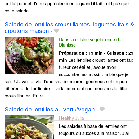
qui lui permet d'être appréciée même quand il fait froid puisque
cette salade...
Salade de lentilles croustillantes, légumes frais &
croûtons maison
-
Dans la cuisine végétalienne de
Djanisse
Préparation :
15 min - Cuisson :
25
Les lentilles croustillantes ont fait
min
fureur cet été et j’avoue avoir
succombé moi aussi… faible que je
suis ! J’avais envie d’une salade colorée, généreuse et un peu
différente de l’ordinaire… voilà comment sont nées ces lentilles
croustillantes. Entre...
Salade de lentilles au vert #vegan
-
Healthy Julia
Les salades à base de lentilles ont
toujours du succès à la maison. J'ai