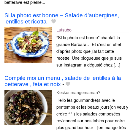
betterave est pleine...
Si la photo est bonne – Salade d’aubergines,
lentilles et ricotta
-
Lutsubo
“Si la photo est bonne” chantait la
grande Barbara… Et c’est en effet
d’après photo que j’ai fait cette
recette. Une blogueuse que je suis
sur Instagram a dégusté chez […]
Compile moi un menu , salade de lentilles à la
betterave , feta et noix
-
Keskonmangemaman?
Hello les gourmand(e)s avec le
printemps et les beaux jours(on veut y
croire ^^ ) les salades composées
reviennent sur nos tables pour notre
plus grand bonheur , j'en mange très