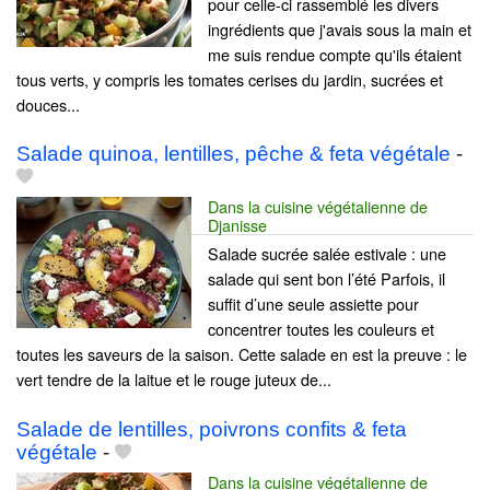
pour celle-ci rassemblé les divers
ingrédients que j'avais sous la main et
me suis rendue compte qu'ils étaient
tous verts, y compris les tomates cerises du jardin, sucrées et
douces...
Salade quinoa, lentilles, pêche & feta végétale
-
Dans la cuisine végétalienne de
Djanisse
Salade sucrée salée estivale : une
salade qui sent bon l’été Parfois, il
suffit d’une seule assiette pour
concentrer toutes les couleurs et
toutes les saveurs de la saison. Cette salade en est la preuve : le
vert tendre de la laitue et le rouge juteux de...
Salade de lentilles, poivrons confits & feta
végétale
-
Dans la cuisine végétalienne de