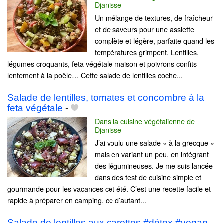
Djanisse
Un mélange de textures, de fraîcheur
et de saveurs pour une assiette
complète et légère, parfaite quand les
températures grimpent. Lentilles,
légumes croquants, feta végétale maison et poivrons confits
lentement à la poêle… Cette salade de lentilles coche...
Salade de lentilles, tomates et concombre à la
feta végétale
-
Dans la cuisine végétalienne de
Djanisse
J’ai voulu une salade « à la grecque »
mais en variant un peu, en intégrant
des légumineuses. Je me suis lancée
dans des test de cuisine simple et
gourmande pour les vacances cet été. C’est une recette facile et
rapide à préparer en camping, ce d’autant...
Salade de lentilles aux carottes #détox #vegan
-