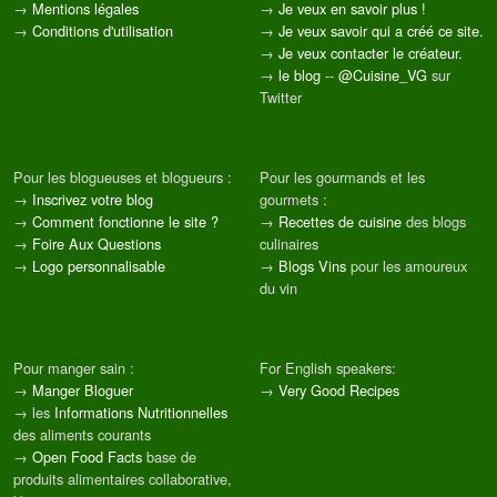
→
Mentions légales
→
Je veux en savoir plus !
→
Conditions d'utilisation
→
Je veux savoir qui a créé ce site.
→
Je veux contacter le créateur.
→
le blog
--
@Cuisine_VG
sur
Twitter
Pour les blogueuses et blogueurs :
Pour les gourmands et les
→
Inscrivez votre blog
gourmets :
→
Comment fonctionne le site ?
→
Recettes de cuisine
des blogs
→
Foire Aux Questions
culinaires
→
Logo personnalisable
→
Blogs Vins
pour les amoureux
du vin
Pour manger sain :
For English speakers:
→
Manger Bloguer
→
Very Good Recipes
→ les
Informations Nutritionnelles
des aliments courants
→
Open Food Facts
base de
produits alimentaires collaborative,