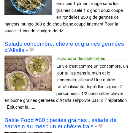
émincés 1 piment rouge sans les
graines ciselé 1 oignon doux coupé
en rondelles 250 g de germes de
haricots mungo 300 g de chou blanc coupé finement Pour la
sauce : 1 càs de vinaigre de riz...
Salade concombre, chèvre et graines germées
d'Alfalfa
-
lechaudrondecatakombes
La vie c'est comme un concombre, un
jour tu l'as dans la main et le
lendemain, ailleurs! Une entrée
rafraîchissante. Ingrédients (pour 2
personnes) : 1/2 concombre chèvre
en bûche graines germées d'Alfalfa sel/poivre basilic Préparation
: Éplucher le......
Battle Food #60 : petites graines , salade de
sarrasin au mesclun et chèvre frais
-