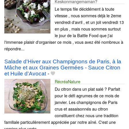
Keskonmangemaman?
Le temps file décidément à toute
vitesse , nous sommes déjà le 2eme
vendredi d'avril , et un joli vendredi 13
en plus , mais nous sommes surtout
le jour de la Battle Food que j'ai
l'immense plaisir d'organiser ce mois , vous avez été nombreux à
répondre...
Salade d'Hiver aux Champignons de Paris, à la
Mâche et aux Graines Germées - Sauce Citron
et Huile d'Avocat
-
RécréaNature
Du citron dans un plat salé ? Parfait
pour le défi agrumes de ce mois de
janvier. Les champignons de Paris
crus et assaisonnés au citron
constituent chez nous une tradition
familiale particulièrement appréciée par notre aîné. C'est une
version plus verte...