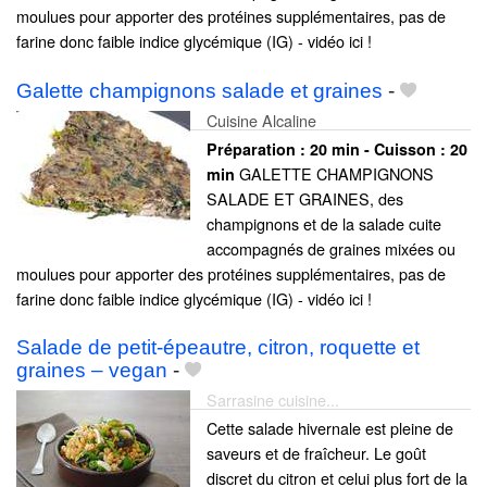
moulues pour apporter des protéines supplémentaires, pas de
farine donc faible indice glycémique (IG) - vidéo ici !
Galette champignons salade et graines
-
Cuisine Alcaline
Préparation :
20 min - Cuisson :
20
GALETTE CHAMPIGNONS
min
SALADE ET GRAINES, des
champignons et de la salade cuite
accompagnés de graines mixées ou
moulues pour apporter des protéines supplémentaires, pas de
farine donc faible indice glycémique (IG) - vidéo ici !
Salade de petit-épeautre, citron, roquette et
graines – vegan
-
Sarrasine cuisine...
Cette salade hivernale est pleine de
saveurs et de fraîcheur. Le goût
discret du citron et celui plus fort de la