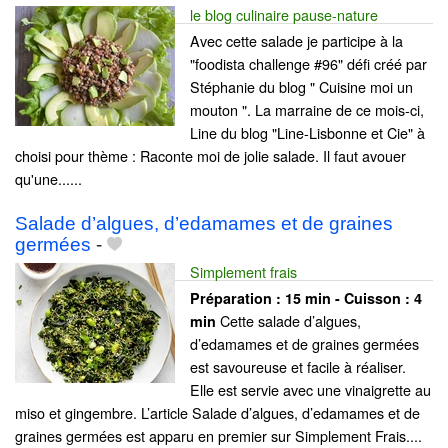
le blog culinaire pause-nature
Avec cette salade je participe à la
"foodista challenge #96" défi créé par
Stéphanie du blog " Cuisine moi un
mouton ". La marraine de ce mois-ci,
Line du blog "Line-Lisbonne et Cie" à
choisi pour thème : Raconte moi de jolie salade. Il faut avouer
qu'une......
Salade d’algues, d’edamames et de graines
germées
-
Simplement frais
Préparation :
15 min - Cuisson :
4
Cette salade d’algues,
min
d’edamames et de graines germées
est savoureuse et facile à réaliser.
Elle est servie avec une vinaigrette au
miso et gingembre. L’article Salade d’algues, d’edamames et de
graines germées est apparu en premier sur Simplement Frais....