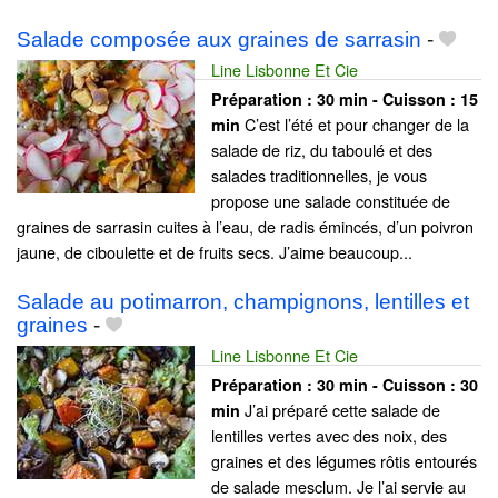
Salade composée aux graines de sarrasin
-
Line Lisbonne Et Cie
Préparation :
30 min - Cuisson :
15
C’est l’été et pour changer de la
min
salade de riz, du taboulé et des
salades traditionnelles, je vous
propose une salade constituée de
graines de sarrasin cuites à l’eau, de radis émincés, d’un poivron
jaune, de ciboulette et de fruits secs. J’aime beaucoup...
Salade au potimarron, champignons, lentilles et
graines
-
Line Lisbonne Et Cie
Préparation :
30 min - Cuisson :
30
J’ai préparé cette salade de
min
lentilles vertes avec des noix, des
graines et des légumes rôtis entourés
de salade mesclum. Je l’ai servie au