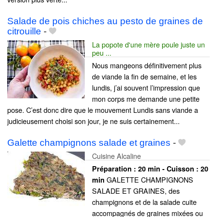
Salade de pois chiches au pesto de graines de
citrouille
-
La popote d'une mère poule juste un
peu ...
Nous mangeons définitivement plus
de viande la fin de semaine, et les
lundis, j’ai souvent l’impression que
mon corps me demande une petite
pose. C’est donc dire que le mouvement Lundis sans viande a
judicieusement choisi son jour, je ne suis certainement...
Galette champignons salade et graines
-
Cuisine Alcaline
Préparation :
20 min - Cuisson :
20
GALETTE CHAMPIGNONS
min
SALADE ET GRAINES, des
champignons et de la salade cuite
accompagnés de graines mixées ou