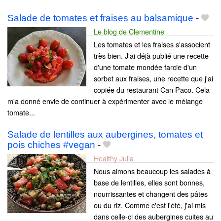
Salade de tomates et fraises au balsamique
-
Le blog de Clementine
Les tomates et les fraises s'associent
très bien. J'ai déjà publié une recette
d'une tomate mondée farcie d'un
sorbet aux fraises, une recette que j'ai
copiée du restaurant Can Paco. Cela
m'a donné envie de continuer à expérimenter avec le mélange
tomate...
Salade de lentilles aux aubergines, tomates et
pois chiches #vegan
-
Healthy Julia
Nous aimons beaucoup les salades à
base de lentilles, elles sont bonnes,
nourrissantes et changent des pâtes
ou du riz. Comme c'est l'été, j'ai mis
dans celle-ci des aubergines cuites au