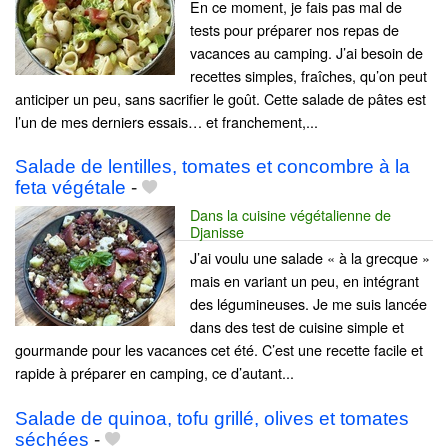
En ce moment, je fais pas mal de
tests pour préparer nos repas de
vacances au camping. J’ai besoin de
recettes simples, fraîches, qu’on peut
anticiper un peu, sans sacrifier le goût. Cette salade de pâtes est
l’un de mes derniers essais… et franchement,...
Salade de lentilles, tomates et concombre à la
feta végétale
-
Dans la cuisine végétalienne de
Djanisse
J’ai voulu une salade « à la grecque »
mais en variant un peu, en intégrant
des légumineuses. Je me suis lancée
dans des test de cuisine simple et
gourmande pour les vacances cet été. C’est une recette facile et
rapide à préparer en camping, ce d’autant...
Salade de quinoa, tofu grillé, olives et tomates
séchées
-