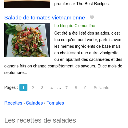
premier sur The Best Recipes.
Salade de tomates vietnamienne
-
Le blog de Clementine
Cet été a été l'été des salades, c'est
fou ce qu'on peut varier, parfois avec
les mêmes ingrédients de base mais
en choisissant une autre vinaigrette
ou en ajoutant des cacahuètes et des
oignons frits on change complètement les saveurs. Et ce mois de
septembre...
Pages :
…
1
2
3
4
7
8
9
Suivante
Recettes
›
Salades
›
Tomates
Les recettes de salades