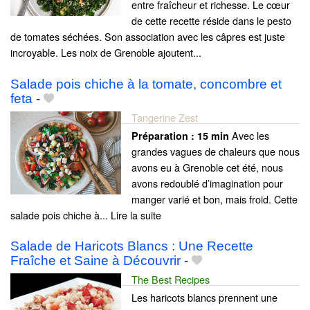
entre fraîcheur et richesse. Le cœur
de cette recette réside dans le pesto
de tomates séchées. Son association avec les câpres est juste
incroyable. Les noix de Grenoble ajoutent...
Salade pois chiche à la tomate, concombre et
feta
-
Tangerine Zest
Avec les
Préparation :
15 min
grandes vagues de chaleurs que nous
avons eu à Grenoble cet été, nous
avons redoublé d’imagination pour
manger varié et bon, mais froid. Cette
salade pois chiche à... Lire la suite
Salade de Haricots Blancs : Une Recette
Fraîche et Saine à Découvrir
-
The Best Recipes
Les haricots blancs prennent une