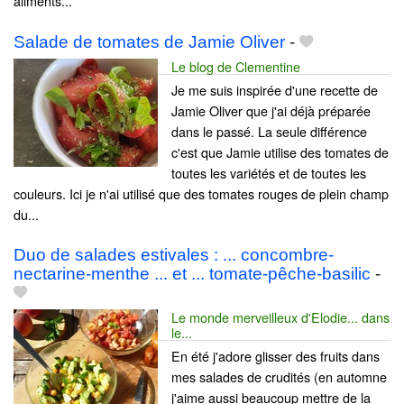
aliments...
Salade de tomates de Jamie Oliver
-
Le blog de Clementine
Je me suis inspirée d'une recette de
Jamie Oliver que j'ai déjà préparée
dans le passé. La seule différence
c'est que Jamie utilise des tomates de
toutes les variétés et de toutes les
couleurs. Ici je n'ai utilisé que des tomates rouges de plein champ
du...
Duo de salades estivales : ... concombre-
nectarine-menthe ... et ... tomate-pêche-basilic
-
Le monde merveilleux d'Elodie... dans
le...
En été j'adore glisser des fruits dans
mes salades de crudités (en automne
j'aime aussi beaucoup mettre de la