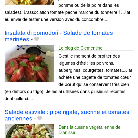
pomme ou de la poire dans les
salades). L'association tomate-pêche marche du tonnerre ! . J'ai
eu envie de tester une version avec du concombre....
Insalata di pomodori - Salade de tomates
marinées
-
Le blog de Clementine
C'est le moment de profiter des
légumes d'été : les poivrons,
aubergines, courgettes, tomates...J'ai
acheté une cagette de tomates cœur
de bœuf qui se conservent très bien
(en dehors du frigo). Je les ai utilisées dans plusieurs recettes,
dont celle-ci....
Salade estivale : pipe rigate, sucrine et tomates
anciennes
-
Dans la cuisine végétalienne de
Djanisse