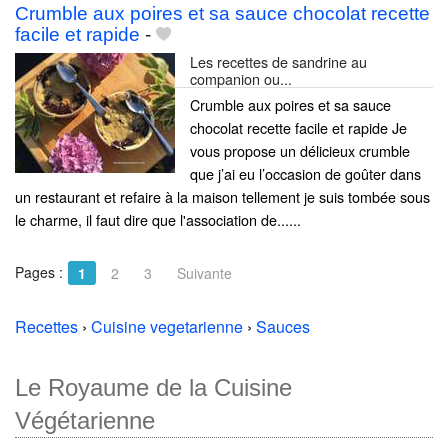
Crumble aux poires et sa sauce chocolat recette
facile et rapide
-
Les recettes de sandrine au
companion ou...
Crumble aux poires et sa sauce
chocolat recette facile et rapide Je
vous propose un délicieux crumble
que j’ai eu l’occasion de goûter dans
un restaurant et refaire à la maison tellement je suis tombée sous
le charme, il faut dire que l'association de......
Pages :
1
2
3
Suivante
Recettes
›
Cuisine vegetarienne
›
Sauces
Le Royaume de la Cuisine
Végétarienne