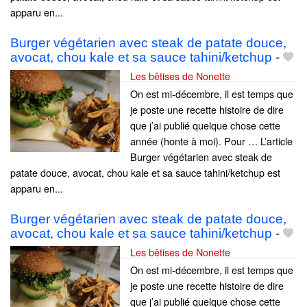
apparu en...
Burger végétarien avec steak de patate douce,
avocat, chou kale et sa sauce tahini/ketchup
-
Les bêtises de Nonette
On est mi-décembre, il est temps que
je poste une recette histoire de dire
que j’ai publié quelque chose cette
année (honte à moi). Pour … L’article
Burger végétarien avec steak de
patate douce, avocat, chou kale et sa sauce tahini/ketchup est
apparu en...
Burger végétarien avec steak de patate douce,
avocat, chou kale et sa sauce tahini/ketchup
-
Les bêtises de Nonette
On est mi-décembre, il est temps que
je poste une recette histoire de dire
que j’ai publié quelque chose cette