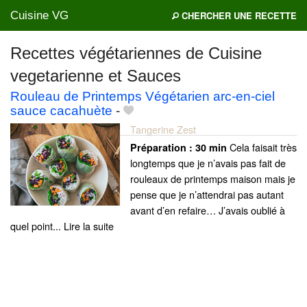
Cuisine VG
CHERCHER UNE RECETTE
Recettes végétariennes de Cuisine
vegetarienne et Sauces
Mes blogs préférés
Rouleau de Printemps Végétarien arc-en-ciel
sauce cacahuète
-
Tangerine Zest
Cela faisait très
Préparation :
30 min
longtemps que je n’avais pas fait de
rouleaux de printemps maison mais je
pense que je n’attendrai pas autant
avant d’en refaire… J’avais oublié à
quel point... Lire la suite