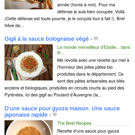
année (honte à moi). Pour ma
défense je suis bien occupée. Voilà.
(Cette défense est toute pourrie, je le conçois tout à fait !). Bref
trêve de...
Gigli à la sauce bolognaise végé
-
Le monde merveilleux d'Elodie... dans
le...
Me revoilà avec une recette qui met à
l'honneur des jolies pâtes bio
produites dans le département. Ce
sont des pâtes artisanales aux blés
anciens et biologiques, produites en circuits courts au pied des
Pyrénées. Ici des gigli au Poulard d'Auvergne (la...
D'une sauce pour gyoza maison. Une sauce
japonaise rapide
-
The Best Recipes
Recette d'une sauce pour gyoza