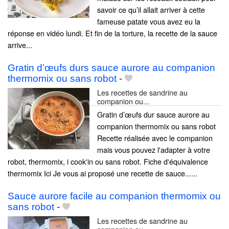
savoir ce qu’il allait arriver à cette
fameuse patate vous avez eu la
réponse en vidéo lundi. Et fin de la torture, la recette de la sauce
arrive...
Gratin d’œufs durs sauce aurore au companion
thermomix ou sans robot
-
Les recettes de sandrine au
companion ou...
Gratin d’œufs dur sauce aurore au
companion thermomix ou sans robot
Recette réalisée avec le companion
mais vous pouvez l'adapter à votre
robot, thermomix, i cook'in ou sans robot. Fiche d'équivalence
thermomix Ici Je vous ai proposé une recette de sauce......
Sauce aurore facile au companion thermomix ou
sans robot
-
Les recettes de sandrine au