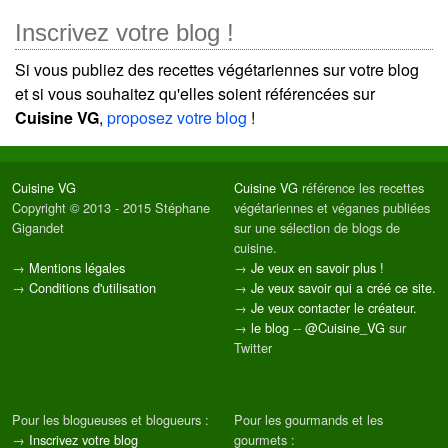
Inscrivez votre blog !
Si vous publiez des recettes végétariennes sur votre blog
et si vous souhaitez qu'elles soient référencées sur
Cuisine VG
,
proposez votre blog
!
Cuisine VG
Cuisine VG
référence les recettes
Copyright © 2013 - 2015 Stéphane
végétariennes et véganes publiées
Gigandet
sur une sélection de blogs de
cuisine.
→
Mentions légales
→
Je veux en savoir plus !
→
Conditions d'utilisation
→
Je veux savoir qui a créé ce site.
→
Je veux contacter le créateur.
→
le blog
--
@Cuisine_VG
sur
Twitter
Pour les blogueuses et blogueurs :
Pour les gourmands et les
→
Inscrivez votre blog
gourmets :