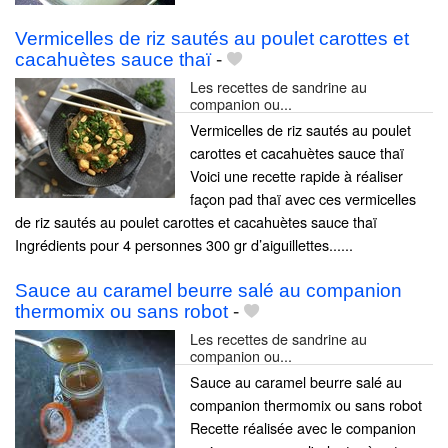
Vermicelles de riz sautés au poulet carottes et
cacahuètes sauce thaï
-
Les recettes de sandrine au
companion ou...
Vermicelles de riz sautés au poulet
carottes et cacahuètes sauce thaï
Voici une recette rapide à réaliser
façon pad thaï avec ces vermicelles
de riz sautés au poulet carottes et cacahuètes sauce thaï
Ingrédients pour 4 personnes 300 gr d’aiguillettes......
Sauce au caramel beurre salé au companion
thermomix ou sans robot
-
Les recettes de sandrine au
companion ou...
Sauce au caramel beurre salé au
companion thermomix ou sans robot
Recette réalisée avec le companion