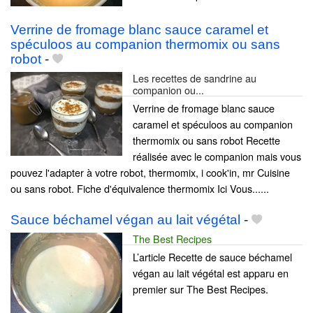
Verrine de fromage blanc sauce caramel et
spéculoos au companion thermomix ou sans
robot
-
Les recettes de sandrine au
companion ou...
Verrine de fromage blanc sauce
caramel et spéculoos au companion
thermomix ou sans robot Recette
réalisée avec le companion mais vous
pouvez l'adapter à votre robot, thermomix, i cook'in, mr Cuisine
ou sans robot. Fiche d'équivalence thermomix Ici Vous......
Sauce béchamel végan au lait végétal
-
The Best Recipes
L’article Recette de sauce béchamel
végan au lait végétal est apparu en
premier sur The Best Recipes.