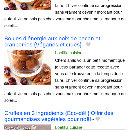
faire. L’hiver continue sa progression
sans vraiment devenir mordant pour
autant. Je ne sais pas chez vous mais par chez moi le manque de
soleil...
Boules d’énergie aux noix de pecan et
cranberries {Véganes et crues}
-
Loetitia cuisine
Chers amis voilà un petit moment que
je veux partager cette recette avec
vous et je trouve enfin le temps de le
faire. L’hiver continue sa progression
sans vraiment devenir mordant pour
autant. Je ne sais pas chez vous mais par chez moi le manque de
soleil...
Cruffes en 3 ingrédients {Eco-défi} Offrir des
gourmandises végétales pour noël
-
Loetitia cuisine