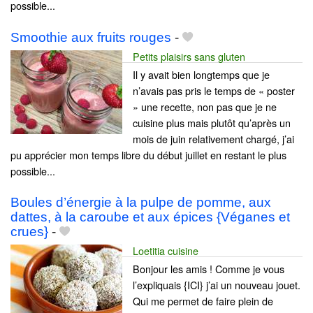
possible...
Smoothie aux fruits rouges
-
Petits plaisirs sans gluten
Il y avait bien longtemps que je
n’avais pas pris le temps de « poster
» une recette, non pas que je ne
cuisine plus mais plutôt qu’après un
mois de juin relativement chargé, j’ai
pu apprécier mon temps libre du début juillet en restant le plus
possible...
Boules d’énergie à la pulpe de pomme, aux
dattes, à la caroube et aux épices {Véganes et
crues}
-
Loetitia cuisine
Bonjour les amis ! Comme je vous
l’expliquais {ICI} j’ai un nouveau jouet.
Qui me permet de faire plein de