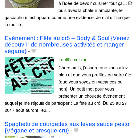
à l’idée de devoir cuisiner tout ça… Et
puis avec la chaleur ambiante, le
gaspacho m’est apparu comme une évidence. Je n’ai utilisé que
la moitié...
Evènement : Fête au crô – Body & Soul {Venez
découvrir de nombreuses activités et manger
végane}
-
Loetitia cuisine
Chers amis, j’espère que vous allez
bien et que vous profitez de votre été
(que vous soyez en vacances ou
non). Un petit mot pour vous
présenter un chouette événement
auquel je me réjouis de participer : La fête au crô. Du 25 au 27
2017 août auront lieu...
Spaghetti de courgettes aux fèves sauce pesto
{Végane et presque cru}
-