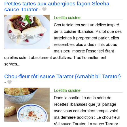
Petites tartes aux aubergines façon Sfeeha
sauce Tarator
-
Loetitia cuisine
Ces tartelettes sont un délice inspiré
de la cuisine libanaise. Plutôt que des
tartelettes à proprement parler, elles
ressembles plus à des minis pizzas
mais peu importe l’essentiel étant
qu’elles soient absolument addictives. Traditionnellement
servies...
Chou-fleur rôti sauce Tarator {Arnabit bil Tarator}
-
Loetitia cuisine
Dans la continuité de la série de
recettes libanaises que j’ai partagé
avec vous ces derniers temps, voici
ma dernière addiction : Le chou-fleur
rôti sauce Tarator. La sauce Tarator