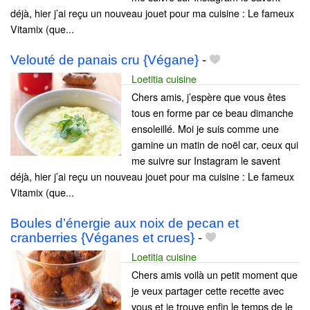
déjà, hier j’ai reçu un nouveau jouet pour ma cuisine : Le fameux
Vitamix (que...
Velouté de panais cru {Végane}
-
Loetitia cuisine
Chers amis, j’espère que vous êtes
tous en forme par ce beau dimanche
ensoleillé. Moi je suis comme une
gamine un matin de noël car, ceux qui
me suivre sur Instagram le savent
déjà, hier j’ai reçu un nouveau jouet pour ma cuisine : Le fameux
Vitamix (que...
Boules d’énergie aux noix de pecan et
cranberries {Véganes et crues}
-
Loetitia cuisine
Chers amis voilà un petit moment que
je veux partager cette recette avec
vous et je trouve enfin le temps de le