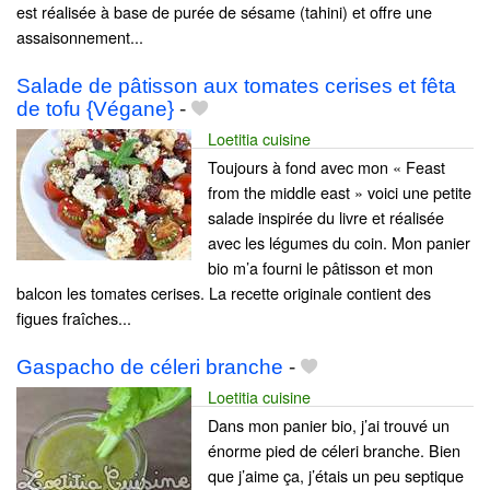
est réalisée à base de purée de sésame (tahini) et offre une
assaisonnement...
Salade de pâtisson aux tomates cerises et fêta
de tofu {Végane}
-
Loetitia cuisine
Toujours à fond avec mon « Feast
from the middle east » voici une petite
salade inspirée du livre et réalisée
avec les légumes du coin. Mon panier
bio m’a fourni le pâtisson et mon
balcon les tomates cerises. La recette originale contient des
figues fraîches...
Gaspacho de céleri branche
-
Loetitia cuisine
Dans mon panier bio, j’ai trouvé un
énorme pied de céleri branche. Bien
que j’aime ça, j’étais un peu septique