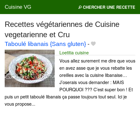
Cuisine VG
CHERCHER UNE RECETTE
Recettes végétariennes de Cuisine
vegetarienne et Cru
Mes blogs préférés
Taboulé libanais {Sans gluten}
-
Loetitia cuisine
Vous allez surement me dire que vous
en avez asse que je vous rebatte les
oreilles avec la cuisine libanaise…
J’oserais vous demander : MAIS
POURQUOI ??? C’est super bon ! Et
puis un petit taboulé libanais ça passe toujours tout seul. Ici je
vous propose...