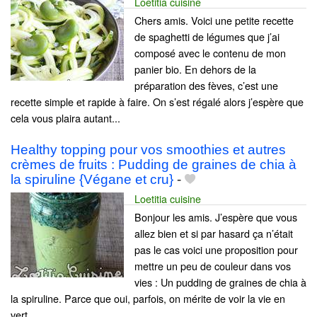
Loetitia cuisine
Chers amis. Voici une petite recette
de spaghetti de légumes que j’ai
composé avec le contenu de mon
panier bio. En dehors de la
préparation des fèves, c’est une
recette simple et rapide à faire. On s’est régalé alors j’espère que
cela vous plaira autant...
Healthy topping pour vos smoothies et autres
crèmes de fruits : Pudding de graines de chia à
la spiruline {Végane et cru}
-
Loetitia cuisine
Bonjour les amis. J’espère que vous
allez bien et si par hasard ça n’était
pas le cas voici une proposition pour
mettre un peu de couleur dans vos
vies : Un pudding de graines de chia à
la spiruline. Parce que oui, parfois, on mérite de voir la vie en
vert...