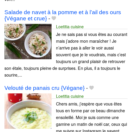
Salade de navet à la pomme et à l’ail des ours
{Végane et crue}
-
Loetitia cuisine
Je ne sais pas si vous êtes au courant
mais j’adore mon maraîcher ! Je
n’arrive pas à aller le voir aussi
souvent que je le voudrais, mais c’est
toujours un grand plaisir de retrouver
son étale, toujours pleine de surprises. En plus, il a toujours le
sourire,...
Velouté de panais cru {Végane}
-
Loetitia cuisine
Chers amis, j’espère que vous êtes
tous en forme par ce beau dimanche
ensoleillé. Moi je suis comme une
gamine un matin de noël car, ceux qui
me suivre sur Instagram le savent