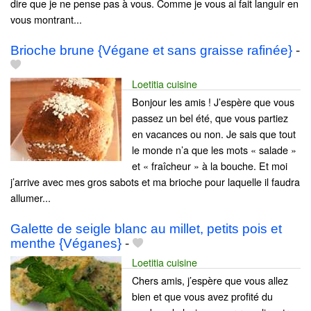
dire que je ne pense pas à vous. Comme je vous ai fait languir en
vous montrant...
Brioche brune {Végane et sans graisse rafinée}
-
Loetitia cuisine
Bonjour les amis ! J’espère que vous
passez un bel été, que vous partiez
en vacances ou non. Je sais que tout
le monde n’a que les mots « salade »
et « fraîcheur » à la bouche. Et moi
j’arrive avec mes gros sabots et ma brioche pour laquelle il faudra
allumer...
Galette de seigle blanc au millet, petits pois et
menthe {Véganes}
-
Loetitia cuisine
Chers amis, j’espère que vous allez
bien et que vous avez profité du