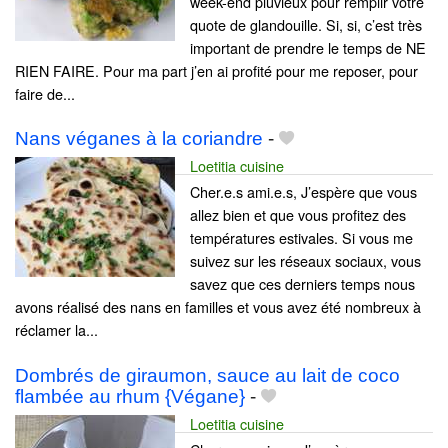
week-end pluvieux pour remplir votre
quote de glandouille. Si, si, c’est très
important de prendre le temps de NE
RIEN FAIRE. Pour ma part j’en ai profité pour me reposer, pour
faire de...
Nans véganes à la coriandre
-
Loetitia cuisine
Cher.e.s ami.e.s, J’espère que vous
allez bien et que vous profitez des
températures estivales. Si vous me
suivez sur les réseaux sociaux, vous
savez que ces derniers temps nous
avons réalisé des nans en familles et vous avez été nombreux à
réclamer la...
Dombrés de giraumon, sauce au lait de coco
flambée au rhum {Végane}
-
Loetitia cuisine