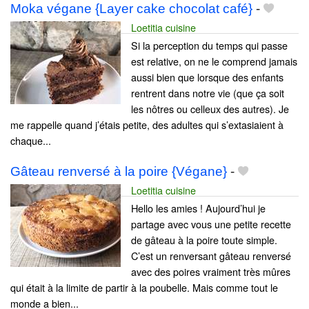
Moka végane {Layer cake chocolat café}
-
Loetitia cuisine
Si la perception du temps qui passe
est relative, on ne le comprend jamais
aussi bien que lorsque des enfants
rentrent dans notre vie (que ça soit
les nôtres ou celleux des autres). Je
me rappelle quand j’étais petite, des adultes qui s’extasiaient à
chaque...
Gâteau renversé à la poire {Végane}
-
Loetitia cuisine
Hello les amies ! Aujourd’hui je
partage avec vous une petite recette
de gâteau à la poire toute simple.
C’est un renversant gâteau renversé
avec des poires vraiment très mûres
qui était à la limite de partir à la poubelle. Mais comme tout le
monde a bien...