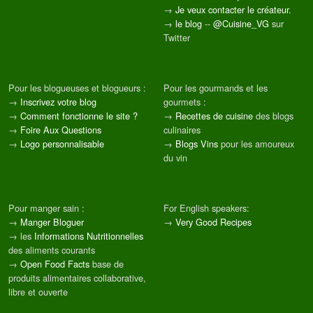
→
Je veux contacter le créateur.
→
le blog
--
@Cuisine_VG
sur
Twitter
Pour les blogueuses et blogueurs :
Pour les gourmands et les
→
Inscrivez votre blog
gourmets :
→
Comment fonctionne le site ?
→
Recettes de cuisine
des blogs
→
Foire Aux Questions
culinaires
→
Logo personnalisable
→
Blogs Vins
pour les amoureux
du vin
Pour manger sain :
For English speakers:
→
Manger Bloguer
→
Very Good Recipes
→ les
Informations Nutritionnelles
des aliments courants
→
Open Food Facts
base de
produits alimentaires collaborative,
libre et ouverte