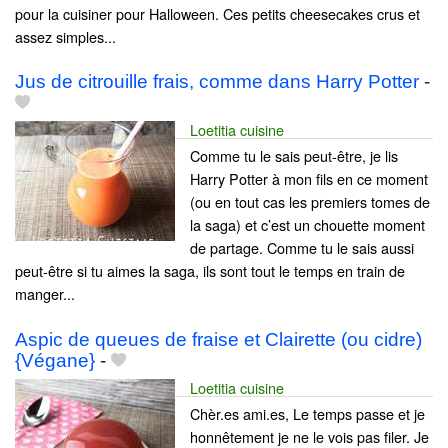
pour la cuisiner pour Halloween. Ces petits cheesecakes crus et
assez simples...
Jus de citrouille frais, comme dans Harry Potter
-
Loetitia cuisine
Comme tu le sais peut-être, je lis
Harry Potter à mon fils en ce moment
(ou en tout cas les premiers tomes de
la saga) et c’est un chouette moment
de partage. Comme tu le sais aussi
peut-être si tu aimes la saga, ils sont tout le temps en train de
manger...
Aspic de queues de fraise et Clairette (ou cidre)
{Végane}
-
Loetitia cuisine
Chèr.es ami.es, Le temps passe et je
honnêtement je ne le vois pas filer. Je