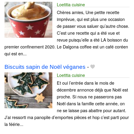
Loetitia cuisine
Chères amies, Une petite recette
imprévue, qui est plus une occasion
de passer vous saluer qu’autre chose.
C’est une recette qui a été vue et
revue puisqu’elle a été LA boisson du
premier confinement 2020. Le Dalgona coffee est un café coréen
qui est en...
Biscuits sapin de Noël véganes
-
Loetitia cuisine
Et oui l’entrée dans le mois de
décembre annonce déjà que Noël est
proche. Si nous ne passerons pas
Noël dans la famille cette année, on
ne se laisse pas abattre pour autant.
J’ai ressorti ma panoplie d’emportes pièces et hop c’est parti pour
la féérie...