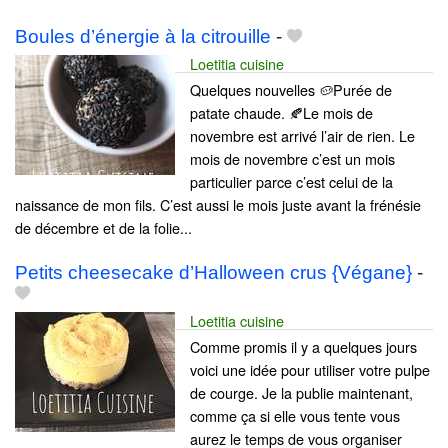
Boules d’énergie à la citrouille
-
Loetitia cuisine
Quelques nouvelles 🥔Purée de
patate chaude. 🍂Le mois de
novembre est arrivé l’air de rien. Le
mois de novembre c’est un mois
particulier parce c’est celui de la
naissance de mon fils. C’est aussi le mois juste avant la frénésie
de décembre et de la folie...
Petits cheesecake d’Halloween crus {Végane}
-
Loetitia cuisine
Comme promis il y a quelques jours
voici une idée pour utiliser votre pulpe
de courge. Je la publie maintenant,
comme ça si elle vous tente vous
aurez le temps de vous organiser