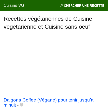
Cuisine VG
CHERCHER UNE RECETTE
Recettes végétariennes de Cuisine
vegetarienne et Cuisine sans oeuf
Mes blogs préférés
Dalgona Coffee {Végane} pour tenir jusqu’à
minuit
-