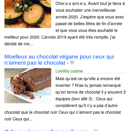
Cher.e.s ami.e.s, Avant tout je tiens à
vous souhaiter une merveilleuse
année 2020. J’espère que vous avez
passé de belles fêtes de fin d’année
et que vous vous êtes souhaité le
meilleur pour 2020. L’année 2019 ayant été très remplie, j’ai
décidé de me...
Moelleux au chocolat végane pour ceux qui
n’aiment pas le chocolat
-
Loetitia cuisine
Mais qu’est-ce qu’elle a encore été
inventer ? N’as-tu jamais remarqué
qu’en terme de chocolat il y souvent 2
équipes (bon allé 3) : Ceux qui
considèrent qu’il n’y a pas d’autre
chocolat que le chocolat noir Ceux qui n’aiment pas le chocolat
noir Ceux qui...