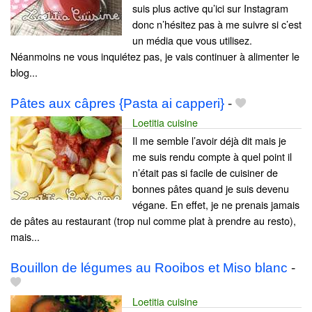
suis plus active qu’ici sur Instagram
donc n’hésitez pas à me suivre si c’est
un média que vous utilisez.
Néanmoins ne vous inquiétez pas, je vais continuer à alimenter le
blog...
Pâtes aux câpres {Pasta ai capperi}
-
Loetitia cuisine
Il me semble l’avoir déjà dit mais je
me suis rendu compte à quel point il
n’était pas si facile de cuisiner de
bonnes pâtes quand je suis devenu
végane. En effet, je ne prenais jamais
de pâtes au restaurant (trop nul comme plat à prendre au resto),
mais...
Bouillon de légumes au Rooibos et Miso blanc
-
Loetitia cuisine