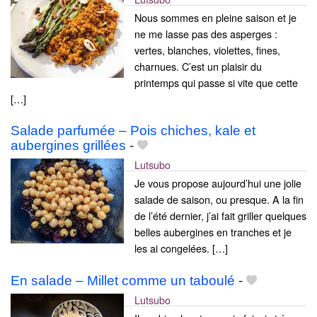
Nous sommes en pleine saison et je
ne me lasse pas des asperges :
vertes, blanches, violettes, fines,
charnues. C’est un plaisir du
printemps qui passe si vite que cette
[…]
Salade parfumée – Pois chiches, kale et
aubergines grillées
-
Lutsubo
Je vous propose aujourd’hui une jolie
salade de saison, ou presque. A la fin
de l’été dernier, j’ai fait griller quelques
belles aubergines en tranches et je
les ai congelées. […]
En salade – Millet comme un taboulé
-
Lutsubo