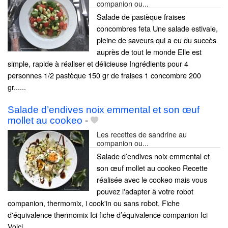
companion ou...
Salade de pastèque fraises
concombres feta Une salade estivale,
pleine de saveurs qui a eu du succès
auprès de tout le monde Elle est
simple, rapide à réaliser et délicieuse Ingrédients pour 4
personnes 1/2 pastèque 150 gr de fraises 1 concombre 200
gr......
Salade d’endives noix emmental et son œuf
mollet au cookeo
-
Les recettes de sandrine au
companion ou...
Salade d’endives noix emmental et
son œuf mollet au cookeo Recette
réalisée avec le cookeo mais vous
pouvez l'adapter à votre robot
companion, thermomix, i cook'in ou sans robot. Fiche
d'équivalence thermomix Ici fiche d’équivalence companion Ici
Voici......