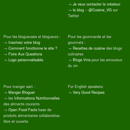
→
Je veux contacter le créateur.
→
le blog
--
@Cuisine_VG
sur
Twitter
Pour les blogueuses et blogueurs :
Pour les gourmands et les
→
Inscrivez votre blog
gourmets :
→
Comment fonctionne le site ?
→
Recettes de cuisine
des blogs
→
Foire Aux Questions
culinaires
→
Logo personnalisable
→
Blogs Vins
pour les amoureux
du vin
Pour manger sain :
For English speakers:
→
Manger Bloguer
→
Very Good Recipes
→ les
Informations Nutritionnelles
des aliments courants
→
Open Food Facts
base de
produits alimentaires collaborative,
libre et ouverte