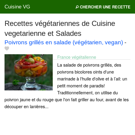
Cuisine VG
CHERCHER UNE RECETTE
Recettes végétariennes de Cuisine
vegetarienne et Salades
Mes blogs préférés
Poivrons grillés en salade (végétarien, vegan)
-
France végétalienne
La salade de poivrons grillés, des
poivrons bicolores oints d'une
marinade à l'huile d'olive et à l’ail: un
petit moment de paradis!
Traditionnellement, on utilise du
poivron jaune et du rouge que l'on fait griller au four, avant de les
découper en lanières...