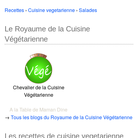
Recettes
›
Cuisine vegetarienne
›
Salades
Le Royaume de la Cuisine
Végétarienne
Chevalier de la Cuisine
Végétarienne
A la Table de Maman Dine
→
Tous les blogs du Royaume de la Cuisine Végétarienne
Les recettes de cuisine vegetarienne