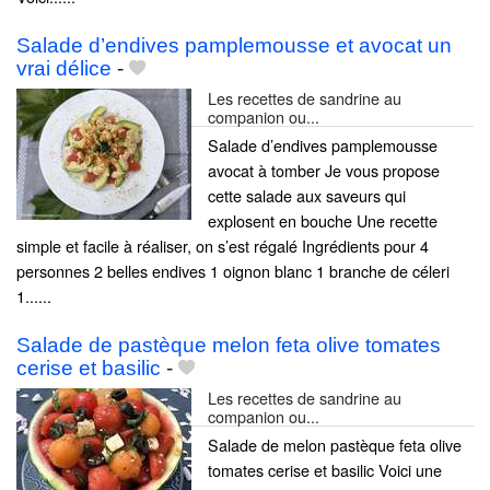
Salade d’endives pamplemousse et avocat un
vrai délice
-
Les recettes de sandrine au
companion ou...
Salade d’endives pamplemousse
avocat à tomber Je vous propose
cette salade aux saveurs qui
explosent en bouche Une recette
simple et facile à réaliser, on s’est régalé Ingrédients pour 4
personnes 2 belles endives 1 oignon blanc 1 branche de céleri
1......
Salade de pastèque melon feta olive tomates
cerise et basilic
-
Les recettes de sandrine au
companion ou...
Salade de melon pastèque feta olive
tomates cerise et basilic Voici une