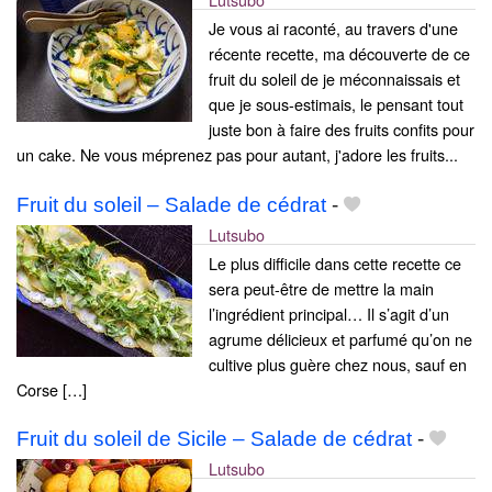
Je vous ai raconté, au travers d'une
récente recette, ma découverte de ce
fruit du soleil de je méconnaissais et
que je sous-estimais, le pensant tout
juste bon à faire des fruits confits pour
un cake. Ne vous méprenez pas pour autant, j'adore les fruits...
Fruit du soleil – Salade de cédrat
-
Lutsubo
Le plus difficile dans cette recette ce
sera peut-être de mettre la main
l’ingrédient principal… Il s’agit d’un
agrume délicieux et parfumé qu’on ne
cultive plus guère chez nous, sauf en
Corse […]
Fruit du soleil de Sicile – Salade de cédrat
-
Lutsubo