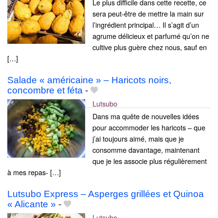
Le plus difficile dans cette recette, ce
sera peut-être de mettre la main sur
l’ingrédient principal… Il s’agit d’un
agrume délicieux et parfumé qu’on ne
cultive plus guère chez nous, sauf en
[…]
Salade « américaine » – Haricots noirs,
concombre et féta
-
Lutsubo
Dans ma quête de nouvelles idées
pour accommoder les haricots – que
j’ai toujours aimé, mais que je
consomme davantage, maintenant
que je les associe plus régulièrement
à mes repas- […]
Lutsubo Express – Asperges grillées et Quinoa
« Alicante »
-
Lutsubo