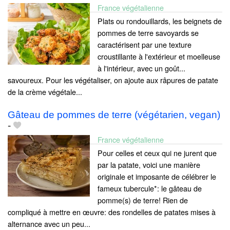
France végétalienne
Plats ou rondouillards, les beignets de
pommes de terre savoyards se
caractérisent par une texture
croustillante à l'extérieur et moelleuse
à l'intérieur, avec un goût...
savoureux. Pour les végétaliser, on ajoute aux râpures de patate
de la crème végétale...
Gâteau de pommes de terre (végétarien, vegan)
-
France végétalienne
Pour celles et ceux qui ne jurent que
par la patate, voici une manière
originale et imposante de célébrer le
fameux tubercule*: le gâteau de
pomme(s) de terre! Rien de
compliqué à mettre en œuvre: des rondelles de patates mises à
alternance avec un peu...