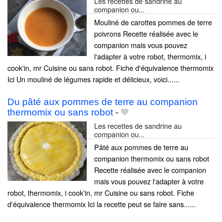
Les recettes de sandrine au
companion ou...
Mouliné de carottes pommes de terre
poivrons Recette réalisée avec le
companion mais vous pouvez
l'adapter à votre robot, thermomix, i
cook'in, mr Cuisine ou sans robot. Fiche d'équivalence thermomix
Ici Un mouliné de légumes rapide et délicieux, voici......
Du pâté aux pommes de terre au companion
thermomix ou sans robot
-
Les recettes de sandrine au
companion ou...
Pâté aux pommes de terre au
companion thermomix ou sans robot
Recette réalisée avec le companion
mais vous pouvez l'adapter à votre
robot, thermomix, i cook'in, mr Cuisine ou sans robot. Fiche
d'équivalence thermomix Ici la recette peut se faire sans......