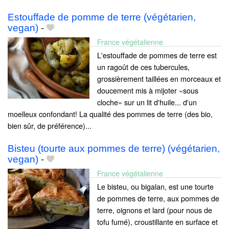
Estouffade de pomme de terre (végétarien,
vegan)
-
France végétalienne
L'estouffade de pommes de terre est
un ragoût de ces tubercules,
grossièrement taillées en morceaux et
doucement mis à mijoter «sous
cloche» sur un lit d'huile... d'un
moelleux confondant! La qualité des pommes de terre (des bio,
bien sûr, de préférence)...
Bisteu (tourte aux pommes de terre) (végétarien,
vegan)
-
France végétalienne
Le bisteu, ou bigalan, est une tourte
de pommes de terre, aux pommes de
terre, oignons et lard (pour nous de
tofu fumé), croustillante en surface et