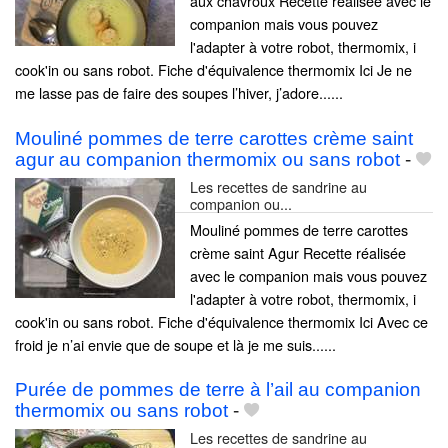
aux chavroux Recette réalisée avec le
companion mais vous pouvez
l'adapter à votre robot, thermomix, i
cook'in ou sans robot. Fiche d'équivalence thermomix Ici Je ne
me lasse pas de faire des soupes l’hiver, j’adore......
Mouliné pommes de terre carottes crème saint
agur au companion thermomix ou sans robot
-
Les recettes de sandrine au
companion ou...
Mouliné pommes de terre carottes
crème saint Agur Recette réalisée
avec le companion mais vous pouvez
l'adapter à votre robot, thermomix, i
cook'in ou sans robot. Fiche d'équivalence thermomix Ici Avec ce
froid je n’ai envie que de soupe et là je me suis......
Purée de pommes de terre à l’ail au companion
thermomix ou sans robot
-
Les recettes de sandrine au