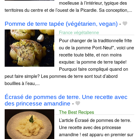
moelleuse à l’intérieur, typique des
territoires du centre et de l’ouest de la Picardie. Sa conception,...
Pomme de terre tapée (végétarien, vegan)
-
France végétalienne
Pour changer de la traditionnelle frite
ou de la pomme Pont-Neuf*, voici une
recette toute bête, et non moins
exquise: la pomme de terre tapée!
Pourquoi faire compliqué quand on
peut faire simple? Les pommes de terre sont tout d’abord
bouillies à l’eau,...
Écrasé de pommes de terre. Une recette avec
des princesse amandine
-
The Best Recipes
L’article Écrasé de pommes de terre.
Une recette avec des princesse
amandine ! est apparu en premier sur