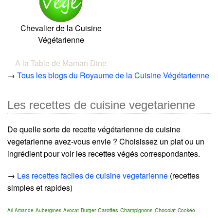
Chevalier de la Cuisine
Végétarienne
A la Table de Maman Dine
→
Tous les blogs du Royaume de la Cuisine Végétarienne
Les recettes de cuisine vegetarienne
De quelle sorte de recette végétarienne de cuisine
vegetarienne avez-vous envie ? Choisissez un plat ou un
ingrédient pour voir les recettes végés correspondantes.
→
Les recettes faciles de cuisine vegetarienne
(recettes
simples et rapides)
Carottes
Champignons
Chocolat
Ail
Amande
Aubergines
Avocat
Burger
Cookéo