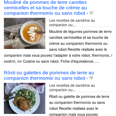
Mouliné de pommes de terre carottes
vermicelles et sa touche de crème au
companion thermomix ou sans robot
-
Les recettes de sandrine au
companion ou...
Mouliné de légumes pommes de terre
carottes vermicelles et sa touche de
crème au companion thermomix ou
sans robot Recette réalisée avec le
companion mais vous pouvez l'adapter à votre robot, thermomix, i
cook'in, mr Cuisine ou sans robot. Fiche d'équivalence......
Rösti ou galettes de pommes de terre au
companion thermomix ou sans robot
-
Les recettes de sandrine au
companion ou...
Rösti ou galette de pommes de terre
au companion thermomix ou sans
robot Recette réalisée avec le
companion mais vous pouvez