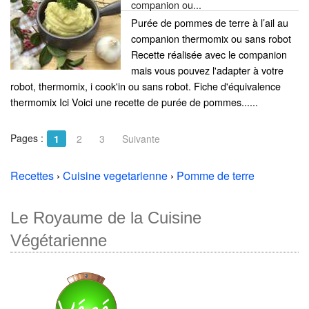
companion ou...
Purée de pommes de terre à l’ail au
companion thermomix ou sans robot
Recette réalisée avec le companion
mais vous pouvez l'adapter à votre
robot, thermomix, i cook'in ou sans robot. Fiche d'équivalence
thermomix Ici Voici une recette de purée de pommes......
Pages :
1
2
3
Suivante
Recettes
›
Cuisine vegetarienne
›
Pomme de terre
Le Royaume de la Cuisine
Végétarienne