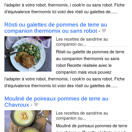
l'adapter à votre robot, thermomix, i cook'in ou sans robot. Fiche
d'équivalence thermomix Ici voici des rösti ou galettes de......
Rösti ou galettes de pommes de terre au
companion thermomix ou sans robot
-
Les recettes de sandrine au
companion ou...
Rösti ou galette de pommes de terre
au companion thermomix ou sans
robot Recette réalisée avec le
companion mais vous pouvez
l'adapter à votre robot, thermomix, i cook'in ou sans robot. Fiche
d'équivalence thermomix Ici voici des rösti ou galettes de......
Mouliné de poireaux pommes de terre au
Chavroux
-
Les recettes de sandrine au
companion ou...
Mouliné de poireaux pommes de terre