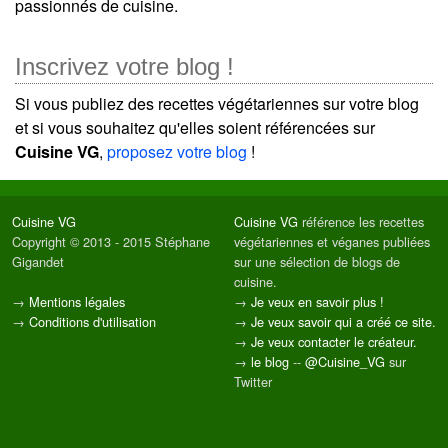
passionnés de cuisine.
Inscrivez votre blog !
Si vous publiez des recettes végétariennes sur votre blog
et si vous souhaitez qu'elles soient référencées sur
Cuisine VG
,
proposez votre blog
!
Cuisine VG
Cuisine VG
référence les recettes
Copyright © 2013 - 2015 Stéphane
végétariennes et véganes publiées
Gigandet
sur une sélection de blogs de
cuisine.
→
Mentions légales
→
Je veux en savoir plus !
→
Conditions d'utilisation
→
Je veux savoir qui a créé ce site.
→
Je veux contacter le créateur.
→
le blog
--
@Cuisine_VG
sur
Twitter