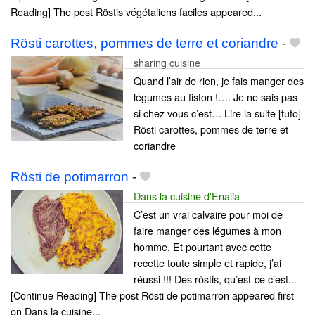
Reading] The post Röstis végétaliens faciles appeared...
Rösti carottes, pommes de terre et coriandre
-
sharing cuisine
Quand l’air de rien, je fais manger des
légumes au fiston !…. Je ne sais pas
si chez vous c’est… Lire la suite [tuto]
Rösti carottes, pommes de terre et
coriandre
Rösti de potimarron
-
Dans la cuisine d'Enalia
C’est un vrai calvaire pour moi de
faire manger des légumes à mon
homme. Et pourtant avec cette
recette toute simple et rapide, j’ai
réussi !!! Des röstis, qu’est-ce c’est...
[Continue Reading] The post Rösti de potimarron appeared first
on Dans la cuisine...