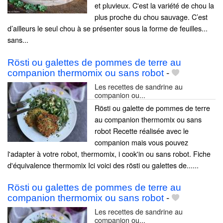
et pluvieux. C'est la variété de chou la
plus proche du chou sauvage. C’est
d’ailleurs le seul chou à se présenter sous la forme de feuilles...
sans...
Rösti ou galettes de pommes de terre au
companion thermomix ou sans robot
-
Les recettes de sandrine au
companion ou...
Rösti ou galette de pommes de terre
au companion thermomix ou sans
robot Recette réalisée avec le
companion mais vous pouvez
l'adapter à votre robot, thermomix, i cook'in ou sans robot. Fiche
d'équivalence thermomix Ici voici des rösti ou galettes de......
Rösti ou galettes de pommes de terre au
companion thermomix ou sans robot
-
Les recettes de sandrine au
companion ou...