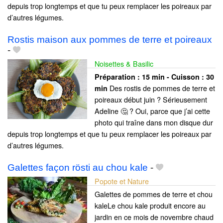
depuis trop longtemps et que tu peux remplacer les poireaux par
d’autres légumes.
Rostis maison aux pommes de terre et poireaux
-
Noisettes & Basilic
Préparation :
15 min - Cuisson :
30
Des rostis de pommes de terre et
min
poireaux début juin ? Sérieusement
Adeline 🤔 ? Oui, parce que j’ai cette
photo qui traîne dans mon disque dur
depuis trop longtemps et que tu peux remplacer les poireaux par
d’autres légumes.
Galettes façon rösti au chou kale
-
Popote et Nature
Galettes de pommes de terre et chou
kaleLe chou kale produit encore au
jardin en ce mois de novembre chaud