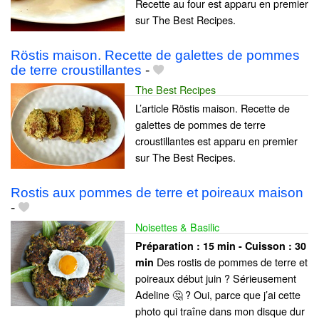
Recette au four est apparu en premier
sur The Best Recipes.
Röstis maison. Recette de galettes de pommes
de terre croustillantes
-
The Best Recipes
L’article Röstis maison. Recette de
galettes de pommes de terre
croustillantes est apparu en premier
sur The Best Recipes.
Rostis aux pommes de terre et poireaux maison
-
Noisettes & Basilic
Préparation :
15 min - Cuisson :
30
Des rostis de pommes de terre et
min
poireaux début juin ? Sérieusement
Adeline 🤔 ? Oui, parce que j’ai cette
photo qui traîne dans mon disque dur