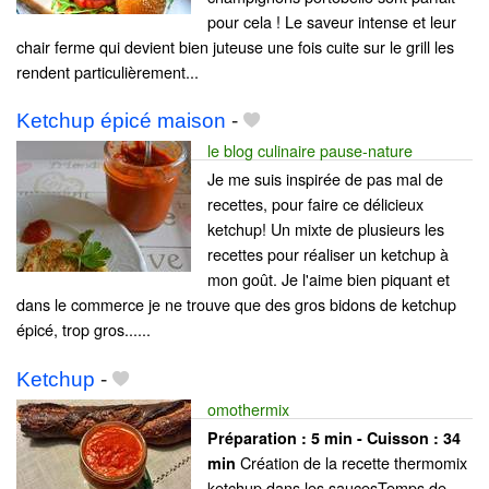
pour cela ! Le saveur intense et leur
chair ferme qui devient bien juteuse une fois cuite sur le grill les
rendent particulièrement...
Ketchup épicé maison
-
le blog culinaire pause-nature
Je me suis inspirée de pas mal de
recettes, pour faire ce délicieux
ketchup! Un mixte de plusieurs les
recettes pour réaliser un ketchup à
mon goût. Je l'aime bien piquant et
dans le commerce je ne trouve que des gros bidons de ketchup
épicé, trop gros......
Ketchup
-
omothermix
Préparation :
5 min - Cuisson :
34
Création de la recette thermomix
min
ketchup dans les saucesTemps de