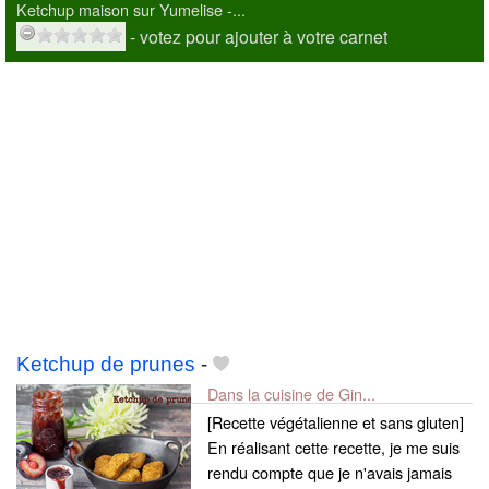
Ketchup maison sur Yumelise -...
- votez pour ajouter à votre carnet
Ketchup de prunes
-
Dans la cuisine de Gin...
[Recette végétalienne et sans gluten]
En réalisant cette recette, je me suis
rendu compte que je n'avais jamais