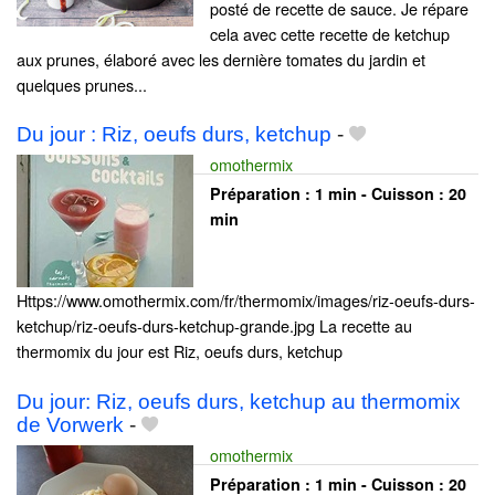
posté de recette de sauce. Je répare
cela avec cette recette de ketchup
aux prunes, élaboré avec les dernière tomates du jardin et
quelques prunes...
Du jour : Riz, oeufs durs, ketchup
-
omothermix
Préparation :
1 min - Cuisson :
20
min
Https://www.omothermix.com/fr/thermomix/images/riz-oeufs-durs-
ketchup/riz-oeufs-durs-ketchup-grande.jpg La recette au
thermomix du jour est Riz, oeufs durs, ketchup
Du jour: Riz, oeufs durs, ketchup au thermomix
de Vorwerk
-
omothermix
Préparation :
1 min - Cuisson :
20