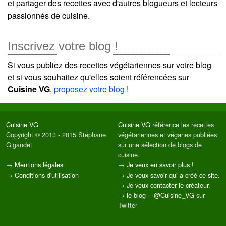
et partager des recettes avec d'autres blogueurs et lecteurs
passionnés de cuisine.
Inscrivez votre blog !
Si vous publiez des recettes végétariennes sur votre blog
et si vous souhaitez qu'elles soient référencées sur
Cuisine VG
,
proposez votre blog
!
Cuisine VG
Cuisine VG
référence les recettes
Copyright © 2013 - 2015 Stéphane
végétariennes et véganes publiées
Gigandet
sur une sélection de blogs de
cuisine.
→
Mentions légales
→
Je veux en savoir plus !
→
Conditions d'utilisation
→
Je veux savoir qui a créé ce site.
→
Je veux contacter le créateur.
→
le blog
--
@Cuisine_VG
sur
Twitter