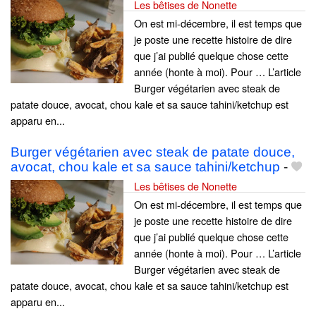
Les bêtises de Nonette
On est mi-décembre, il est temps que
je poste une recette histoire de dire
que j’ai publié quelque chose cette
année (honte à moi). Pour … L’article
Burger végétarien avec steak de
patate douce, avocat, chou kale et sa sauce tahini/ketchup est
apparu en...
Burger végétarien avec steak de patate douce,
avocat, chou kale et sa sauce tahini/ketchup
-
Les bêtises de Nonette
On est mi-décembre, il est temps que
je poste une recette histoire de dire
que j’ai publié quelque chose cette
année (honte à moi). Pour … L’article
Burger végétarien avec steak de
patate douce, avocat, chou kale et sa sauce tahini/ketchup est
apparu en...