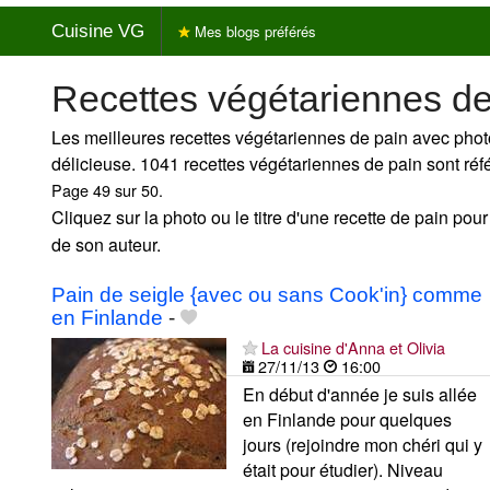
Cuisine VG
Mes blogs préférés
Recettes végétariennes de
Les meilleures recettes végétariennes de pain avec photo
délicieuse. 1041 recettes végétariennes de pain sont ré
Page 49 sur 50.
Cliquez sur la photo ou le titre d'une recette de pain pour 
de son auteur.
Pain de seigle {avec ou sans Cook'in} comme
en Finlande
-
La cuisine d'Anna et Olivia
27/11/13
16:00
En début d'année je suis allée
en Finlande pour quelques
jours (rejoindre mon chéri qui y
était pour étudier). Niveau