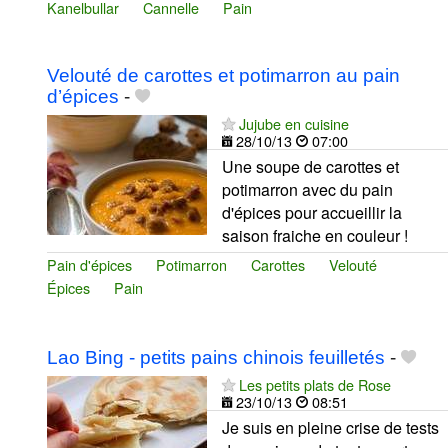
Kanelbullar
Cannelle
Pain
Velouté de carottes et potimarron au pain
d’épices
-
Jujube en cuisine
28/10/13
07:00
Une soupe de carottes et
potimarron avec du pain
d'épices pour accueillir la
saison fraiche en couleur !
Pain d'épices
Potimarron
Carottes
Velouté
Épices
Pain
Lao Bing - petits pains chinois feuilletés
-
Les petits plats de Rose
23/10/13
08:51
Je suis en pleine crise de tests