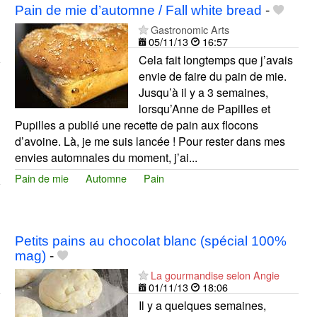
Pain de mie d’automne / Fall white bread
-
Gastronomic Arts
05/11/13
16:57
Cela fait longtemps que j’avais
envie de faire du pain de mie.
Jusqu’à il y a 3 semaines,
lorsqu’Anne de Papilles et
Pupilles a publié une recette de pain aux flocons
d’avoine. Là, je me suis lancée ! Pour rester dans mes
envies automnales du moment, j’ai...
Pain de mie
Automne
Pain
Petits pains au chocolat blanc (spécial 100%
mag)
-
La gourmandise selon Angie
01/11/13
18:06
Il y a quelques semaines,